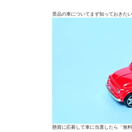
景品の車についてまず知っておきた
懸賞に応募して車に当選したら「無