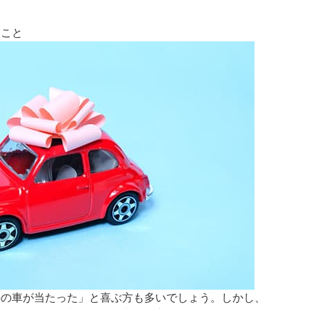
いこと
料の車が当たった」と喜ぶ方も多いでしょう。しかし、