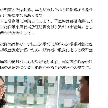
所証明書と呼ばれる、車を所有した場合に保管場所を証
ては不要な場合もあります。
轄する警察署に申請しましょう。手数料は都道府県によ
場合は自動車保管場所証明書交付手数料（申請時）とし
が500円かかります。
車の販売価格が一定以上の場合は所得税の課税対象にな
所得税は累進課税のため、所有者の収入によって税率は
住民税の納税額にも影響があります。配偶者控除を受け
控除の適用外になる可能性があるため注意が必要です。