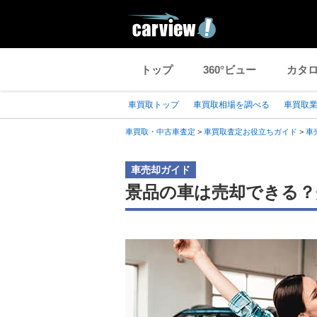
トップ
360°ビュー
カタ
車買取トップ
車買取相場を調べる
車買取
車買取・中古車査定
>
車買取査定お役立ちガイド
>
車
車売却ガイド
景品の車は売却できる？