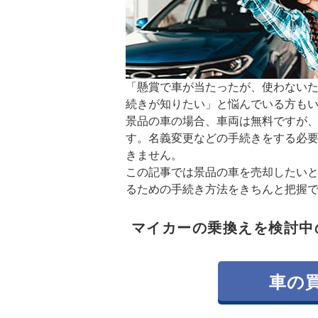
「懸賞で車が当たったが、使わない
続きが知りたい」と悩んでいる方も
景品の車の場合、車両は無料ですが
す。名義変更などの手続きをする必
きません。
この記事では景品の車を売却したい
るための手続き方法をきちんと把握
マイカーの乗換えを検討中
車の