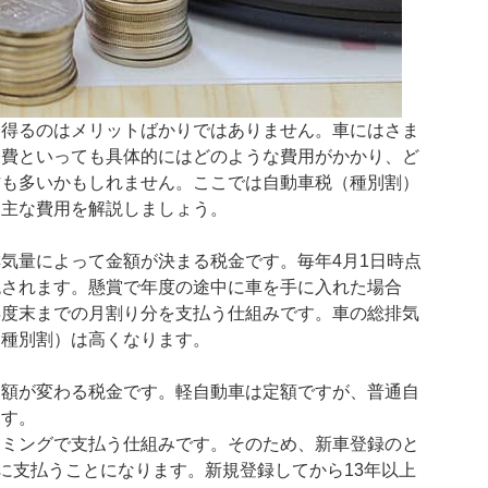
、得るのはメリットばかりではありません。車にはさま
経費といっても具体的にはどのような費用がかかり、ど
方も多いかもしれません。ここでは自動車税（種別割）
る主な費用を解説しましょう。
気量によって金額が決まる税金です。毎年4月1日時点
税されます。懸賞で年度の途中に車を手に入れた場合
年度末までの月割り分を支払う仕組みです。車の総排気
（種別割）は高くなります。
金額が変わる税金です。軽自動車は定額ですが、普通自
ます。
イミングで支払う仕組みです。そのため、新車登録のと
とに支払うことになります。新規登録してから13年以上