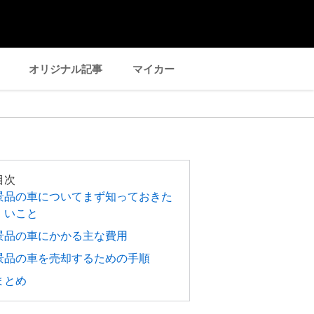
オリジナル記事
マイカー
目次
景品の車についてまず知っておきた
いこと
景品の車にかかる主な費用
景品の車を売却するための手順
まとめ