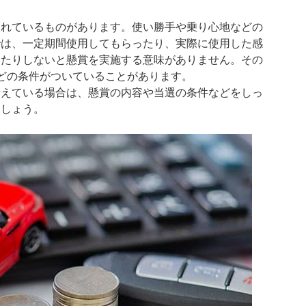
されているものがあります。使い勝手や乗り心地などの
では、一定期間使用してもらったり、実際に使用した感
ったりしないと懸賞を実施する意味がありません。その
どの条件がついていることがあります。
考えている場合は、懸賞の内容や当選の条件などをしっ
ましょう。