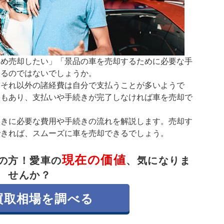
ため売却したい」「景品の車を売却するために必要な手
いるのではないでしょうか。
、それ以外の諸経費は自分で支払うことが多いようで
要もあり、支払いや手続きが完了しなければ車を売却で
ときに必要な費用や手続きの流れを解説します。売却す
できれば、スムーズに車を売却できるでしょう。
現在の価値
の方！
愛車の
、気になりま
せんか？
買取相場を調べる