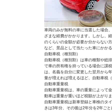
車両のみが無料の車に当選した場合
ざまな経費がかかります。しかし、
のくらいの金額が必要か分からない
など、景品として当たった車にかか
自動車税（種別割）
自動車税（種別割）は車の種類や総排
で車の所有権を持っている場合に課
は、名義を自分に変更した翌月から
量が増えれば増えるほど、自動車税
自動車重量税
自動車重量税は、車の重量によって
動車は重量が重いほど税額が上がり
自動車重量税は新車登録と車検のタ
きは3年分、その後は2年分を2年ご