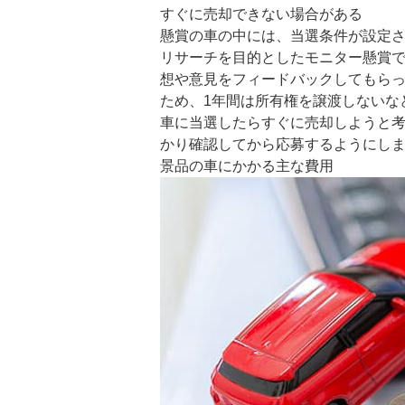
すぐに売却できない場合がある
懸賞の車の中には、当選条件が設定
リサーチを目的としたモニター懸賞
想や意見をフィードバックしてもら
ため、1年間は所有権を譲渡しないな
車に当選したらすぐに売却しようと
かり確認してから応募するようにし
景品の車にかかる主な費用