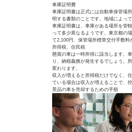
車庫証明費
車庫証明書は正式には自動車保管場
明する書類のことです。地域によっ
車庫証明書は、車庫がある場所を管
って多少異なるようです。東京都の
て2,100円、保管場所標章交付手数料
所得税、住民税
懸賞の車は一時所得に該当します。
り、納税義務が発生するでしょう。
変わります。
収入が増えると所得税だけでなく、
ている場合は収入が増えることで、
景品の車を売却するための手順