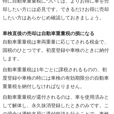
特に自動車重量税については、よりお得に車を売
却したい方には必見です。できるだけお得に売却
したい方はあらかじめ確認しておきましょう。
車検直後の売却は自動車重量税の損になる
自動車重量税は車両重量に応じてされる税金で、
国税のひとつです。初度登録や車検のときに納付
します。
自動車重量税は1年ごとに課税されるものの、初
度登録や車検の時には車検の有効期限分の自動車
重量税を納付しなければなりません。
自動車重量税が還付されるのは、車を使用済みと
して解体し、永久抹消登録したときのみです。こ
の場合は運輸支局に還付申請を行うことで、車検