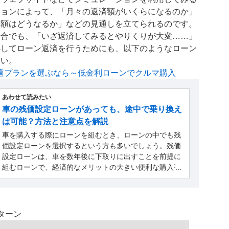
ションによって、「月々の返済額がいくらになるのか」
総額はどうなるか」などの見通しを立てられるのです。
場合でも、「いざ返済してみるとやりくりが大変……」
心してローン返済を行うためにも、以下のようなローン
さい。
の最適プランを選ぶなら～低金利ローンでクルマ購入
あわせて読みたい
車の残価設定ローンがあっても、途中で乗り換え
は可能？方法と注意点を解説
車を購入する際にローンを組むとき、ローンの中でも残
価設定ローンを選択するという方も多いでしょう。残価
設定ローンは、車を数年後に下取りに出すことを前提に
組むローンで、経済的なメリットの大きい便利な購入手
段です。
ターン