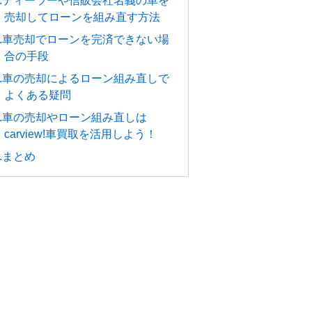
4.ディーラーや信販会社名義の車を
売却してローンを組み直す方法
5.車売却でローンを完済できない場
合の手段
6.車の売却によるローン組み直しで
よくある疑問
7.車の売却やローン組み直しは
carview!車買取を活用しよう！
8.まとめ