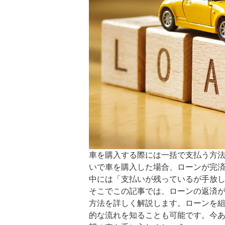
車を購入する際には一括で支払う方
いで車を購入した場合、ローンが完
中には「支払いが残っているが手放
そこでこの記事では、ローンの返済
方法を詳しく解説します。ローンを
的な流れを知ることも可能です。今