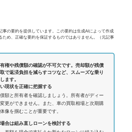
記事の要約を提供しています。この要約は生成AIによって作成
るため、正確な要約を保証するものではありません。（元記事
有権や残債額の確認が不可欠です。売却額が残債
取で返済負担を減らすコツなど、スムーズな乗り
します。
行い現状を正確に把握する
債額と所有者を確認しましょう。所有者がディー
変更ができません。また、車の買取相場と次期購
体像を掴むことが重要です。
場合は組み直しローンを検討する