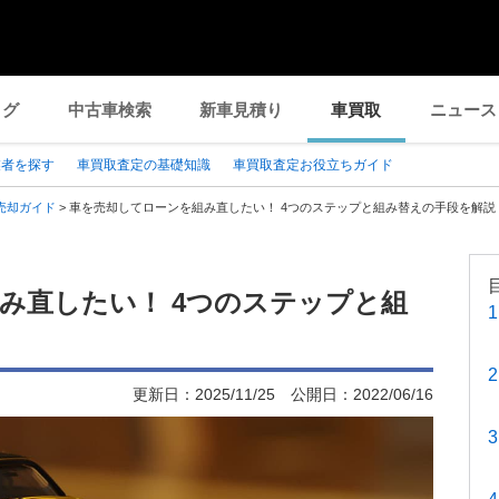
ログ
中古車検索
新車見積り
車買取
ニュース
業者を探す
車買取査定の基礎知識
車買取査定お役立ちガイド
売却ガイド
>
車を売却してローンを組み直したい！ 4つのステップと組み替えの手段を解説
み直したい！ 4つのステップと組
更新日：
2025/11/25
公開日：
2022/06/16