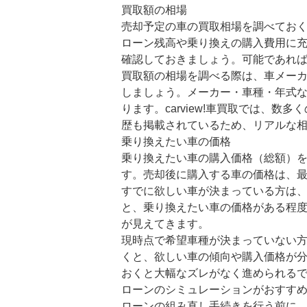
買取額の相場
売却予定の車の買取相場を調べてお
ローン残高や乗り換えの購入費用に
確認しておきましょう。可能であれ
買取額の相場を調べる際は、車メー
しましょう。メーカー・車種・年式
ります。carview!車買取では、
歴も掲載されているため、リアルな
乗り換えたい車の価格
乗り換えたい車の購入価格（総額）
す。売却後に購入する車の価格は、
すでに欲しい車が決まっている方は
と、乗り換えたい車の価格がある程
が見えてきます。
現時点で希望車種が決まっていない
くと、欲しい車の傾向や購入価格が分
おくと大幅なズレがなく進められる
ローンのシミュレーションがおすす
ローンの組み直し手続きを行う前に