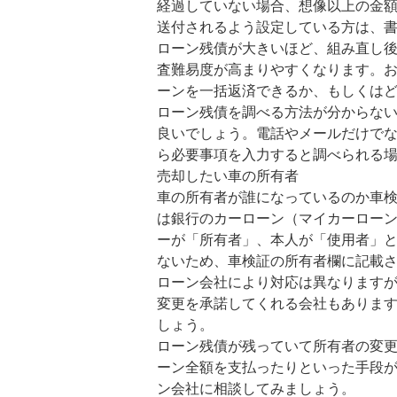
経過していない場合、想像以上の金
送付されるよう設定している方は、
ローン残債が大きいほど、組み直し
査難易度が高まりやすくなります。
ーンを一括返済できるか、もしくは
ローン残債を調べる方法が分からな
良いでしょう。電話やメールだけで
ら必要事項を入力すると調べられる
売却したい車の所有者
車の所有者が誰になっているのか車
は銀行のカーローン（マイカーロー
ーが「所有者」、本人が「使用者」
ないため、車検証の所有者欄に記載
ローン会社により対応は異なります
変更を承諾してくれる会社もありま
しょう。
ローン残債が残っていて所有者の変
ーン全額を支払ったりといった手段
ン会社に相談してみましょう。