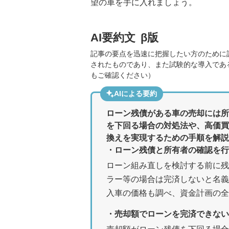
望の車を手に入れましょう。
AI要約文
β版
記事の要点を迅速に把握したい方のために
されたものであり、また試験的な導入であ
もご確認ください）
AIによる要約
ローン残債がある車の売却には所
を下回る場合の対処法や、高価買
換えを実現するための手順を解説
・ローン残債と所有者の確認を
ローン組み直しを検討する前に残
ラー等の場合は完済しないと名義
入車の価格も調べ、資金計画の全
・売却額でローンを完済できない