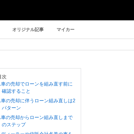
オリジナル記事
マイカー
目次
1.車の売却でローンを組み直す前に
確認すること
2.車の売却に伴うローン組み直しは2
パターン
3.車の売却からローン組み直しまで
のステップ