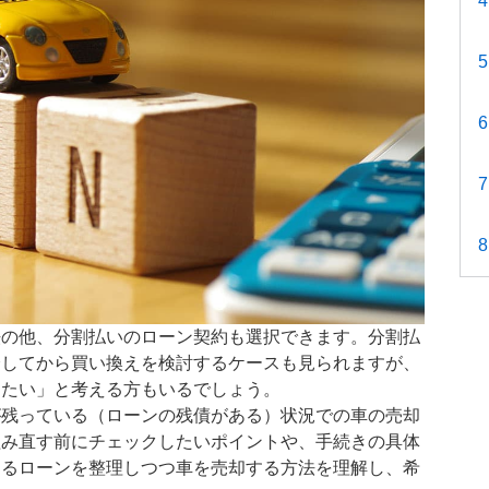
法の他、分割払いのローン契約も選択できます。分割払
済してから買い換えを検討するケースも見られますが、
したい」と考える方もいるでしょう。
が残っている（ローンの残債がある）状況での車の売却
組み直す前にチェックしたいポイントや、手続きの具体
あるローンを整理しつつ車を売却する方法を理解し、希