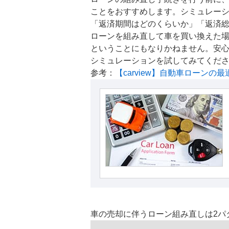
ことをおすすめします。シミュレー
「返済期間はどのくらいか」「返済
ローンを組み直して車を買い換えた
ということにもなりかねません。安
シミュレーションを試してみてくだ
参考：
【carview】自動車ローン
車の売却に伴うローン組み直しは2パ