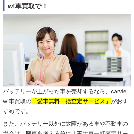
w!車買取で！
バッテリーが上がった車を売却するなら、carvie
w!車買取の
「愛車無料一括査定サービス」
がおす
すめです。
また、バッテリー以外に故障がある車や不動車の
場合は、廃車を考える前に「事故車一括査定サー