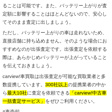
ることは可能です。また、バッテリー上がりが査
定額に影響することはほとんどないので、安心し
てそのまま査定に出しましょう。
ただし、バッテリー上がりの車は走れないため、
直接店舗に持ち込めません。そのような場合にお
すすめなのが出張査定です。出張査定を依頼する
際は、あらかじめバッテリーが上がっていること
を伝えておきましょう。
carview!車買取は出張査定が可能な買取業者と多
数提携しています。
300社以上
の提携業者の中か
ら
最大10社
に査定を依頼できる
「carview!中古車
一括査定サービス」
をぜひご利用ください。
#車売却