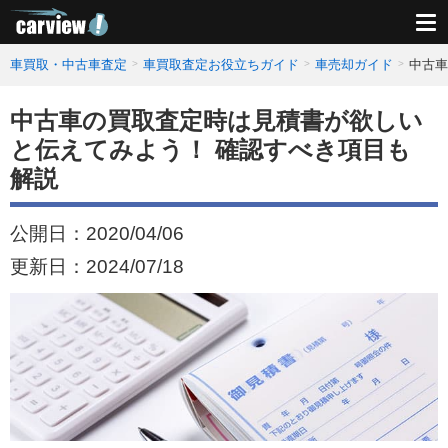
車買取・中古車査定
車買取査定お役立ちガイド
車売却ガイド
中古車
中古車の買取査定時は見積書が欲しい
と伝えてみよう！ 確認すべき項目も
解説
公開日：
2020/04/06
更新日：
2024/07/18