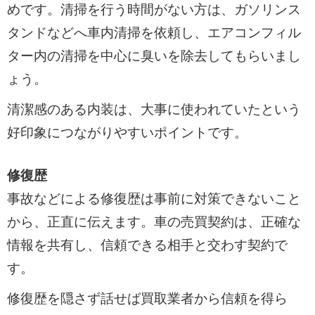
めです。清掃を行う時間がない方は、ガソリンス
タンドなどへ車内清掃を依頼し、エアコンフィル
ター内の清掃を中心に臭いを除去してもらいまし
ょう。
清潔感のある内装は、大事に使われていたという
好印象につながりやすいポイントです。
修復歴
事故などによる修復歴は事前に対策できないこと
から、正直に伝えます。車の売買契約は、正確な
情報を共有し、信頼できる相手と交わす契約で
す。
修復歴を隠さず話せば買取業者から信頼を得ら