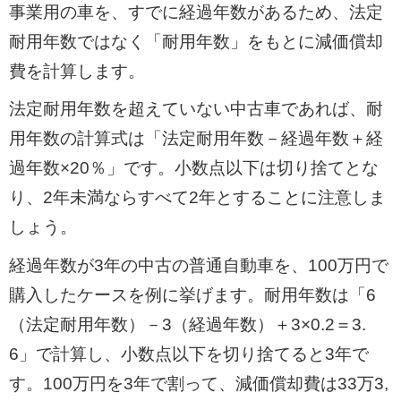
事業用の車を、すでに経過年数があるため、法定
耐用年数ではなく「耐用年数」をもとに減価償却
費を計算します。
法定耐用年数を超えていない中古車であれば、耐
用年数の計算式は「法定耐用年数－経過年数＋経
過年数×20％」です。小数点以下は切り捨てとな
り、2年未満ならすべて2年とすることに注意しま
しょう。
経過年数が3年の中古の普通自動車を、100万円で
購入したケースを例に挙げます。耐用年数は「6
（法定耐用年数）－3（経過年数）＋3×0.2＝3.
6」で計算し、小数点以下を切り捨てると3年で
す。100万円を3年で割って、減価償却費は33万3,