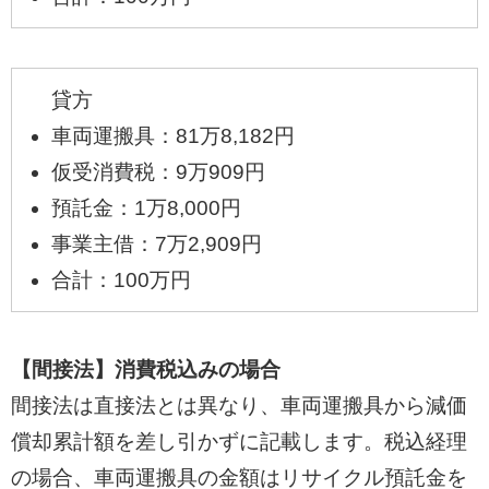
貸方
車両運搬具：81万8,182円
仮受消費税：9万909円
預託金：1万8,000円
事業主借：7万2,909円
合計：100万円
【間接法】消費税込みの場合
間接法は直接法とは異なり、車両運搬具から減価
償却累計額を差し引かずに記載します。税込経理
の場合、車両運搬具の金額はリサイクル預託金を