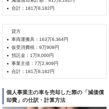
減価償却累計額：81万8,182円
合計：181万8,182円
貸方
車両運搬具：163万6,364円
仮受消費税：9万909円
預託金：1万8,000円
事業主借：7万2,909円
合計：181万8,182円
個人事業主の車を売却した際の「減価償
却費」の仕訳・計算方法