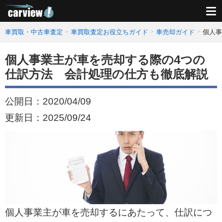
車買取・中古車査定
車買取査定お役立ちガイド
車売却ガイド
個人事
個人事業主が車を売却する際の4つの
仕訳方法 会計処理の仕方も徹底解説
公開日：
2020/04/09
更新日：
2025/09/24
個人事業主が車を売却するにあたって、仕訳につ