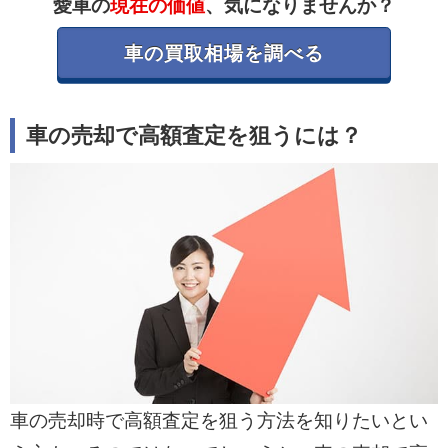
愛車の
現在の価値
、気になりませんか？
車の買取相場を調べる
車の売却で高額査定を狙うには？
車の売却時で高額査定を狙う方法を知りたいとい