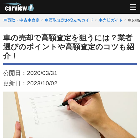
車買取・中古車査定
車買取査定お役立ちガイド
車売却ガイド
車の売
車の売却で高額査定を狙うには？業者
選びのポイントや高額査定のコツも紹
介！
公開日：
2020/03/31
更新日：
2023/10/02