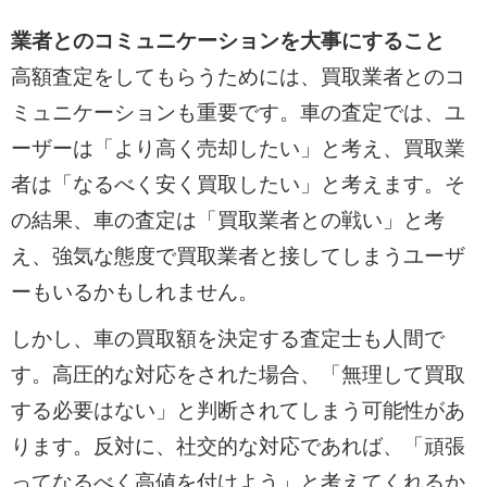
業者とのコミュニケーションを大事にすること
高額査定をしてもらうためには、買取業者とのコ
ミュニケーションも重要です。車の査定では、ユ
ーザーは「より高く売却したい」と考え、買取業
者は「なるべく安く買取したい」と考えます。そ
の結果、車の査定は「買取業者との戦い」と考
え、強気な態度で買取業者と接してしまうユーザ
ーもいるかもしれません。
しかし、車の買取額を決定する査定士も人間で
す。高圧的な対応をされた場合、「無理して買取
する必要はない」と判断されてしまう可能性があ
ります。反対に、社交的な対応であれば、「頑張
ってなるべく高値を付けよう」と考えてくれるか