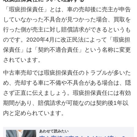
「瑕疵担保責任」とは、車の売却後に売主が申告
していなかった不具合が見つかった場合、買取を
行った側が売主に対し賠償請求ができるというも
のです。2020年4月に改正民法によって「瑕疵担
保責任」は「契約不適合責任」という名称に変更
されています。
中古車売却では瑕疵担保責任のトラブルが多いた
め、売却する車に不備や不具合がある場合は、隠
さず正直に伝えましょう。瑕疵担保責任には有効
期間があり、賠償請求が可能なのは契約後1年以
内と定められています。
あわせて読みたい