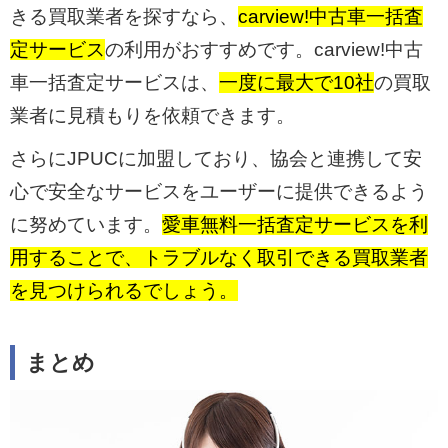
きる買取業者を探すなら、
carview!中古車一括査
定サービス
の利用がおすすめです。carview!中古
車一括査定サービスは、
一度に最大で10社
の買取
業者に見積もりを依頼できます。
さらにJPUCに加盟しており、協会と連携して安
心で安全なサービスをユーザーに提供できるよう
に努めています。
愛車無料一括査定サービスを利
用することで、トラブルなく取引できる買取業者
を見つけられるでしょう。
まとめ