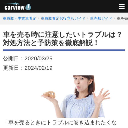
車買取・中古車査定
車買取査定お役立ちガイド
車売却ガイド
車を売
車を売る時に注意したいトラブルは？
対処方法と予防策を徹底解説！
公開日：
2020/03/25
更新日：
2024/02/19
「車を売るときにトラブルに巻き込まれたくな