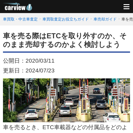
車買取・中古車査定
車買取査定お役立ちガイド
車売却ガイド
車を売
車を売る際はETCを取り外すのか、そ
のまま売却するのかよく検討しよう
公開日：
2020/03/11
更新日：
2024/07/23
車を売るとき、ETC車載器などの付属品をどのよ