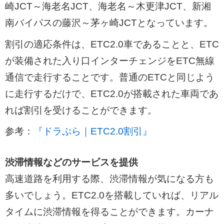
崎JCT～海老名JCT、海老名～木更津JCT、新湘
南バイパスの藤沢～茅ヶ崎JCTとなっています。
割引の適応条件は、ETC2.0車であることと、ETC
が装備された入り口インターチェンジをETC無線
通信で走行することです。普通のETCと同じよう
に走行するだけで、ETC2.0が搭載された車両であ
れば割引を受けることができます。
参考：
『ドラぷら｜ETC2.0割引』
渋滞情報などのサービスを提供
高速道路を利用する際、渋滞情報が気になる方も
多いでしょう。ETC2.0を搭載していれば、リアル
タイムに渋滞情報を得ることができます。カーナ