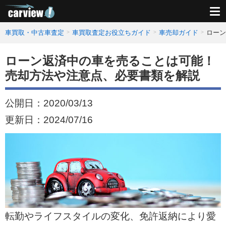
車買取・中古車査定
車買取査定お役立ちガイド
車売却ガイド
ローン
ローン返済中の車を売ることは可能！
売却方法や注意点、必要書類を解説
公開日：
2020/03/13
更新日：
2024/07/16
転勤やライフスタイルの変化、免許返納により愛