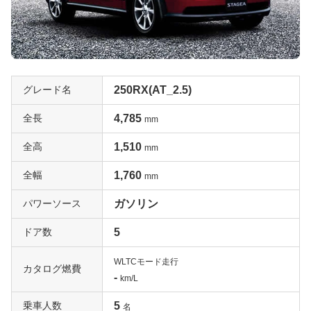
グレード名
250RX(AT_2.5)
全長
4,785
mm
全高
1,510
mm
全幅
1,760
mm
パワーソース
ガソリン
ドア数
5
WLTCモード走行
カタログ燃費
-
km/L
乗車人数
5
名