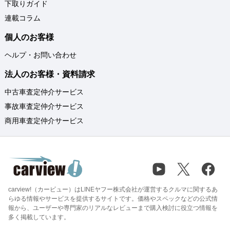
下取りガイド
連載コラム
個人のお客様
ヘルプ・お問い合わせ
法人のお客様・資料請求
中古車査定仲介サービス
事故車査定仲介サービス
商用車査定仲介サービス
carview!（カービュー）はLINEヤフー株式会社が運営するクルマに関するあ
らゆる情報やサービスを提供するサイトです。価格やスペックなどの公式情
報から、ユーザーや専門家のリアルなレビューまで購入検討に役立つ情報を
多く掲載しています。