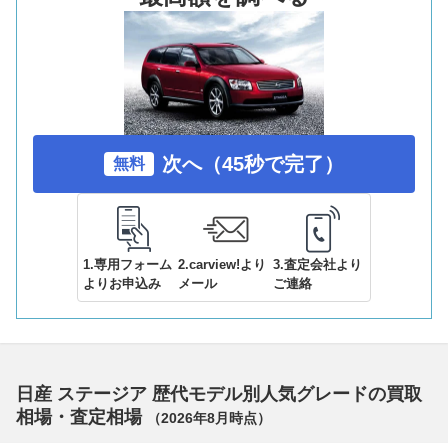
次へ（45秒で完了）
無料
1.専用フォーム
2.carview!より
3.査定会社より
よりお申込み
メール
ご連絡
日産 ステージア 歴代モデル別人気グレードの買取
相場・査定相場
（
2026年8月
時点）