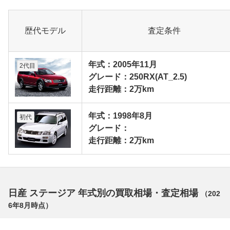
歴代モデル
査定条件
年式：2005年11月
2代目
グレード：250RX(AT_2.5)
走行距離：2万km
年式：1998年8月
初代
グレード：
走行距離：2万km
日産 ステージア 年式別の買取相場・査定相場
（
202
6年8月
時点）