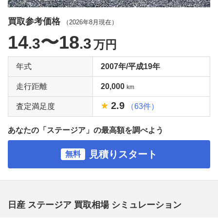
買取参考価格
（
2026年8月
現在）
14
〜18
.3
.3
万円
年式
2007年/平成19年
走行距離
20,000
km
2.9
査定満足度
（63件）
あなたの「ステージア」の最高額を調べよう
見積りスタート
無料
日産 ステージア 買取相場 シミュレーション