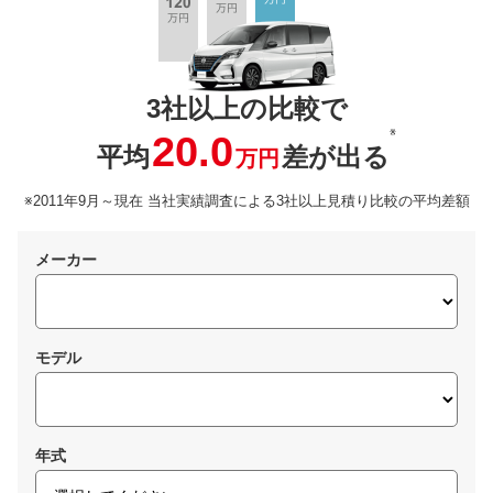
3社以上の比較で
※
20.0
平均
差が出る
万円
※2011年9月～現在 当社実績調査による3社以上見積り比較の平均差額
メーカー
モデル
年式