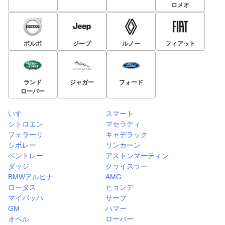
ロメオ
ボルボ
ジープ
ルノー
フィアット
ランド
ジャガー
フォード
ローバー
いすゞ
スマート
シトロエン
マセラティ
フェラーリ
キャデラック
シボレー
リンカーン
ベントレー
アストンマーティン
ダッジ
クライスラー
BMWアルピナ
AMG
ロータス
ヒョンデ
マイバッハ
サーブ
GM
ハマー
オペル
ローバー