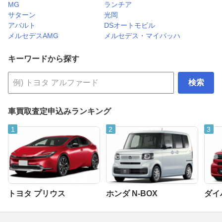
MG
ランチア
サターン
光岡
アバルト
DSオートモビル
メルセデスAMG
メルセデス・マイバッハ
キーワードから探す
検索
車買取査定申込みランキング
トヨタ プリウス
ホンダ N-BOX
ダイ