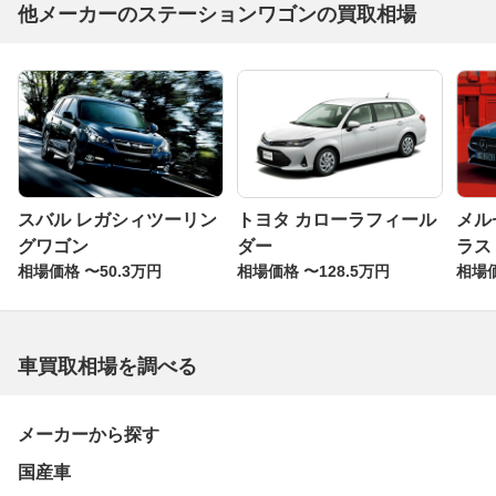
他メーカーのステーションワゴンの買取相場
スバル レガシィツーリン
トヨタ カローラフィール
メル
グワゴン
ダー
ラス
相場価格 〜50.3万円
相場価格 〜128.5万円
相場価
車買取相場を調べる
メーカーから探す
国産車