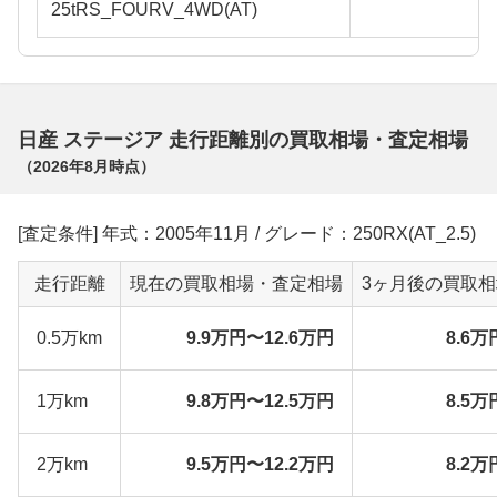
25tRS_FOURV_4WD(AT)
日産 ステージア 走行距離別の買取相場・査定相場
（
2026年8月
時点）
[査定条件] 年式：2005年11月 / グレード：250RX(AT_2.5)
走行距離
現在の買取相場・査定相場
3ヶ月後の買取
0.5万km
9.9万円〜12.6万円
8.6万
1万km
9.8万円〜12.5万円
8.5万
2万km
9.5万円〜12.2万円
8.2万