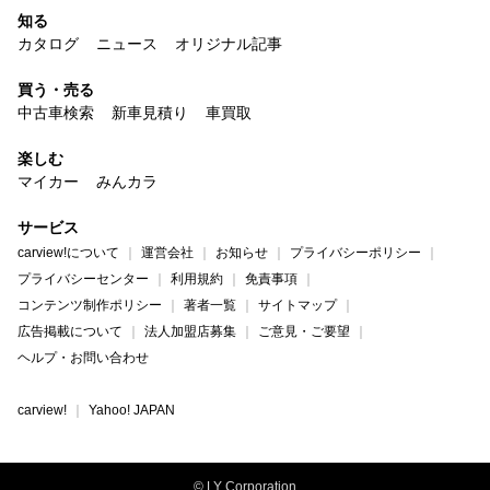
知る
カタログ
ニュース
オリジナル記事
買う・売る
中古車検索
新車見積り
車買取
楽しむ
マイカー
みんカラ
サービス
carview!について
運営会社
お知らせ
プライバシーポリシー
プライバシーセンター
利用規約
免責事項
コンテンツ制作ポリシー
著者一覧
サイトマップ
広告掲載について
法人加盟店募集
ご意見・ご要望
ヘルプ・お問い合わせ
carview!
Yahoo! JAPAN
© LY Corporation