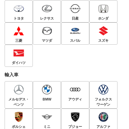
トヨタ
レクサス
日産
ホンダ
三菱
マツダ
スバル
スズキ
ダイハツ
輸入車
メルセデス・
BMW
アウディ
フォルクス
ベンツ
ワーゲン
ポルシェ
ミニ
プジョー
アルファ