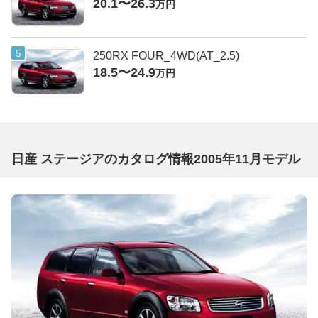
20.1〜26.3
万円
250RX FOUR_4WD(AT_2.5)
18.5〜24.9
万円
日産 ステージアのカタログ情報2005年11月モデル