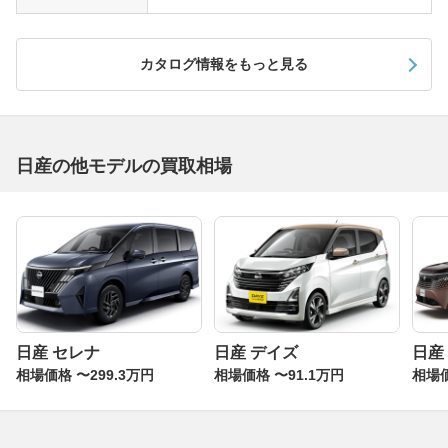
カタログ情報をもっと見る
日産の他モデルの買取相場
日産 セレナ
日産 デイズ
日産
相場価格 〜299.3万円
相場価格 〜91.1万円
相場価