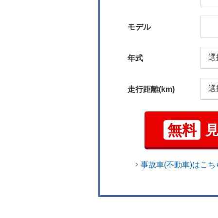
モデル
年式
走行距離(km)
無料
事故車(不動車)はこち