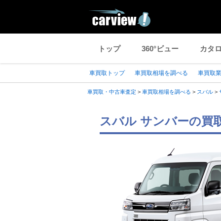
トップ
360°ビュー
カタ
車買取トップ
車買取相場を調べる
車買取
車買取・中古車査定
>
車買取相場を調べる
>
スバル
>
スバル サンバーの買