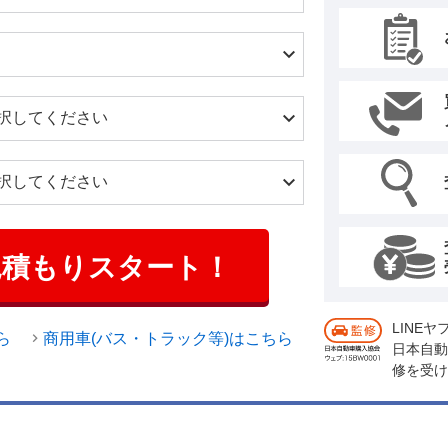
見積もりスタート！
LINE
ら
商用車(バス・トラック等)はこちら
日本自動
修を受け