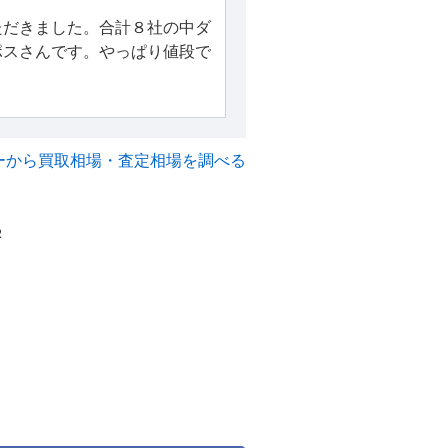
ただきました。合計８社の中ダ
ポスさんです。やっぱり値段で
ーから買取相場・査定相場を調べる
2