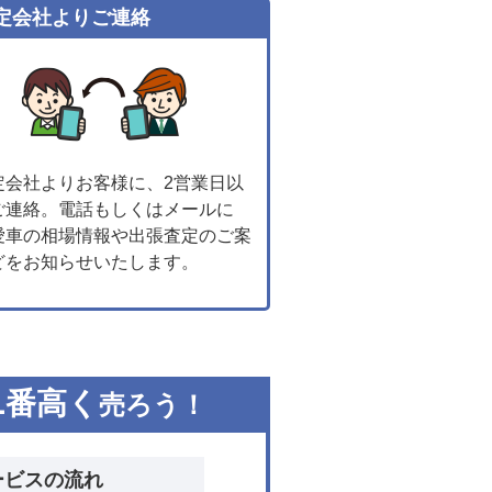
定会社よりご連絡
定会社よりお客様に、2営業日以
ご連絡。電話もしくはメールに
愛車の相場情報や出張査定のご案
どをお知らせいたします。
1
番高く
売ろう！
ービスの流れ