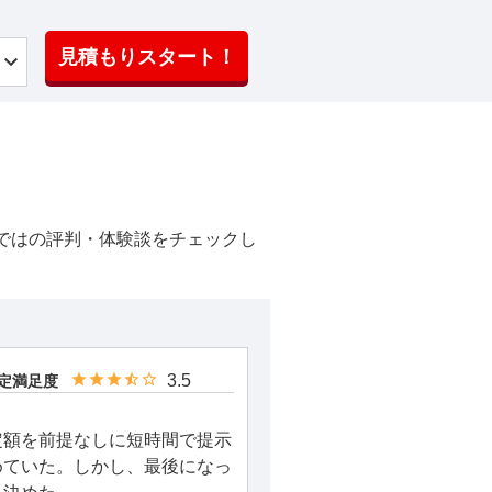
見積もりスタート！
ではの評判・体験談をチェックし
3.5
定満足度
定額を前提なしに短時間で提示
めていた。しかし、最後になっ