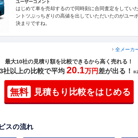
ユーザーコメント
はじめて車を売却するので同時刻に合同査定をしてい
ントツぶっちぎりの高値を出していただいたのがユー
決まりですね。
全メーカ
最大10社の見積り額を比較できるから高く売れる！
20.1
3社以上の比較で平均
万円
差が出る！
※
無料
見積もり比較をはじめる
ビスの流れ