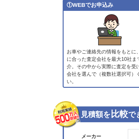
①WEBでお申込み
お車やご連絡先の情報をもとに
に合った査定会社を最大10社ま
介。その中から実際に査定を受
会社を選んで（複数社選択可）
い。
比較
見積額を
で
メーカー