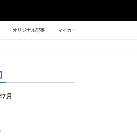
オリジナル記事
マイカー
】
年7月
ク