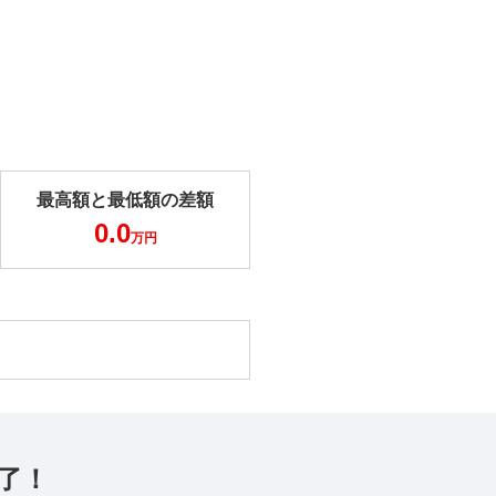
最高額と最低額の差額
0.0
万円
了！