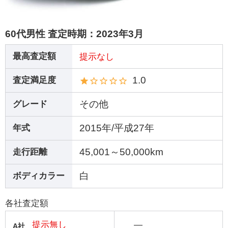
60代男性 査定時期：
2023年3月
最高査定額
提示なし
1.0
査定満足度
その他
グレード
2015年/平成27年
年式
45,001～50,000km
走行距離
白
ボディカラー
各社査定額
提示無し
―
A社