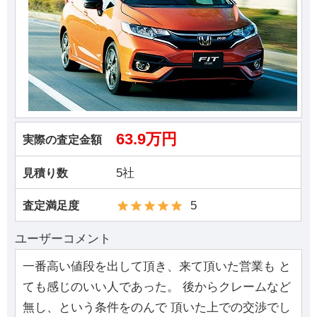
63.9万円
実際の査定金額
5社
見積り数
5
査定満足度
ユーザーコメント
一番高い値段を出して頂き、来て頂いた営業も と
ても感じのいい人であった。 後からクレームなど
無し、という条件をのんで 頂いた上での交渉でし