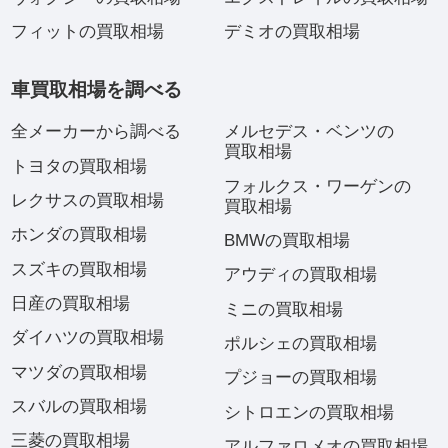
フィットの買取相場
デミオの買取相場
車買取相場を調べる
全メーカーから調べる
メルセデス・ベンツの
買取相場
トヨタの買取相場
フォルクス・ワーゲンの
レクサスの買取相場
買取相場
ホンダの買取相場
BMWの買取相場
スズキの買取相場
アウディの買取相場
日産の買取相場
ミニの買取相場
ダイハツの買取相場
ポルシェの買取相場
マツダの買取相場
プジョーの買取相場
スバルの買取相場
シトロエンの買取相場
三菱の買取相場
アルファロメオの買取相場