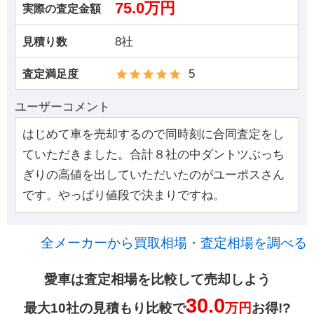
75.0万円
実際の査定金額
8社
見積り数
5
査定満足度
ユーザーコメント
はじめて車を売却するので同時刻に合同査定をし
ていただきました。合計８社の中ダントツぶっち
ぎりの高値を出していただいたのがユーポスさん
です。やっぱり値段で決まりですね。
全メーカーから買取相場・査定相場を調べる
愛車は査定相場を比較して売却しよう
30.0
最大10社の見積もり比較で
万円
お得!?