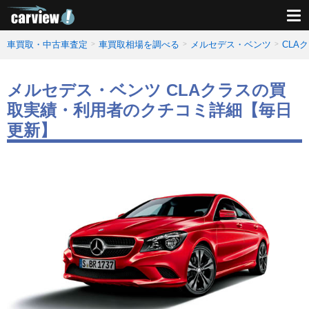
車買取・中古車査定
車買取相場を調べる
メルセデス・ベンツ
CLA
メルセデス・ベンツ CLAクラスの買
取実績・利用者のクチコミ詳細【毎日
更新】