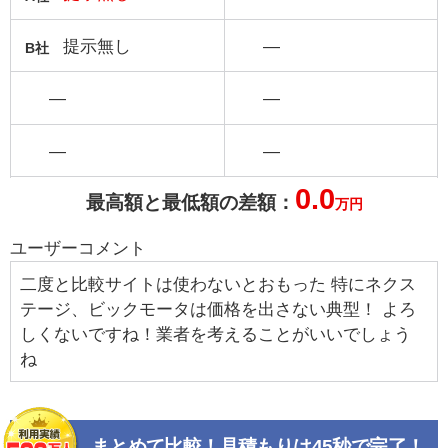
提示無し
―
B社
―
―
―
―
0.0
最高額と最低額の差額：
万円
ユーザーコメント
二度と比較サイトは使わないとおもった 特にネクス
テージ、ビックモータは価格を出さない典型！ よろ
しくないですね！業者を考えることがいいでしょう
ね
まとめて比較！見積もりは45秒で完了！