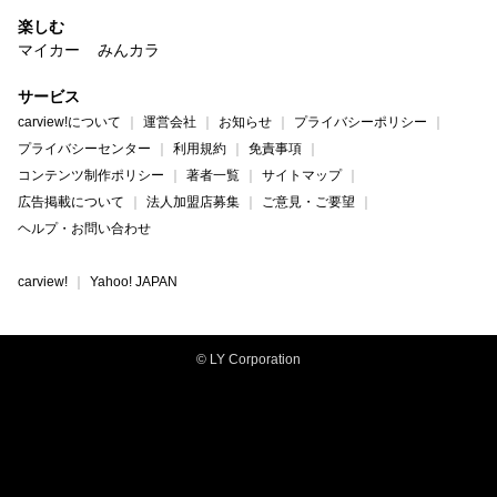
楽しむ
マイカー
みんカラ
サービス
carview!について
運営会社
お知らせ
プライバシーポリシー
プライバシーセンター
利用規約
免責事項
コンテンツ制作ポリシー
著者一覧
サイトマップ
広告掲載について
法人加盟店募集
ご意見・ご要望
ヘルプ・お問い合わせ
carview!
Yahoo! JAPAN
© LY Corporation