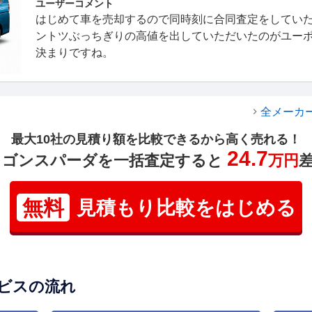
ユーザーコメント
はじめて車を売却するので同時刻に合同査定をしてい
ントツぶっちぎりの高値を出していただいたのがユー
決まりですね。
全メーカ
最大10社の見積り額を比較できるから高く売れる！
24.7
ワゴンスパーダを一括査定すると
万円
無料
見積もり比較をはじめる
ビスの流れ