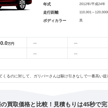
2012年/平成24年
年式
110,001～120,00
走行距離
黒
ボディカラー
0.0
―
―
万円
―
―
てくるのに対して、ガリバーさんは駆け引きなしで一番高い提
際の買取価格と比較！見積もりは45秒で完