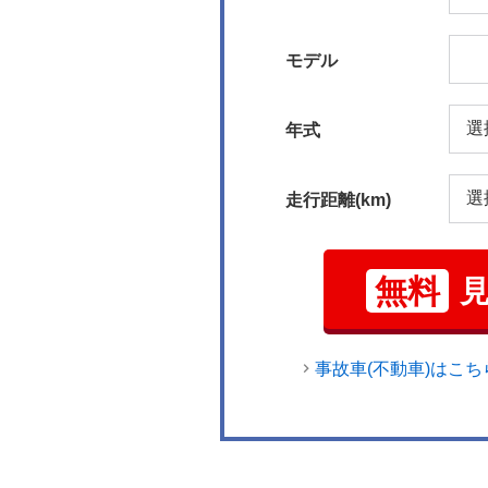
モデル
年式
走行距離(km)
無料
事故車(不動車)はこち