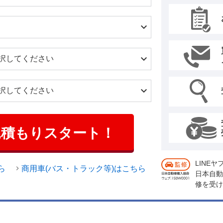
見積もりスタート！
LINE
ら
商用車(バス・トラック等)はこちら
日本自動
修を受け