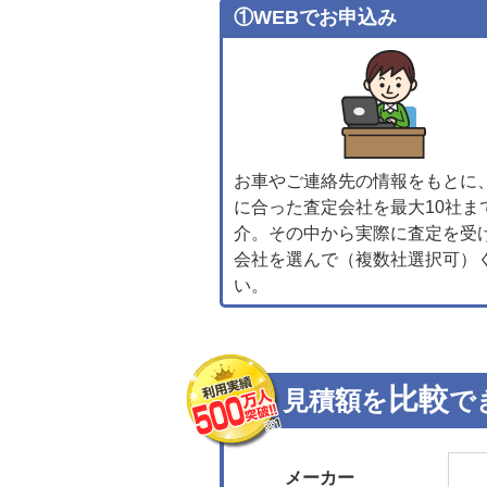
①WEBでお申込み
お車やご連絡先の情報をもとに
に合った査定会社を最大10社ま
介。その中から実際に査定を受
会社を選んで（複数社選択可）
い。
比較
見積額を
で
メーカー