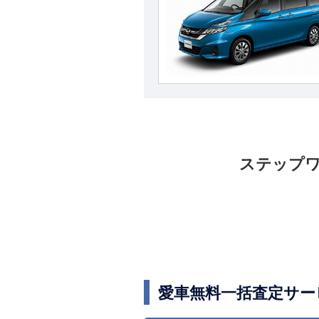
ステップ
愛車無料一括査定サー