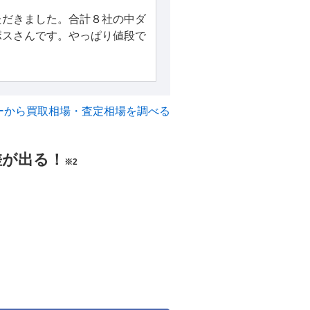
ただきました。合計８社の中ダ
ポスさんです。やっぱり値段で
ーから買取相場・査定相場を調べる
差が出る！
※2