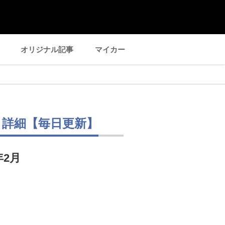
オリジナル記事
マイカー
ミ詳細【毎日更新】
年2月