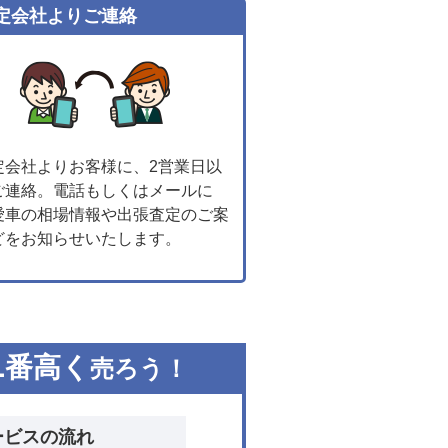
定会社よりご連絡
定会社よりお客様に、2営業日以
ご連絡。電話もしくはメールに
愛車の相場情報や出張査定のご案
どをお知らせいたします。
1
番高く
売ろう！
ービスの流れ