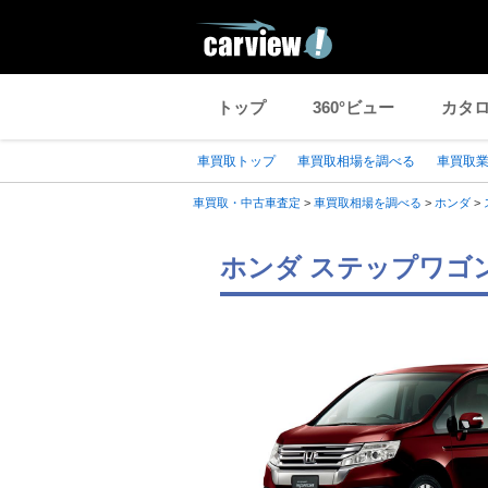
トップ
360°ビュー
カタ
車買取トップ
車買取相場を調べる
車買取
車買取・中古車査定
>
車買取相場を調べる
>
ホンダ
>
ホンダ ステップワゴ