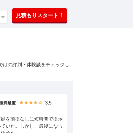
見積もりスタート！
ではの評判・体験談をチェックし
3.5
定満足度
定額を前提なしに短時間で提示
めていた。しかし、最後になっ