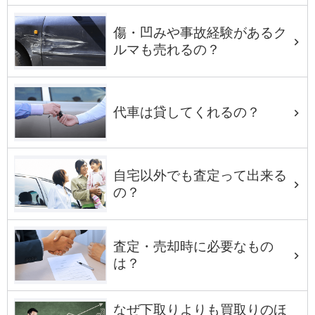
傷・凹みや事故経験があるク
ルマも売れるの？
代車は貸してくれるの？
自宅以外でも査定って出来る
の？
査定・売却時に必要なもの
は？
なぜ下取りよりも買取りのほ