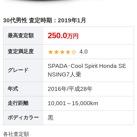
30代男性 査定時期：
2019年1月
250.0
最高査定額
万円
4.0
査定満足度
SPADA･Cool Spirit Honda SE
グレード
NSING7人乗
2016年/平成28年
年式
10,001～15,000km
走行距離
黒
ボディカラー
各社査定額