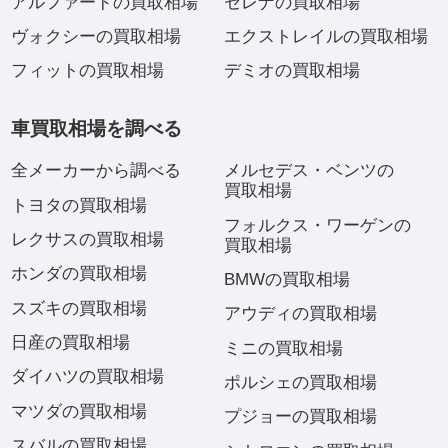
アルファードの買取相場
セレナの買取相場
ヴォクシーの買取相場
エクストレイルの買取相場
フィットの買取相場
デミオの買取相場
車買取相場を調べる
全メーカーから調べる
メルセデス・ベンツの
買取相場
トヨタの買取相場
フォルクス・ワーゲンの
レクサスの買取相場
買取相場
ホンダの買取相場
BMWの買取相場
スズキの買取相場
アウディの買取相場
日産の買取相場
ミニの買取相場
ダイハツの買取相場
ポルシェの買取相場
マツダの買取相場
プジョーの買取相場
スバルの買取相場