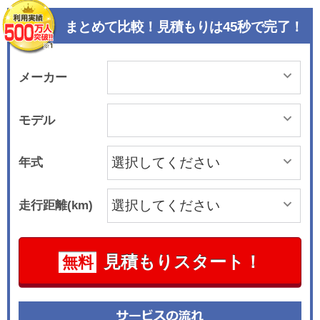
まとめて比較！見積もりは45秒で完了！
メーカー
モデル
年式
走行距離(km)
見積もりスタート！
無料