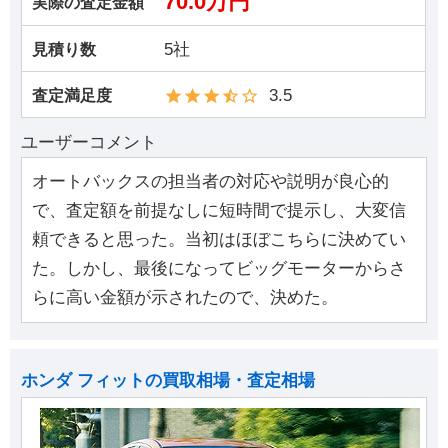
70.0万円
実際の査定金額
5社
見積り数
3.5
査定満足度
ユーザーコメント
オートバックスの担当者の対応や説明が良心的
で、査定額を前提なしに短時間で提示し、大変信
頼できると思った。当初はほぼこちらに決めてい
た。しかし、最後になってビッグモーターからさ
らに高い金額が示されたので、決めた。
ホンダ フィットの買取相場・査定相場