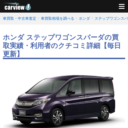
車買取・中古車査定
車買取相場を調べる
ホンダ
ステップワゴンスパ
ホンダ ステップワゴンスパーダの買
取実績・利用者のクチコミ詳細【毎日
更新】