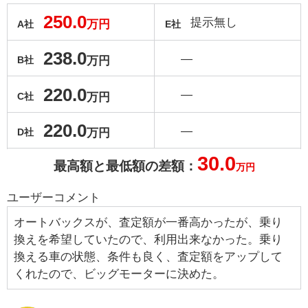
250.0
提示無し
万円
A社
E社
238.0
―
万円
B社
220.0
―
万円
C社
220.0
―
万円
D社
30.0
最高額と最低額の差額：
万円
ユーザーコメント
オートバックスが、査定額が一番高かったが、乗り
換えを希望していたので、利用出来なかった。乗り
換える車の状態、条件も良く、査定額をアップして
くれたので、ビッグモーターに決めた。