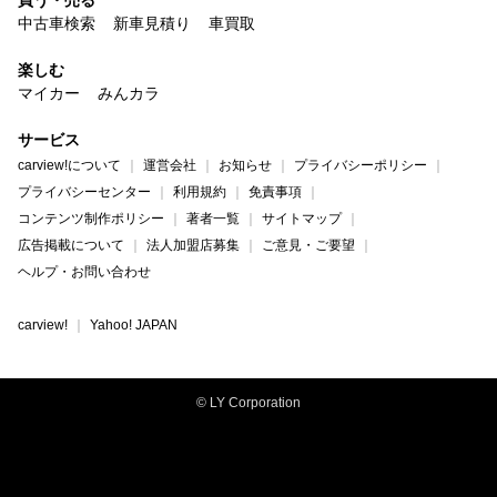
中古車検索
新車見積り
車買取
楽しむ
マイカー
みんカラ
サービス
carview!について
運営会社
お知らせ
プライバシーポリシー
プライバシーセンター
利用規約
免責事項
コンテンツ制作ポリシー
著者一覧
サイトマップ
広告掲載について
法人加盟店募集
ご意見・ご要望
ヘルプ・お問い合わせ
carview!
Yahoo! JAPAN
© LY Corporation