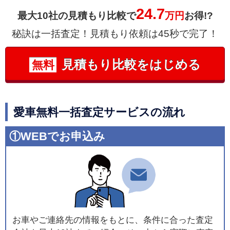
24.7
最大10社の見積もり比較で
万円
お得!?
秘訣は一括査定！見積もり依頼は45秒で完了！
見積もり比較をはじめる
無料
愛車無料一括査定サービスの流れ
①WEBでお申込み
お車やご連絡先の情報をもとに、条件に合った査定