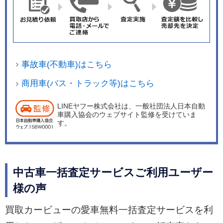
事故車(不動車)はこちら
商用車(バス・トラック等)はこちら
LINEヤフー株式会社は、一般社団法人日本自動
車購入協会のウェブサイト監修を受けていま
す。
中古車一括査定サービスご利用ユーザー
様の声
買取カービューの愛車無料一括査定サービスを利