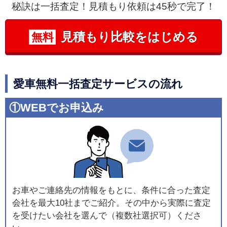
秘訣は一括査定！見積もり依頼は45秒で完了！
見積もり比較をはじめる
無料
愛車無料一括査定サービスの流れ
①WEBでお申込み
お車やご連絡先の情報をもとに、条件に合った査定
会社を最大10社までご紹介。その中から実際に査定
を受けたい会社を選んで（複数社選択可）くださ