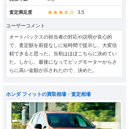
3.5
査定満足度
ユーザーコメント
オートバックスの担当者の対応や説明が良心的
で、査定額を前提なしに短時間で提示し、大変信
頼できると思った。当初はほぼこちらに決めてい
た。しかし、最後になってビッグモーターからさ
らに高い金額が示されたので、決めた。
ホンダ フィットの買取相場・査定相場