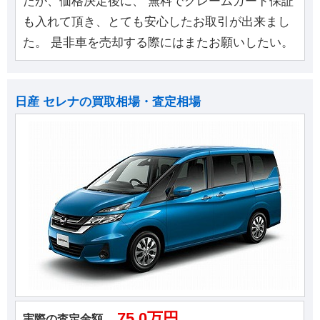
たが、価格決定後に、 無料でクレームガード保証
も入れて頂き、とても安心したお取引が出来まし
た。 是非車を売却する際にはまたお願いしたい。
日産 セレナの買取相場・査定相場
75.0万円
実際の査定金額