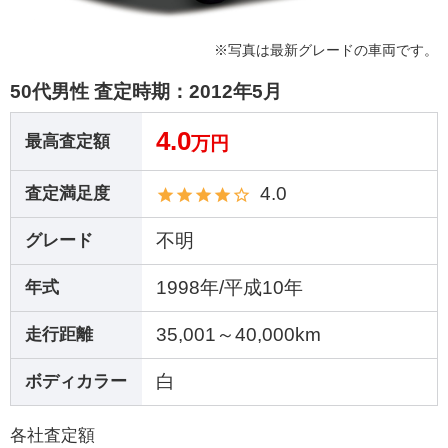
※写真は最新グレードの車両です。
50代男性 査定時期：
2012年5月
4.0
最高査定額
万円
4.0
査定満足度
不明
グレード
1998年/平成10年
年式
35,001～40,000km
走行距離
白
ボディカラー
各社査定額