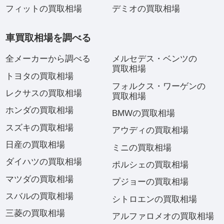
フィットの買取相場
デミオの買取相場
車買取相場を調べる
全メーカーから調べる
メルセデス・ベンツの
買取相場
トヨタの買取相場
フォルクス・ワーゲンの
レクサスの買取相場
買取相場
ホンダの買取相場
BMWの買取相場
スズキの買取相場
アウディの買取相場
日産の買取相場
ミニの買取相場
ダイハツの買取相場
ポルシェの買取相場
マツダの買取相場
プジョーの買取相場
スバルの買取相場
シトロエンの買取相場
三菱の買取相場
アルファロメオの買取相場