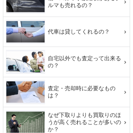
ルマも売れるの？
代車は貸してくれるの？
自宅以外でも査定って出来る
の？
査定・売却時に必要なもの
は？
なぜ下取りよりも買取りのほ
うが高く売れることが多いの
か？