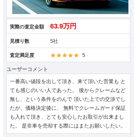
63.9万円
実際の査定金額
5社
見積り数
5
査定満足度
ユーザーコメント
一番高い値段を出して頂き、来て頂いた営業も と
ても感じのいい人であった。 後からクレームなど
無し、という条件をのんで 頂いた上での交渉でし
たが、価格決定後に、 無料でクレームガード保証
も入れて頂き、とても安心したお取引が出来まし
た。 是非車を売却する際にはまたお願いしたい。