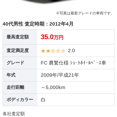
※写真は最新グレードの車両です。
40代男性 査定時期：
2012年4月
35.0
最高査定額
万円
2.0
査定満足度
FC 農繁仕様 ｼｮｰﾄﾎｲｰﾙﾍﾞｰｽ車
グレード
2009年/平成21年
年式
～5,000km
走行距離
白
ボディカラー
各社査定額