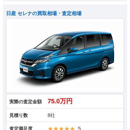
日産 セレナの買取相場・査定相場
75.0万円
実際の査定金額
8社
見積り数
5
査定満足度