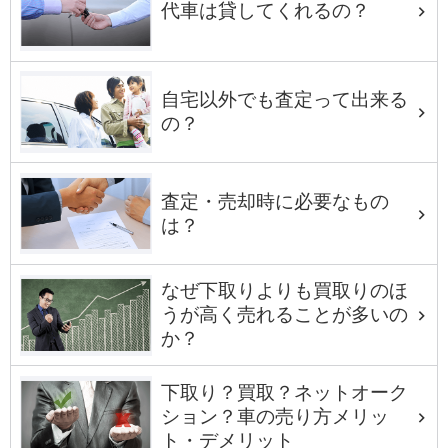
代車は貸してくれるの？
自宅以外でも査定って出来る
の？
査定・売却時に必要なもの
は？
なぜ下取りよりも買取りのほ
うが高く売れることが多いの
か？
下取り？買取？ネットオーク
ション？車の売り方メリッ
ト・デメリット