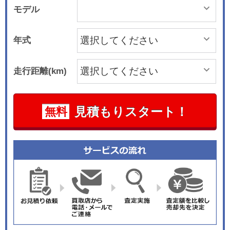
モデル
年式
走行距離(km)
見積もりスタート！
無料