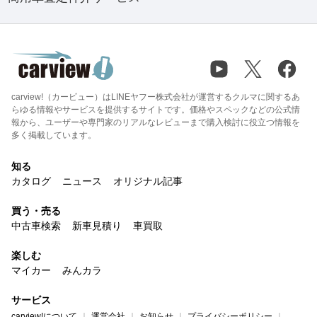
carview!（カービュー）はLINEヤフー株式会社が運営するクルマに関するあ
らゆる情報やサービスを提供するサイトです。価格やスペックなどの公式情
報から、ユーザーや専門家のリアルなレビューまで購入検討に役立つ情報を
多く掲載しています。
知る
カタログ
ニュース
オリジナル記事
買う・売る
中古車検索
新車見積り
車買取
楽しむ
マイカー
みんカラ
サービス
carview!について
運営会社
お知らせ
プライバシーポリシー