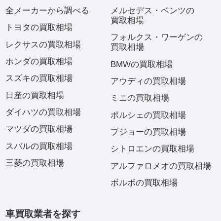
全メーカーから調べる
メルセデス・ベンツの
買取相場
トヨタの買取相場
フォルクス・ワーゲンの
レクサスの買取相場
買取相場
ホンダの買取相場
BMWの買取相場
スズキの買取相場
アウディの買取相場
日産の買取相場
ミニの買取相場
ダイハツの買取相場
ポルシェの買取相場
マツダの買取相場
プジョーの買取相場
スバルの買取相場
シトロエンの買取相場
三菱の買取相場
アルファロメオの買取相場
ボルボの買取相場
車買取業者を探す