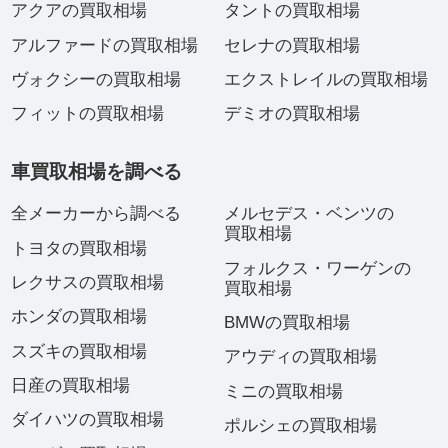
アクアの買取相場
タントの買取相場
アルファードの買取相場
セレナの買取相場
ヴォクシーの買取相場
エクストレイルの買取相場
フィットの買取相場
デミオの買取相場
車買取相場を調べる
全メーカーから調べる
メルセデス・ベンツの
買取相場
トヨタの買取相場
フォルクス・ワーゲンの
レクサスの買取相場
買取相場
ホンダの買取相場
BMWの買取相場
スズキの買取相場
アウディの買取相場
日産の買取相場
ミニの買取相場
ダイハツの買取相場
ポルシェの買取相場