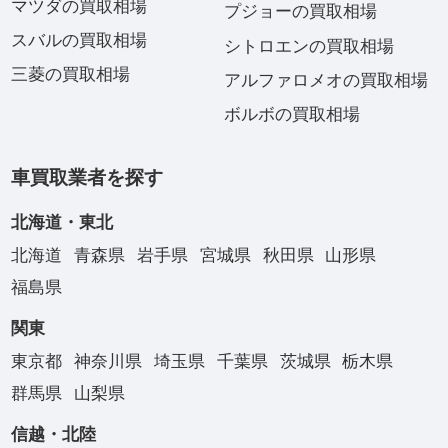
マツダの買取相場
プジョーの買取相場
スバルの買取相場
シトロエンの買取相場
三菱の買取相場
アルファロメオの買取相場
ボルボの買取相場
車買取業者を探す
北海道・東北
北海道
青森県
岩手県
宮城県
秋田県
山形県
福島県
関東
東京都
神奈川県
埼玉県
千葉県
茨城県
栃木県
群馬県
山梨県
信越・北陸