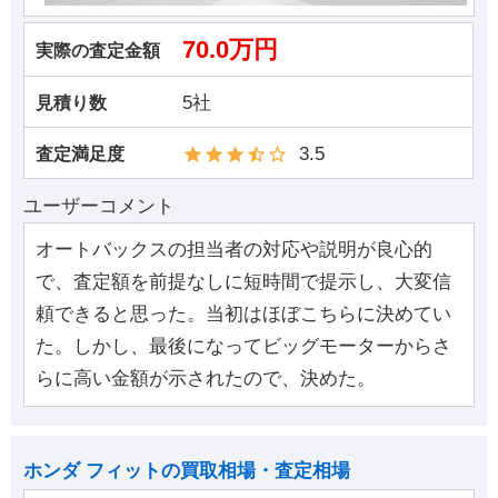
70.0万円
実際の査定金額
5社
見積り数
3.5
査定満足度
ユーザーコメント
オートバックスの担当者の対応や説明が良心的
で、査定額を前提なしに短時間で提示し、大変信
頼できると思った。当初はほぼこちらに決めてい
た。しかし、最後になってビッグモーターからさ
らに高い金額が示されたので、決めた。
ホンダ フィットの買取相場・査定相場