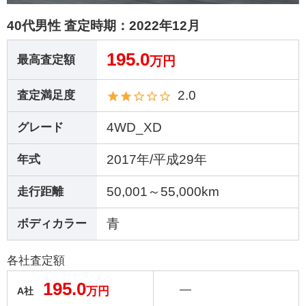
40代男性 査定時期：
2022年12月
195.0
最高査定額
万円
2.0
査定満足度
4WD_XD
グレード
2017年/平成29年
年式
50,001～55,000km
走行距離
青
ボディカラー
各社査定額
195.0
―
万円
A社