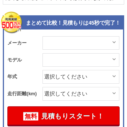
まとめて比較！見積もりは45秒で完了！
メーカー
モデル
年式
走行距離(km)
見積もりスタート！
無料