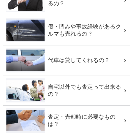
るの？
傷・凹みや事故経験があるク
ルマも売れるの？
代車は貸してくれるの？
自宅以外でも査定って出来る
の？
査定・売却時に必要なもの
は？