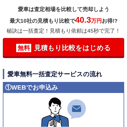
愛車は査定相場を比較して売却しよう
40.3
最大10社の見積もり比較で
万円
お得!?
秘訣は一括査定！見積もり依頼は45秒で完了！
見積もり比較をはじめる
無料
愛車無料一括査定サービスの流れ
①WEBでお申込み