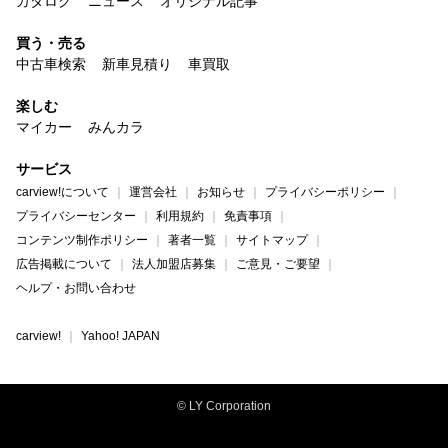
カタログ
ニュース
オリジナル記事
買う・売る
中古車検索
新車見積り
車買取
楽しむ
マイカー
みんカラ
サービス
carview!について
運営会社
お知らせ
プライバシーポリシー
プライバシーセンター
利用規約
免責事項
コンテンツ制作ポリシー
著者一覧
サイトマップ
広告掲載について
法人加盟店募集
ご意見・ご要望
ヘルプ・お問い合わせ
carview!
Yahoo! JAPAN
© LY Corporation