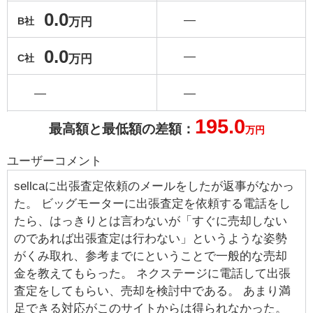
0.0
―
万円
B社
0.0
―
万円
C社
―
―
195.0
最高額と最低額の差額：
万円
ユーザーコメント
sellcaに出張査定依頼のメールをしたが返事がなかっ
た。 ビッグモーターに出張査定を依頼する電話をし
たら、はっきりとは言わないが「すぐに売却しない
のであれば出張査定は行わない」というような姿勢
がくみ取れ、参考までにということで一般的な売却
金を教えてもらった。 ネクステージに電話して出張
査定をしてもらい、売却を検討中である。 あまり満
足できる対応がこのサイトからは得られなかった。