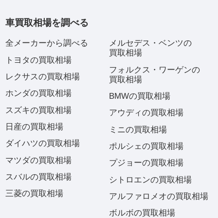
車買取相場を調べる
全メーカーから調べる
メルセデス・ベンツの
買取相場
トヨタの買取相場
フォルクス・ワーゲンの
レクサスの買取相場
買取相場
ホンダの買取相場
BMWの買取相場
スズキの買取相場
アウディの買取相場
日産の買取相場
ミニの買取相場
ダイハツの買取相場
ポルシェの買取相場
マツダの買取相場
プジョーの買取相場
スバルの買取相場
シトロエンの買取相場
三菱の買取相場
アルファロメオの買取相場
ボルボの買取相場