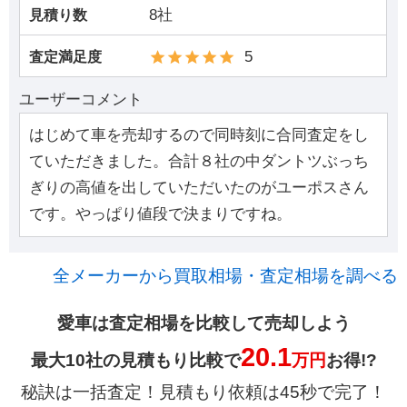
8社
見積り数
5
査定満足度
ユーザーコメント
はじめて車を売却するので同時刻に合同査定をし
ていただきました。合計８社の中ダントツぶっち
ぎりの高値を出していただいたのがユーポスさん
です。やっぱり値段で決まりですね。
全メーカーから買取相場・査定相場を調べる
愛車は査定相場を比較して売却しよう
20.1
最大10社の見積もり比較で
万円
お得!?
秘訣は一括査定！見積もり依頼は45秒で完了！