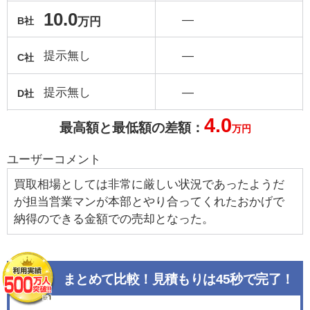
10.0
―
万円
B社
提示無し
―
C社
提示無し
―
D社
4.0
最高額と最低額の差額：
万円
ユーザーコメント
買取相場としては非常に厳しい状況であったようだ
が担当営業マンが本部とやり合ってくれたおかげで
納得のできる金額での売却となった。
まとめて比較！見積もりは45秒で完了！