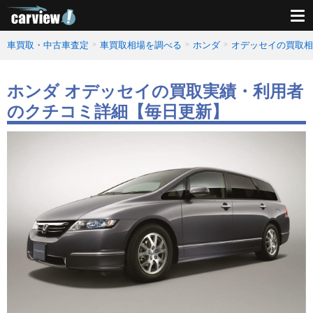
車買取・中古車査定
車買取相場を調べる
ホンダ
オデッセイの買取相
ホンダ オデッセイの買取実績・利用者
のクチコミ詳細【毎日更新】