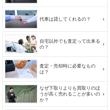
代車は貸してくれるの？
自宅以外でも査定って出来る
の？
査定・売却時に必要なもの
は？
なぜ下取りよりも買取りのほ
うが高く売れることが多いの
か？