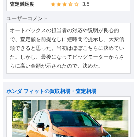
3.5
査定満足度
ユーザーコメント
オートバックスの担当者の対応や説明が良心的
で、査定額を前提なしに短時間で提示し、大変信
頼できると思った。当初はほぼこちらに決めてい
た。しかし、最後になってビッグモーターからさ
らに高い金額が示されたので、決めた。
ホンダ フィットの買取相場・査定相場