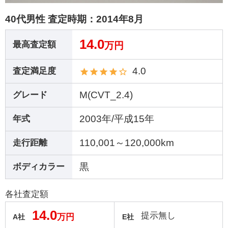
40代男性 査定時期：
2014年8月
14.0
最高査定額
万円
4.0
査定満足度
M(CVT_2.4)
グレード
2003年/平成15年
年式
110,001～120,000km
走行距離
黒
ボディカラー
各社査定額
14.0
提示無し
万円
A社
E社