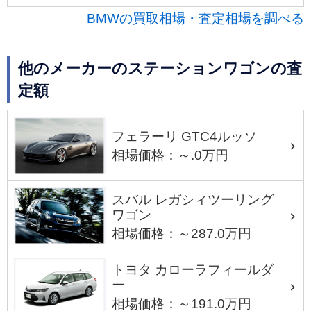
BMWの買取相場・査定相場を調べる
他のメーカーのステーションワゴンの査
定額
フェラーリ GTC4ルッソ
相場価格：～.0万円
スバル レガシィツーリング
ワゴン
相場価格：～287.0万円
トヨタ カローラフィールダ
ー
相場価格：～191.0万円