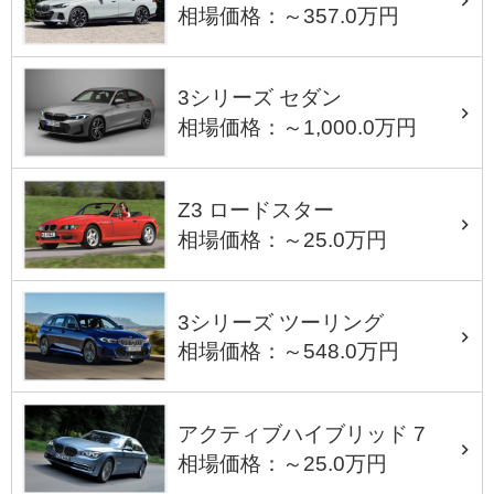
相場価格：～357.0万円
3シリーズ セダン
相場価格：～1,000.0万円
Z3 ロードスター
相場価格：～25.0万円
3シリーズ ツーリング
相場価格：～548.0万円
アクティブハイブリッド 7
相場価格：～25.0万円