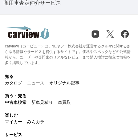
商用車査定仲介サービス
carview!（カービュー）はLINEヤフー株式会社が運営するクルマに関するあ
らゆる情報やサービスを提供するサイトです。価格やスペックなどの公式情
報から、ユーザーや専門家のリアルなレビューまで購入検討に役立つ情報を
多く掲載しています。
知る
カタログ
ニュース
オリジナル記事
買う・売る
中古車検索
新車見積り
車買取
楽しむ
マイカー
みんカラ
サービス