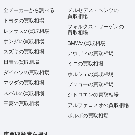
全メーカーから調べる
メルセデス・ベンツの
買取相場
トヨタの買取相場
フォルクス・ワーゲンの
レクサスの買取相場
買取相場
ホンダの買取相場
BMWの買取相場
スズキの買取相場
アウディの買取相場
日産の買取相場
ミニの買取相場
ダイハツの買取相場
ポルシェの買取相場
マツダの買取相場
プジョーの買取相場
スバルの買取相場
シトロエンの買取相場
三菱の買取相場
アルファロメオの買取相場
ボルボの買取相場
車買取業者を探す