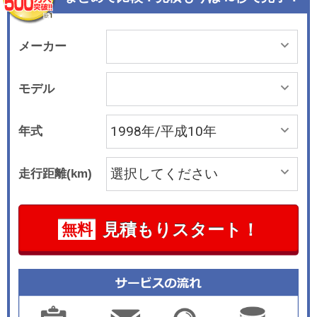
メーカー
モデル
年式
走行距離(km)
見積もりスタート！
無料