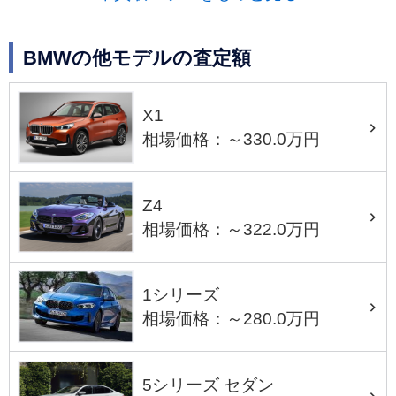
BMWの他モデルの査定額
X1
相場価格：～330.0万円
Z4
相場価格：～322.0万円
1シリーズ
相場価格：～280.0万円
5シリーズ セダン