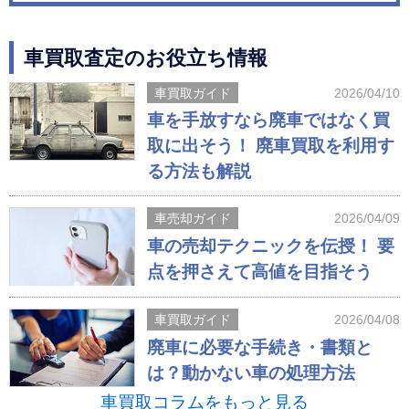
車買取査定のお役立ち情報
車買取ガイド
2026/04/10
車を手放すなら廃車ではなく買
取に出そう！ 廃車買取を利用す
る方法も解説
車売却ガイド
2026/04/09
車の売却テクニックを伝授！ 要
点を押さえて高値を目指そう
車買取ガイド
2026/04/08
廃車に必要な手続き・書類と
は？動かない車の処理方法
車買取コラムをもっと見る