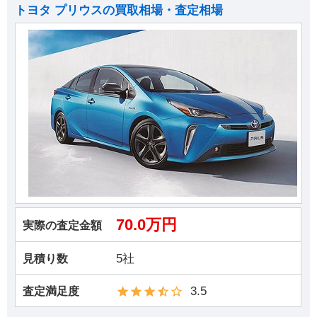
トヨタ プリウスの買取相場・査定相場
70.0万円
実際の査定金額
5社
見積り数
3.5
査定満足度