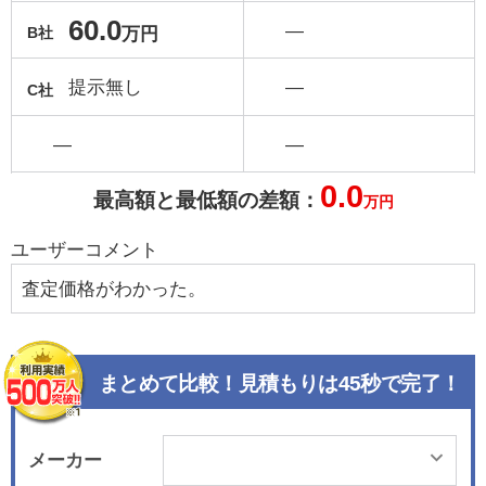
60.0
―
万円
B社
提示無し
―
C社
―
―
0.0
最高額と最低額の差額：
万円
ユーザーコメント
査定価格がわかった。
まとめて比較！見積もりは45秒で完了！
メーカー