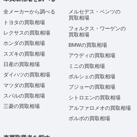
全メーカーから調べる
メルセデス・ベンツの
買取相場
トヨタの買取相場
フォルクス・ワーゲンの
レクサスの買取相場
買取相場
ホンダの買取相場
BMWの買取相場
スズキの買取相場
アウディの買取相場
日産の買取相場
ミニの買取相場
ダイハツの買取相場
ポルシェの買取相場
マツダの買取相場
プジョーの買取相場
スバルの買取相場
シトロエンの買取相場
三菱の買取相場
アルファロメオの買取相場
ボルボの買取相場