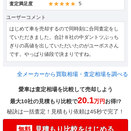
5
査定満足度
ユーザーコメント
はじめて車を売却するので同時刻に合同査定をし
ていただきました。合計８社の中ダントツぶっち
ぎりの高値を出していただいたのがユーポスさん
です。やっぱり値段で決まりですね。
全メーカーから買取相場・査定相場を調べる
愛車は査定相場を比較して売却しよう
20.1
最大10社の見積もり比較で
万円
お得!?
秘訣は一括査定！見積もり依頼は45秒で完了！
見積もり比較をはじめる
無料