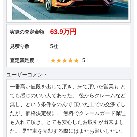
63.9万円
実際の査定金額
5社
見積り数
5
査定満足度
ユーザーコメント
一番高い値段を出して頂き、来て頂いた営業も と
ても感じのいい人であった。 後からクレームなど
無し、という条件をのんで 頂いた上での交渉でし
たが、価格決定後に、 無料でクレームガード保証
も入れて頂き、とても安心したお取引が出来まし
た。 是非車を売却する際にはまたお願いしたい。