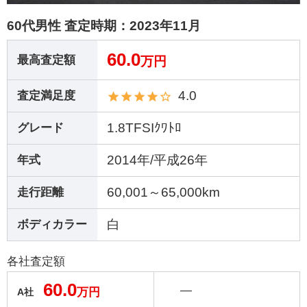
60代男性 査定時期：
2023年11月
60.0
最高査定額
万円
4.0
査定満足度
1.8TFSIｸﾜﾄﾛ
グレード
2014年/平成26年
年式
60,001～65,000km
走行距離
白
ボディカラー
各社査定額
60.0
―
万円
A社