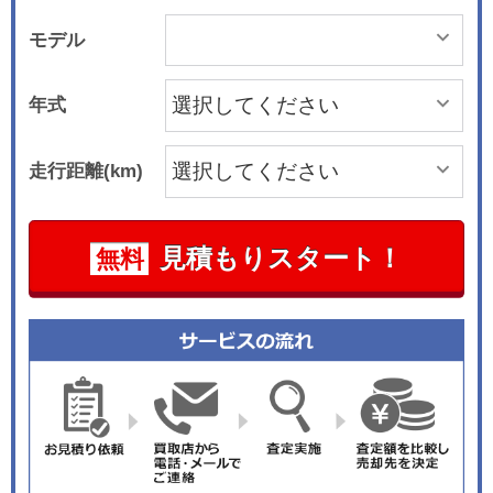
モデル
年式
走行距離(km)
見積もりスタート！
無料