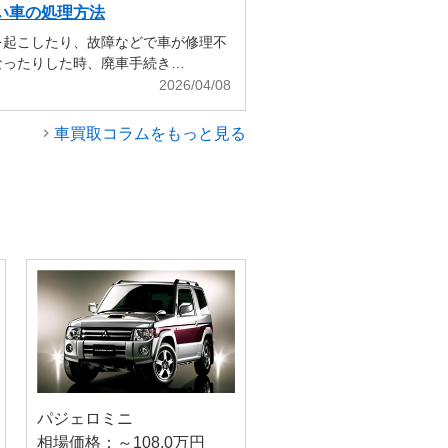
い車の処理方法
を起こしたり、故障などで車が修理不
なったりした時、廃車手続き…
2026/04/08
車買取コラムをもっと見る
パジェロミニ
相場価格：～108.0万円