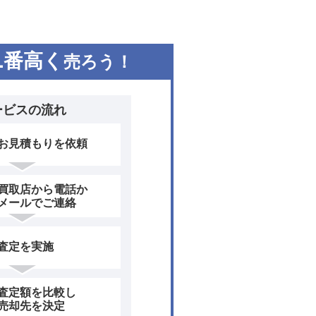
1
番高く
売ろう！
ービスの流れ
お見積もりを依頼
買取店から電話か
メールでご連絡
査定を実施
査定額を比較し
売却先を決定