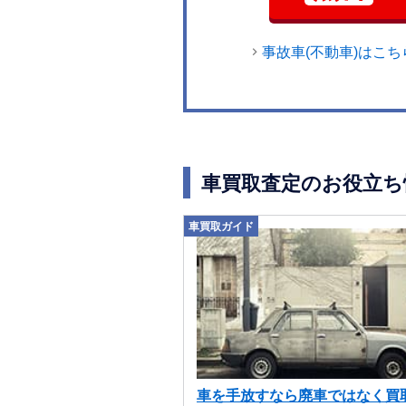
事故車(不動車)はこち
車買取査定のお役立ち
車買取ガイド
車を手放すなら廃車ではなく買