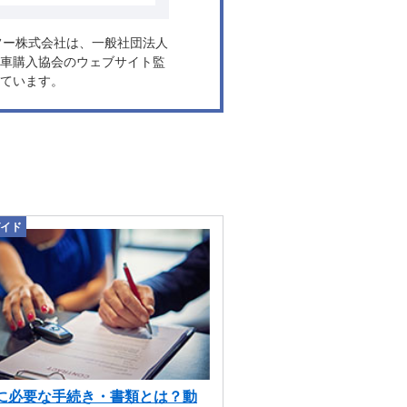
ヤフー株式会社は、一般社団法人
車購入協会のウェブサイト監
ています。
イド
に必要な手続き・書類とは？動