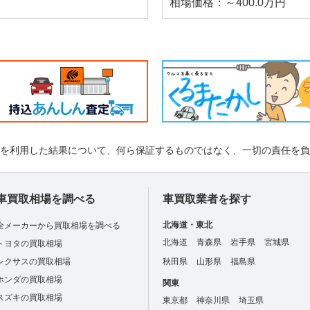
相場価格：～400.0万円
れを利用した結果について、何ら保証するものではなく、一切の責任を
車買取相場を調べる
車買取業者を探す
北海道・東北
全メーカーから買取相場を調べる
北海道
青森県
岩手県
宮城県
トヨタの買取相場
レクサスの買取相場
秋田県
山形県
福島県
ホンダの買取相場
関東
スズキの買取相場
東京都
神奈川県
埼玉県