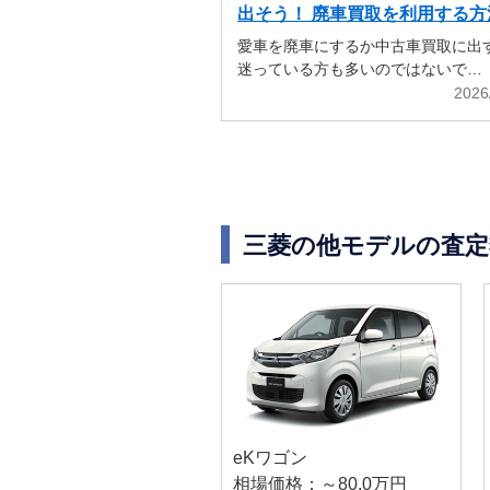
出そう！ 廃車買取を利用する方
解説
愛車を廃車にするか中古車買取に出
迷っている方も多いのではないで…
2026
三菱の他モデルの査定
eKワゴン
相場価格：～80.0万円