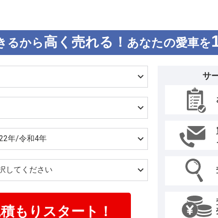
高く売れる！
きるから
あなたの愛車を
サ
見積もりスタート！