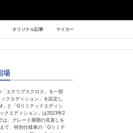
オリジナル記事
マイカー
相場
の「エクリプスクロス」を一部
ラックエディション」を設定し
「M」と「Gリミテッドエディシ
ックエディション」は2023年2
良では、グレード展開の見直しを
加えて、特別仕様車の「Gリミテ