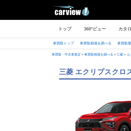
トップ
360°ビュー
カタ
車買取トップ
車買取相場を調べる
車買取
車買取・中古車査定
>
車買取相場を調べる
>
三菱
>
エ
三菱 エクリプスクロス