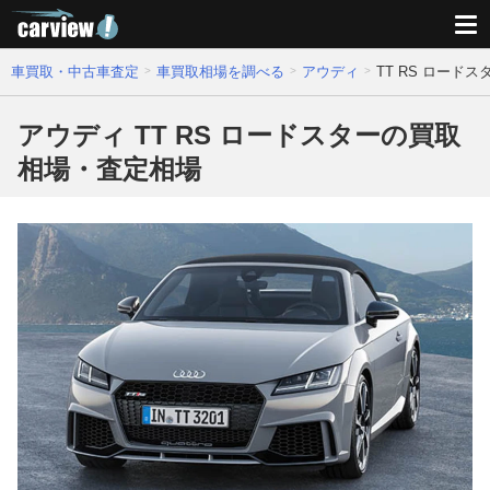
車買取・中古車査定
車買取相場を調べる
アウディ
TT RS ロード
アウディ TT RS ロードスターの買取
相場・査定相場