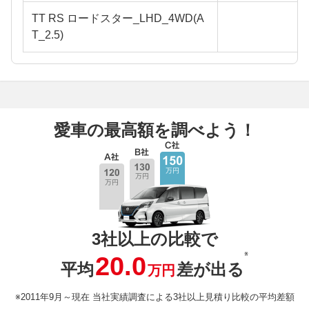
TT RS ロードスター_LHD_4WD(A
T_2.5)
愛車の最高額を調べよう！
3社以上の比較で
※
20.0
平均
差が出る
万円
※2011年9月～現在 当社実績調査による3社以上見積り比較の平均差額