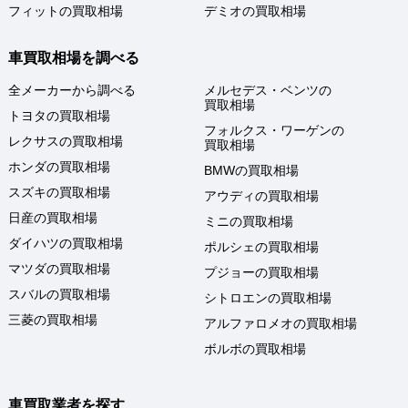
フィットの買取相場
デミオの買取相場
車買取相場を調べる
全メーカーから調べる
メルセデス・ベンツの
買取相場
トヨタの買取相場
フォルクス・ワーゲンの
レクサスの買取相場
買取相場
ホンダの買取相場
BMWの買取相場
スズキの買取相場
アウディの買取相場
日産の買取相場
ミニの買取相場
ダイハツの買取相場
ポルシェの買取相場
マツダの買取相場
プジョーの買取相場
スバルの買取相場
シトロエンの買取相場
三菱の買取相場
アルファロメオの買取相場
ボルボの買取相場
車買取業者を探す