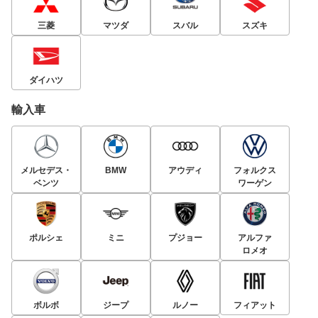
三菱
マツダ
スバル
スズキ
ダイハツ
輸入車
メルセデス・
BMW
アウディ
フォルクス
ベンツ
ワーゲン
ポルシェ
ミニ
プジョー
アルファ
ロメオ
ボルボ
ジープ
ルノー
フィアット