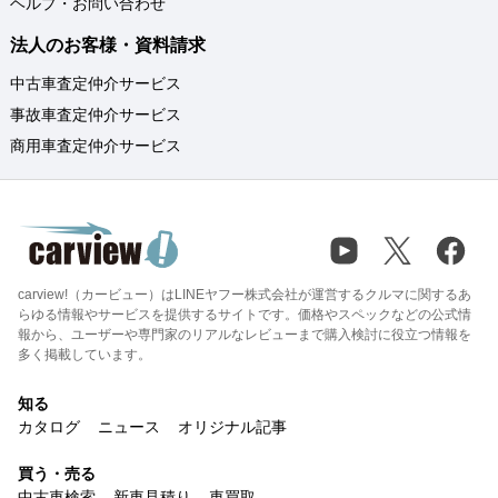
ヘルプ・お問い合わせ
法人のお客様・資料請求
中古車査定仲介サービス
事故車査定仲介サービス
商用車査定仲介サービス
carview!（カービュー）はLINEヤフー株式会社が運営するクルマに関するあ
らゆる情報やサービスを提供するサイトです。価格やスペックなどの公式情
報から、ユーザーや専門家のリアルなレビューまで購入検討に役立つ情報を
多く掲載しています。
知る
カタログ
ニュース
オリジナル記事
買う・売る
中古車検索
新車見積り
車買取