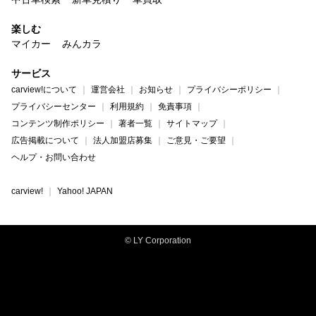
楽しむ
マイカー
みんカラ
サービス
carview!について
運営会社
お知らせ
プライバシーポリシー
プライバシーセンター
利用規約
免責事項
コンテンツ制作ポリシー
著者一覧
サイトマップ
広告掲載について
法人加盟店募集
ご意見・ご要望
ヘルプ・お問い合わせ
carview!
Yahoo! JAPAN
© LY Corporation