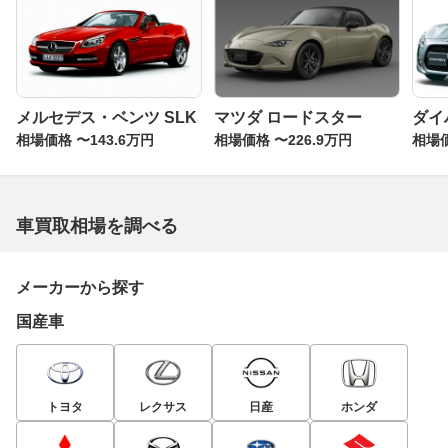
メルセデス・ベンツ SLK
マツダ ロードスター
ダイ
相場価格 〜143.6万円
相場価格 〜226.9万円
相場価
車買取相場を調べる
メーカーから探す
国産車
トヨタ
レクサス
日産
ホンダ