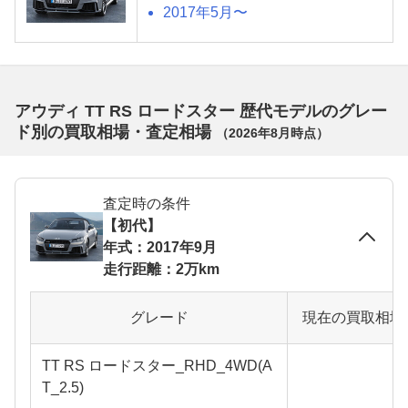
2017年5月〜
アウディ TT RS ロードスター 歴代モデルのグレー
ド別の買取相場・査定相場
（
2026年8月
時点）
査定時の条件
【初代】
年式：2017年9月
走行距離：2万km
グレード
現在の買取相場
TT RS ロードスター_RHD_4WD(A
T_2.5)