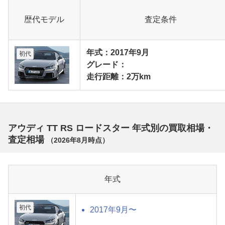
歴代モデル
査定条件
年式：2017年9月
初代
グレード：
走行距離：2万km
アウディ TT RS ロードスター 年式別の買取相場・
査定相場
（
2026年8月
時点）
年式
初代
2017年9月〜