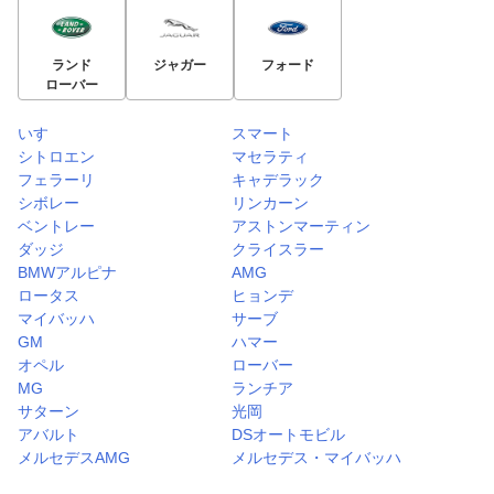
ランド
ジャガー
フォード
ローバー
いすゞ
スマート
シトロエン
マセラティ
フェラーリ
キャデラック
シボレー
リンカーン
ベントレー
アストンマーティン
ダッジ
クライスラー
BMWアルピナ
AMG
ロータス
ヒョンデ
マイバッハ
サーブ
GM
ハマー
オペル
ローバー
MG
ランチア
サターン
光岡
アバルト
DSオートモビル
メルセデスAMG
メルセデス・マイバッハ