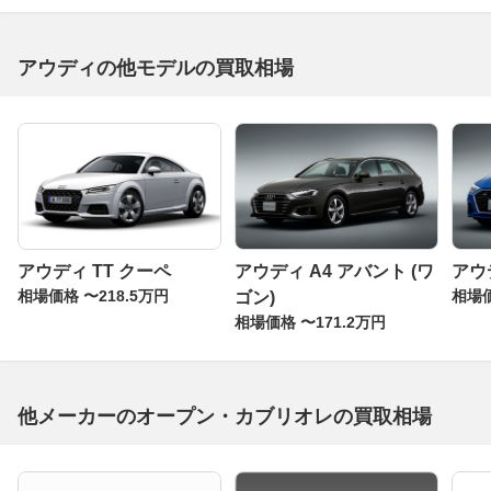
アウディの他モデルの買取相場
アウディ TT クーペ
アウディ A4 アバント (ワ
アウ
相場価格 〜218.5万円
相場価
ゴン)
相場価格 〜171.2万円
他メーカーのオープン・カブリオレの買取相場