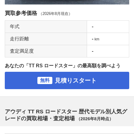
買取参考価格
（
2026年8月
現在）
年式
-
走行距離
-
km
査定満足度
-
あなたの「TT RS ロードスター」の最高額を調べよう
見積りスタート
無料
アウディ TT RS ロードスター 歴代モデル別人気グ
レードの買取相場・査定相場
（
2026年8月
時点）