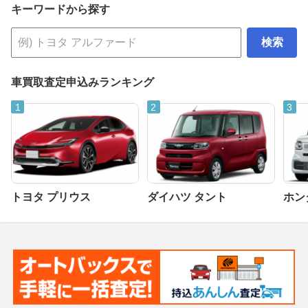
キーワードから探す
検索
車買取査定申込みランキング
トヨタ プリウス
ダイハツ タント
ホンダ