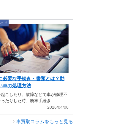
イド
に必要な手続き・書類とは？動
い車の処理方法
を起こしたり、故障などで車が修理不
なったりした時、廃車手続き…
2026/04/08
車買取コラムをもっと見る