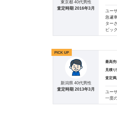
東京都 40代男性
査定時期
2016年3月
ユー
急遽
ター
ビッ
PICK UP
最高売
見積り
査定満
新潟県 40代男性
査定時期
2013年3月
ユー
一度