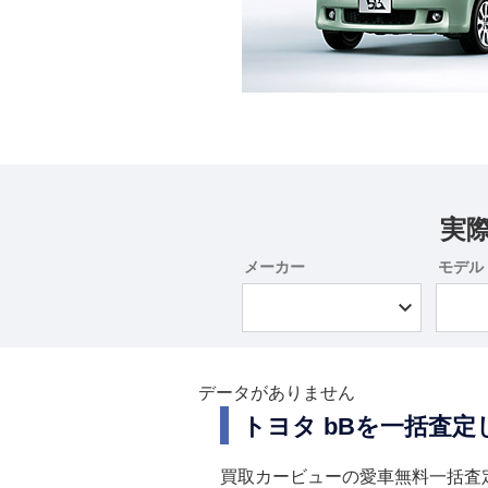
実
メーカー
モデル
データがありません
トヨタ bBを一括査
買取カービューの愛車無料一括査