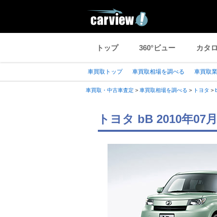
トップ
360°ビュー
カタ
車買取トップ
車買取相場を調べる
車買取
車買取・中古車査定
>
車買取相場を調べる
>
トヨタ
>
トヨタ bB 2010年