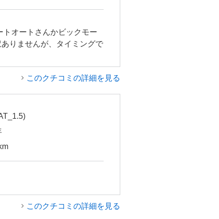
ートオートさんかビックモー
訳ありませんが、タイミングで
このクチコミの詳細を見る
T_1.5)
年
km
このクチコミの詳細を見る