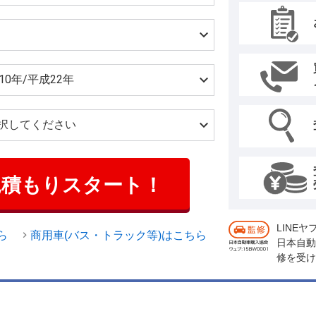
見積もりスタート！
LINE
ら
商用車(バス・トラック等)はこちら
日本自動
修を受け