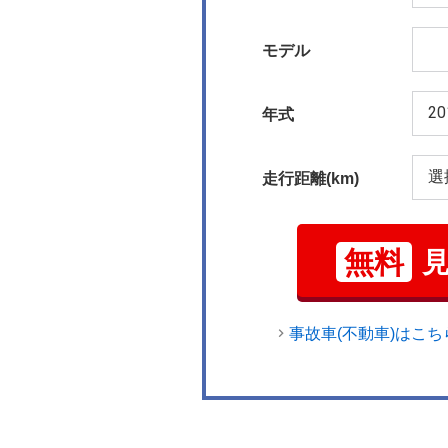
モデル
年式
走行距離(km)
無料
事故車(不動車)はこち