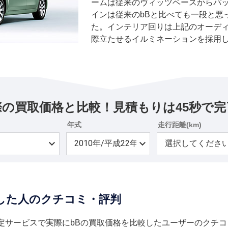
ームは従来のヴィッツベースからパ
インは従来のbBと比べても一段と悪
た。インテリア回りは上記のオーデ
際立たせるイルミネーションを採用
モードのシートアレンジを設定する
なったものの、ホイールベースは延
が確保された。最小回転半径が4.9
有利。搭載エンジンは1.3リッターと1
基準排気ガス75％低減レベルを達成し
際の買取価格と比較！見積もりは45秒で完
があり、FF車には両方のエンジンが搭
ターのみの設定だ。トランスミッショ
年式
走行距離(km)
AT。2006年6月には廉価グレードの
のみ）した。2007年8月にはウイン
ほか、Qバージョンのスピーカーを11
月には外観デザインをシンプルな標
調したエアロスタイルに分けて個性
定した人のクチコミ・評判
ンを整理して装備の充実化を図った
定サービスで実際にbBの買取価格を比較したユーザーのクチコ