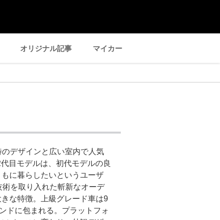
オリジナル記事
マイカー
独特のデザインと広い室内で人気
た2代目モデルは、初代モデルの良
ともに暮らしたいというユーザ
技術を取り入れた斬新なオーデ
きな特徴。上級グレード車は9
ウンドに包まれる。プラットフォ