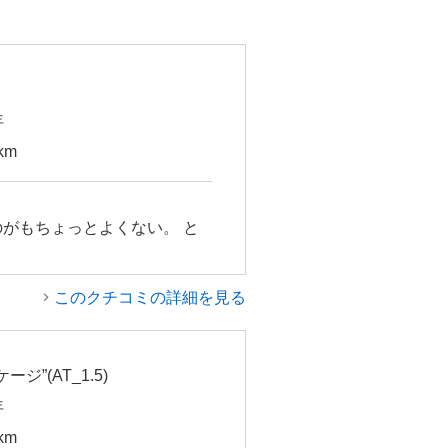
年
km
がもちょっとよくない。 と
このクチコミの詳細を見る
ージ”(AT_1.5)
年
km