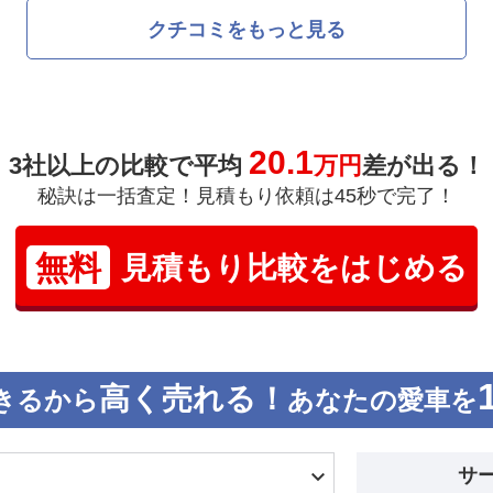
クチコミをもっと見る
20.1
3社以上の比較で平均
万円
差が出る！
秘訣は一括査定！見積もり依頼は45秒で完了！
無料
見積もり比較をはじめる
高く売れる！
きるから
あなたの愛車を
サ