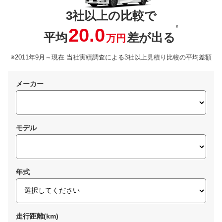
3社以上の比較で
※
20.0
平均
差が出る
万円
※2011年9月～現在 当社実績調査による3社以上見積り比較の平均差額
メーカー
モデル
年式
走行距離(km)