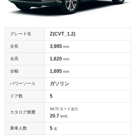
グレード名
Z(CVT_1.2)
全長
3,995
mm
全高
1,620
mm
全幅
1,695
mm
パワーソース
ガソリン
ドア数
5
WLTCモード走行
カタログ燃費
20.7
km/L
乗車人数
5
名