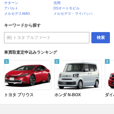
サターン
光岡
アバルト
DSオートモビル
メルセデスAMG
メルセデス・マイバッハ
キーワードから探す
検索
車買取査定申込みランキング
トヨタ プリウス
ホンダ N-BOX
ダイ