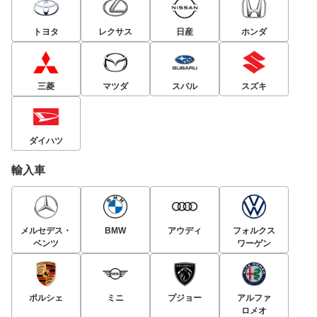
トヨタ
レクサス
日産
ホンダ
三菱
マツダ
スバル
スズキ
ダイハツ
輸入車
メルセデス・
BMW
アウディ
フォルクス
ベンツ
ワーゲン
ポルシェ
ミニ
プジョー
アルファ
ロメオ