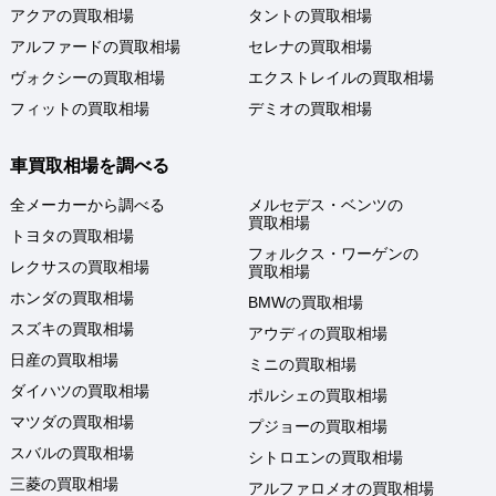
アクアの買取相場
タントの買取相場
アルファードの買取相場
セレナの買取相場
ヴォクシーの買取相場
エクストレイルの買取相場
フィットの買取相場
デミオの買取相場
車買取相場を調べる
全メーカーから調べる
メルセデス・ベンツの
買取相場
トヨタの買取相場
フォルクス・ワーゲンの
レクサスの買取相場
買取相場
ホンダの買取相場
BMWの買取相場
スズキの買取相場
アウディの買取相場
日産の買取相場
ミニの買取相場
ダイハツの買取相場
ポルシェの買取相場
マツダの買取相場
プジョーの買取相場
スバルの買取相場
シトロエンの買取相場
三菱の買取相場
アルファロメオの買取相場