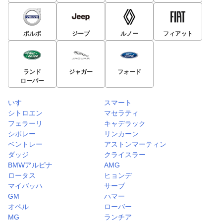
ボルボ
ジープ
ルノー
フィアット
ランド
ジャガー
フォード
ローバー
いすゞ
スマート
シトロエン
マセラティ
フェラーリ
キャデラック
シボレー
リンカーン
ベントレー
アストンマーティン
ダッジ
クライスラー
BMWアルピナ
AMG
ロータス
ヒョンデ
マイバッハ
サーブ
GM
ハマー
オペル
ローバー
MG
ランチア