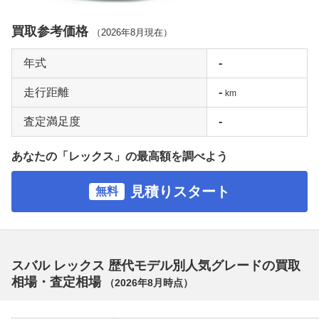
買取参考価格
（
2026年8月
現在）
年式
-
走行距離
-
km
査定満足度
-
あなたの「レックス」の最高額を調べよう
見積りスタート
無料
スバル レックス 歴代モデル別人気グレードの買取
相場・査定相場
（
2026年8月
時点）