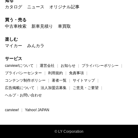
知る
カタログ
ニュース
オリジナル記事
買う・売る
中古車検索
新車見積り
車買取
楽しむ
マイカー
みんカラ
サービス
carview!について
運営会社
お知らせ
プライバシーポリシー
プライバシーセンター
利用規約
免責事項
コンテンツ制作ポリシー
著者一覧
サイトマップ
広告掲載について
法人加盟店募集
ご意見・ご要望
ヘルプ・お問い合わせ
carview!
Yahoo! JAPAN
© LY Corporation