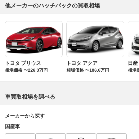
他メーカーのハッチバックの買取相場
トヨタ プリウス
トヨタ アクア
日産
相場価格 〜226.3万円
相場価格 〜186.6万円
相場価
車買取相場を調べる
メーカーから探す
国産車