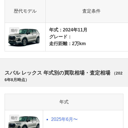
歴代モデル
査定条件
年式：2024年11月
現行
グレード：
走行距離：2万km
スバル レックス 年式別の買取相場・査定相場
（
202
6年8月
時点）
年式
現行
2025年6月〜