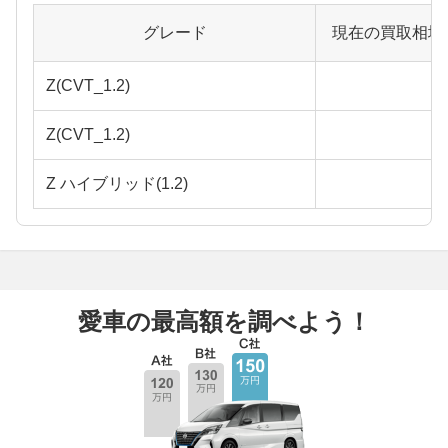
グレード
現在の買取相場
Z(CVT_1.2)
Z(CVT_1.2)
Z ハイブリッド(1.2)
愛車の最高額を調べよう！