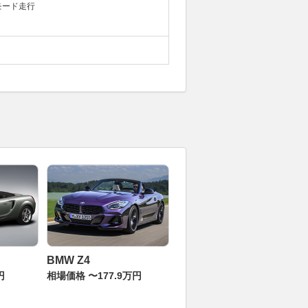
モード走行
BMW Z4
円
相場価格 〜177.9万円