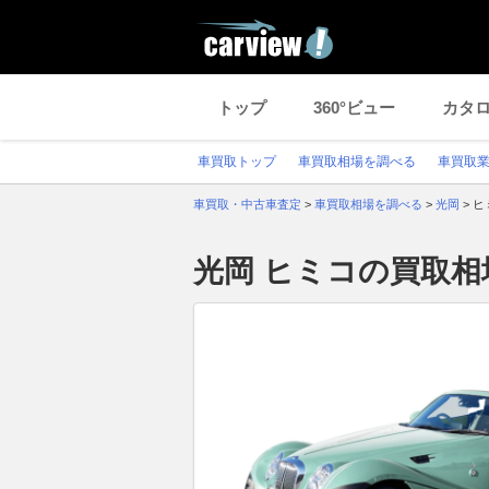
トップ
360°ビュー
カタ
車買取トップ
車買取相場を調べる
車買取
車買取・中古車査定
>
車買取相場を調べる
>
光岡
>
ヒ
光岡 ヒミコの買取相