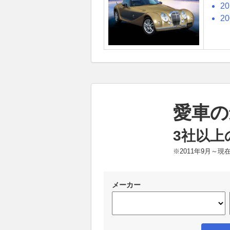
2
2
愛車の
3社以上
※2011年9月～
メーカー