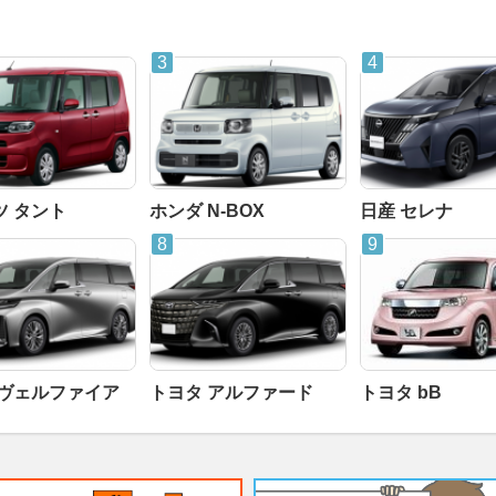
ツ タント
ホンダ N-BOX
日産 セレナ
 ヴェルファイア
トヨタ アルファード
トヨタ bB