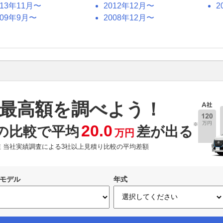
013年11月〜
2012年12月〜
2
009年9月〜
2008年12月〜
最高額を調べよう！
※
20.0
の比較で平均
差が出る
万円
現在 当社実績調査による3社以上見積り比較の平均差額
モデル
年式