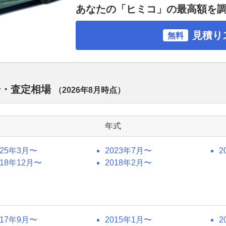
あなたの「ヒミコ」の最高額を
見積り
無料
場・査定相場
（
2026年8月
時点）
年式
025年3月〜
2023年7月〜
2
018年12月〜
2018年2月〜
017年9月〜
2015年1月〜
2