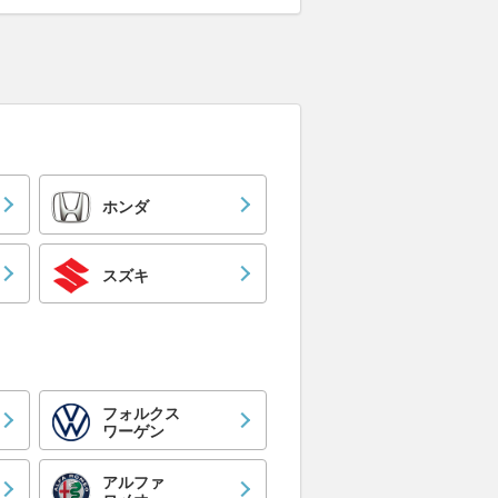
ホンダ
スズキ
フォルクス
ワーゲン
アルファ