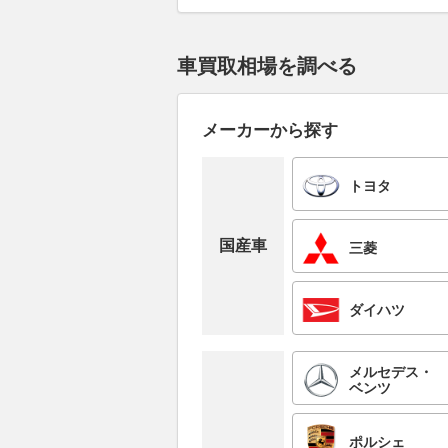
車買取相場を調べる
メーカーから探す
トヨタ
国産車
三菱
ダイハツ
メルセデス・
ベンツ
ポルシェ