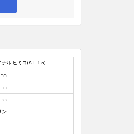
ナル ヒミコ(AT_1.5)
mm
mm
mm
リン