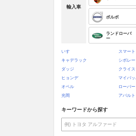
輸入車
ボルボ
ランドローバ
ー
いすゞ
スマート
キャデラック
シボレー
ダッジ
クライス
ヒョンデ
マイバッ
オペル
ローバー
光岡
アバルト
キーワードから探す