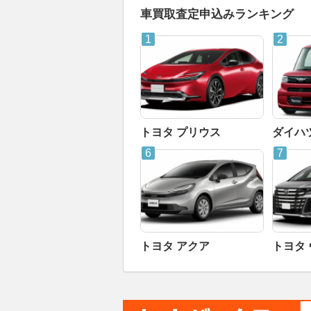
車買取査定申込みランキング
トヨタ プリウス
ダイハ
トヨタ アクア
トヨタ