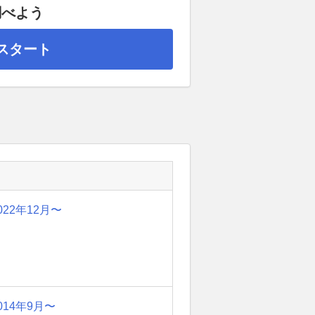
調べよう
スタート
022年12月〜
014年9月〜