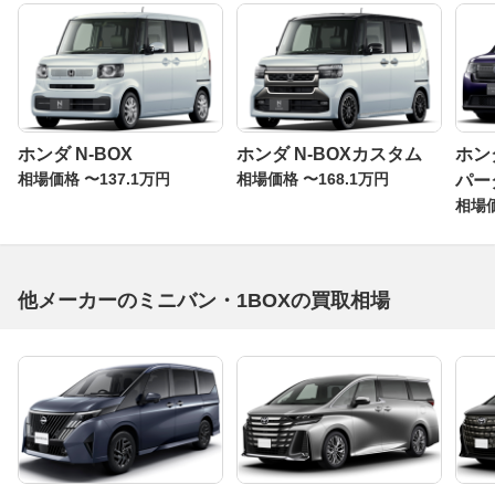
ホンダ N-BOX
ホンダ N-BOXカスタム
ホン
相場価格 〜137.1万円
相場価格 〜168.1万円
パー
相場価
他メーカーのミニバン・1BOXの買取相場