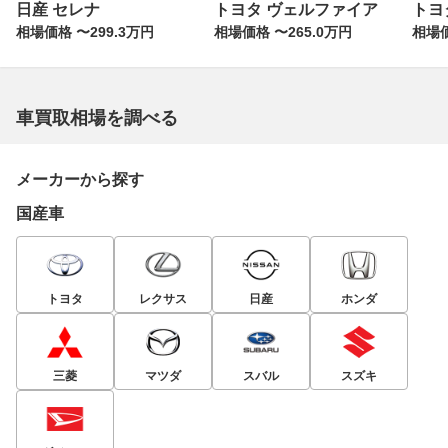
日産 セレナ
トヨタ ヴェルファイア
トヨ
相場価格 〜299.3万円
相場価格 〜265.0万円
相場価
車買取相場を調べる
メーカーから探す
国産車
トヨタ
レクサス
日産
ホンダ
三菱
マツダ
スバル
スズキ