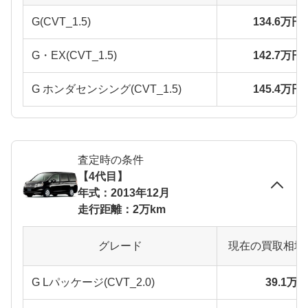
G(CVT_1.5)
134.6万円
G・EX(CVT_1.5)
142.7万円
G ホンダセンシング(CVT_1.5)
145.4万円
査定時の条件
【4代目】
年式：2013年12月
走行距離：2万km
グレード
現在の買取相場
G Lパッケージ(CVT_2.0)
39.1万