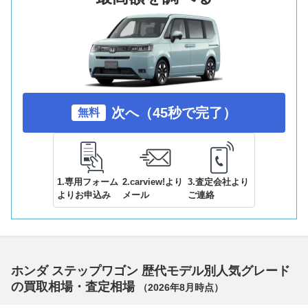
次へ（45秒で完了）
無料
1.専用フォーム
2.carview!より
3.査定会社より
よりお申込み
メール
ご連絡
ホンダ ステップワゴン 歴代モデル別人気グレード
の買取相場・査定相場
（
2026年8月
時点）