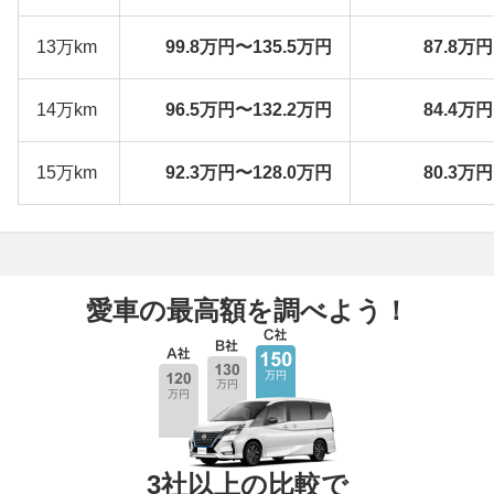
13万km
99.8万円〜135.5万円
87.8万
14万km
96.5万円〜132.2万円
84.4万
15万km
92.3万円〜128.0万円
80.3万
愛車の最高額を調べよう！
3社以上の比較で