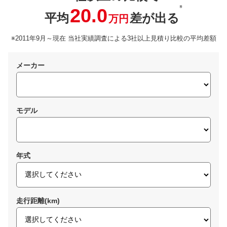
※
20.0
平均
差が出る
万円
※2011年9月～現在 当社実績調査による3社以上見積り比較の平均差額
メーカー
モデル
年式
走行距離(km)