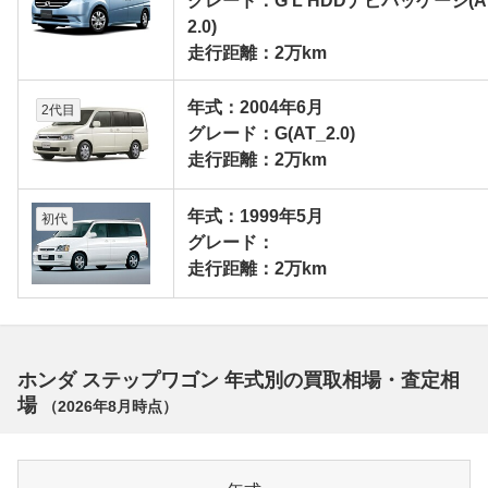
グレード：G L HDDナビパッケージ(A
2.0)
走行距離：2万km
年式：2004年6月
2代目
グレード：G(AT_2.0)
走行距離：2万km
年式：1999年5月
初代
グレード：
走行距離：2万km
ホンダ ステップワゴン 年式別の買取相場・査定相
場
（
2026年8月
時点）