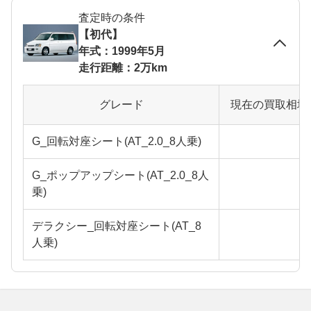
査定時の条件
【初代】
年式：1999年5月
走行距離：2万km
グレード
現在の買取相場
G_回転対座シート(AT_2.0_8人乗)
G_ポップアップシート(AT_2.0_8人
乗)
デラクシー_回転対座シート(AT_8
人乗)