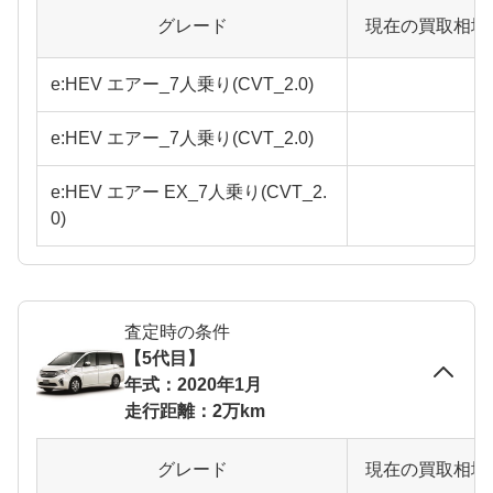
グレード
現在の買取相場
e:HEV エアー_7人乗り(CVT_2.0)
e:HEV エアー_7人乗り(CVT_2.0)
e:HEV エアー EX_7人乗り(CVT_2.
0)
査定時の条件
【5代目】
年式：2020年1月
走行距離：2万km
グレード
現在の買取相場