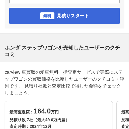
見積りスタート
無料
ホンダ ステップワゴンを売却したユーザーのクチ
コミ
carview!車買取の愛車無料一括査定サービスで実際にステ
ップワゴンの買取価格を比較したユーザーのクチコミ・評
判です。 見積り社数と査定比較で得した金額をチェック
しましょう。
164.0
最高査定額：
万円
最
見積り数 7社（最大49.0万円差）
見積
査定時期：
2024年12月
査