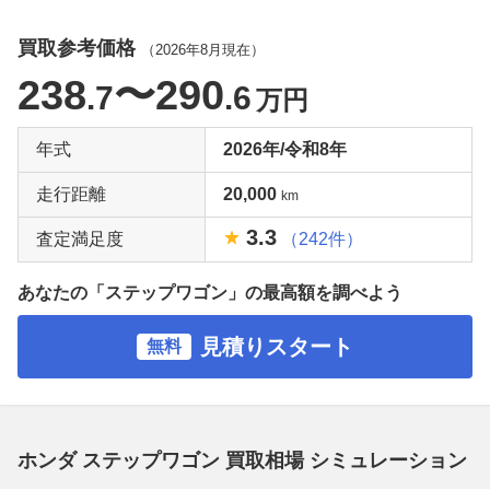
買取参考価格
（
2026年8月
現在）
238
〜290
.7
.6
万円
年式
2026年/令和8年
走行距離
20,000
km
3.3
査定満足度
（242件）
あなたの「ステップワゴン」の最高額を調べよう
見積りスタート
無料
ホンダ ステップワゴン 買取相場 シミュレーション