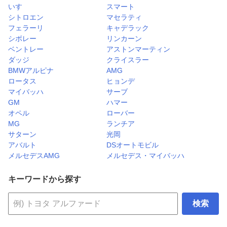
いすゞ
スマート
シトロエン
マセラティ
フェラーリ
キャデラック
シボレー
リンカーン
ベントレー
アストンマーティン
ダッジ
クライスラー
BMWアルピナ
AMG
ロータス
ヒョンデ
マイバッハ
サーブ
GM
ハマー
オペル
ローバー
MG
ランチア
サターン
光岡
アバルト
DSオートモビル
メルセデスAMG
メルセデス・マイバッハ
キーワードから探す
検索