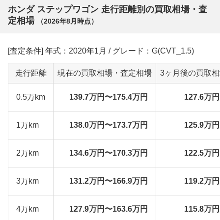
ホンダ ステップワゴン 走行距離別の買取相場・査
定相場
（
2026年8月
時点）
[査定条件] 年式：2020年1月 / グレード：G(CVT_1.5)
走行距離
現在の買取相場・査定相場
3ヶ月後の買取
0.5万km
139.7万円〜175.4万円
127.6万
1万km
138.0万円〜173.7万円
125.9万
2万km
134.6万円〜170.3万円
122.5万
3万km
131.2万円〜166.9万円
119.2万
4万km
127.9万円〜163.6万円
115.8万