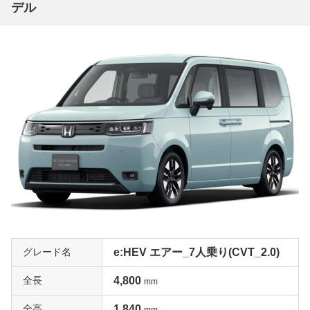
デル
グレード名
e:HEV エアー_7人乗り(CVT_2.0)
全長
4,800
mm
全高
1,840