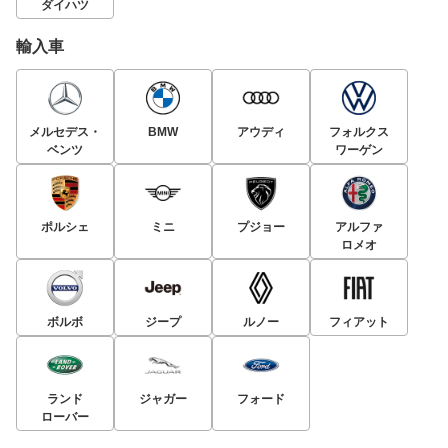
ダイハツ
輸入車
メルセデス・
BMW
アウディ
フォルクス
ベンツ
ワーゲン
ポルシェ
ミニ
プジョー
アルファ
ロメオ
ボルボ
ジープ
ルノー
フィアット
ランド
ジャガー
フォード
ローバー