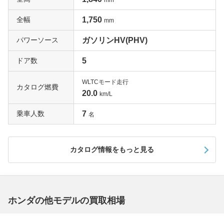
mm
全幅
1,750
mm
パワーソース
ガソリンHV(PHV)
ドア数
5
WLTCモード走行
カタログ燃費
20.0
km/L
乗車人数
7
名
カタログ情報をもっと見る
ホンダの他モデルの買取相場