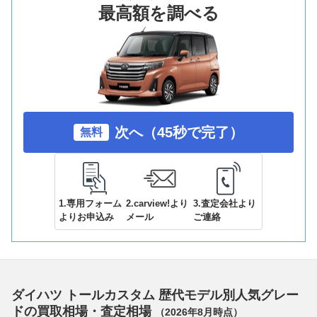
最高額を調べる
次へ（45秒で完了）
無料
1.専用フォーム
2.carview!より
3.査定会社より
よりお申込み
メール
ご連絡
ダイハツ トールカスタム 歴代モデル別人気グレー
ドの買取相場・査定相場
（
2026年8月
時点）