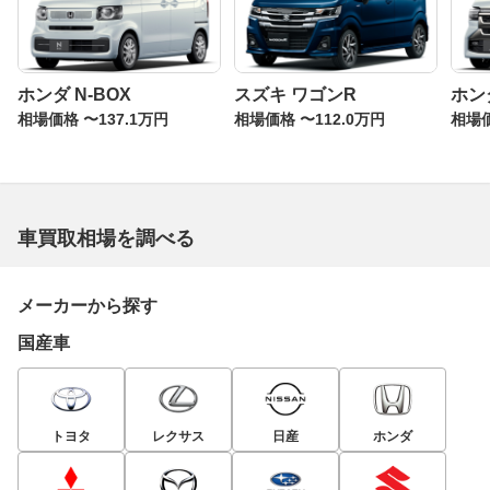
ホンダ N-BOX
スズキ ワゴンR
ホン
相場価格 〜137.1万円
相場価格 〜112.0万円
相場価
車買取相場を調べる
メーカーから探す
国産車
トヨタ
レクサス
日産
ホンダ