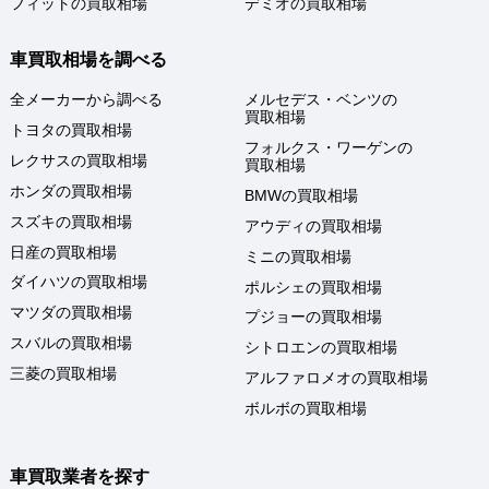
フィットの買取相場
デミオの買取相場
車買取相場を調べる
全メーカーから調べる
メルセデス・ベンツの
買取相場
トヨタの買取相場
フォルクス・ワーゲンの
レクサスの買取相場
買取相場
ホンダの買取相場
BMWの買取相場
スズキの買取相場
アウディの買取相場
日産の買取相場
ミニの買取相場
ダイハツの買取相場
ポルシェの買取相場
マツダの買取相場
プジョーの買取相場
スバルの買取相場
シトロエンの買取相場
三菱の買取相場
アルファロメオの買取相場
ボルボの買取相場
車買取業者を探す