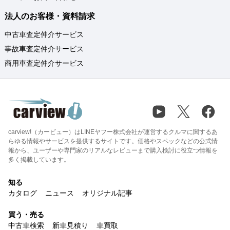
法人のお客様・資料請求
中古車査定仲介サービス
事故車査定仲介サービス
商用車査定仲介サービス
carview!（カービュー）はLINEヤフー株式会社が運営するクルマに関するあ
らゆる情報やサービスを提供するサイトです。価格やスペックなどの公式情
報から、ユーザーや専門家のリアルなレビューまで購入検討に役立つ情報を
多く掲載しています。
知る
カタログ
ニュース
オリジナル記事
買う・売る
中古車検索
新車見積り
車買取