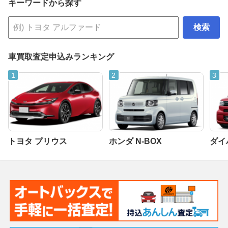
キーワードから探す
検索
車買取査定申込みランキング
トヨタ プリウス
ホンダ N-BOX
ダイ