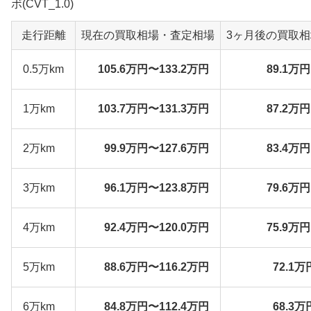
ボ(CVT_1.0)
走行距離
現在の買取相場・査定相場
3ヶ月後の買取
0.5万km
105.6万円〜133.2万円
89.1万
1万km
103.7万円〜131.3万円
87.2万
2万km
99.9万円〜127.6万円
83.4万
3万km
96.1万円〜123.8万円
79.6万
4万km
92.4万円〜120.0万円
75.9万
5万km
88.6万円〜116.2万円
72.1万
6万km
84.8万円〜112.4万円
68.3万