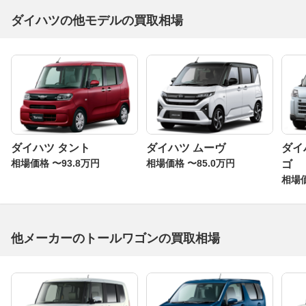
ダイハツの他モデルの買取相場
ダイハツ タント
ダイハツ ムーヴ
ダイ
相場価格 〜93.8万円
相場価格 〜85.0万円
ゴ
相場価
他メーカーのトールワゴンの買取相場