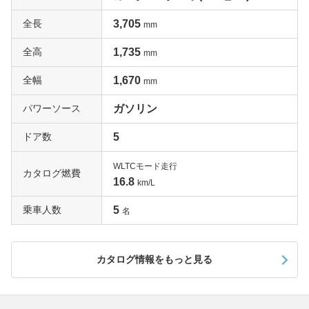
全長
3,705
mm
全高
1,735
mm
全幅
1,670
mm
パワーソース
ガソリン
ドア数
5
WLTCモード走行
カタログ燃費
16.8
km/L
乗車人数
5
名
カタログ情報をもっと見る