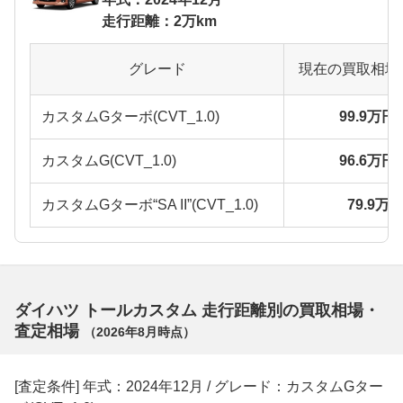
走行距離：2万km
グレード
現在の買取相場
カスタムGターボ(CVT_1.0)
99.9万円
カスタムG(CVT_1.0)
96.6万円
カスタムGターボ“SA II”(CVT_1.0)
79.9万
ダイハツ トールカスタム 走行距離別の買取相場・
査定相場
（
2026年8月
時点）
[査定条件] 年式：2024年12月 / グレード：カスタムGター