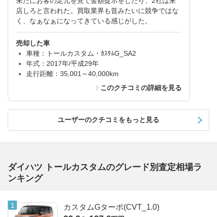
未だにお客の足元を見て金額提示をしたり、2社は来
店しろと言われた。買取業界も昔みたいに競争ではな
く、なぁなぁになってきている感じがした。
売却した車
車種：トールカスタム・ｶｽﾀﾑG_SA2
年式：2017年/平成29年
走行距離：35,001～40,000km
このクチコミの詳細を見る
ユーザーのクチコミをもっと見る
ダイハツ トールカスタムのグレード別査定相場ラ
ンキング
カスタムGターボ(CVT_1.0)