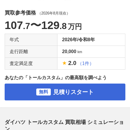
買取参考価格
（
2026年8月
現在）
107
〜129
.7
.8
万円
年式
2026年/令和8年
走行距離
20,000
km
2.0
査定満足度
（1件）
あなたの「トールカスタム」の最高額を調べよう
見積りスタート
無料
ダイハツ トールカスタム 買取相場 シミュレーショ
ン