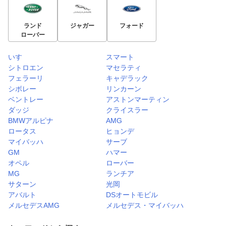
ランド
ジャガー
フォード
ローバー
いすゞ
スマート
シトロエン
マセラティ
フェラーリ
キャデラック
シボレー
リンカーン
ベントレー
アストンマーティン
ダッジ
クライスラー
BMWアルピナ
AMG
ロータス
ヒョンデ
マイバッハ
サーブ
GM
ハマー
オペル
ローバー
MG
ランチア
サターン
光岡
アバルト
DSオートモビル
メルセデスAMG
メルセデス・マイバッハ