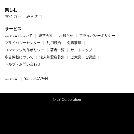
楽しむ
マイカー
みんカラ
サービス
carview!について
運営会社
お知らせ
プライバシーポリシー
プライバシーセンター
利用規約
免責事項
コンテンツ制作ポリシー
著者一覧
サイトマップ
広告掲載について
法人加盟店募集
ご意見・ご要望
ヘルプ・お問い合わせ
carview!
Yahoo! JAPAN
© LY Corporation