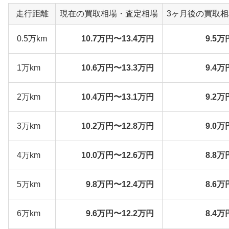
走行距離
現在の買取相場・査定相場
3ヶ月後の買取
0.5万km
10.7万円〜13.4万円
9.5万
1万km
10.6万円〜13.3万円
9.4万
2万km
10.4万円〜13.1万円
9.2万
3万km
10.2万円〜12.8万円
9.0万
4万km
10.0万円〜12.6万円
8.8万
5万km
9.8万円〜12.4万円
8.6万
6万km
9.6万円〜12.2万円
8.4万