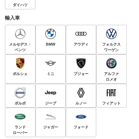
ダイハツ
輸入車
メルセデス・
BMW
アウディ
フォルクス
ベンツ
ワーゲン
ポルシェ
ミニ
プジョー
アルファ
ロメオ
ボルボ
ジープ
ルノー
フィアット
ランド
ジャガー
フォード
ローバー