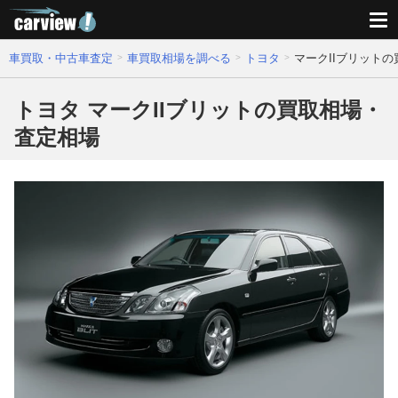
車買取・中古車査定
車買取相場を調べる
トヨタ
マークIIブリット
トヨタ マークIIブリットの買取相場・
査定相場