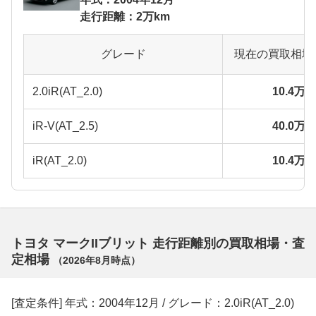
走行距離：2万km
グレード
現在の買取相場
2.0iR(AT_2.0)
10.4万
iR-V(AT_2.5)
40.0万
iR(AT_2.0)
10.4万
トヨタ マークIIブリット 走行距離別の買取相場・査
定相場
（
2026年8月
時点）
[査定条件] 年式：2004年12月 / グレード：2.0iR(AT_2.0)