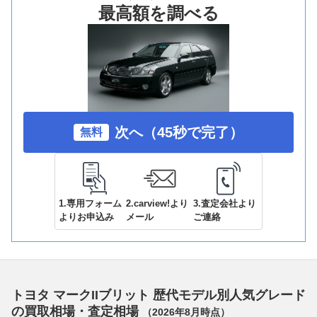
最高額を調べる
次へ（45秒で完了）
無料
1.専用フォーム
2.carview!より
3.査定会社より
よりお申込み
メール
ご連絡
トヨタ マークIIブリット 歴代モデル別人気グレード
の買取相場・査定相場
（
2026年8月
時点）