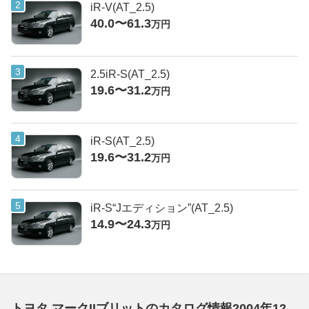
iR-V(AT_2.5)
40.0〜61.3
万円
2.5iR-S(AT_2.5)
19.6〜31.2
万円
iR-S(AT_2.5)
19.6〜31.2
万円
iR-S“Jエディション”(AT_2.5)
14.9〜24.3
万円
トヨタ マークIIブリットのカタログ情報2004年12