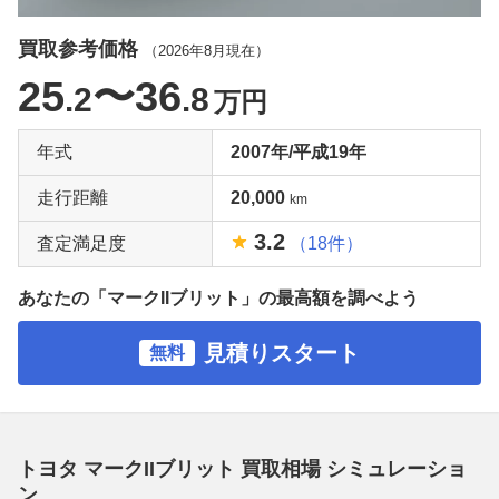
買取参考価格
（
2026年8月
現在）
25
〜36
.2
.8
万円
年式
2007年/平成19年
走行距離
20,000
km
3.2
査定満足度
（18件）
あなたの「マークIIブリット」の最高額を調べよう
見積りスタート
無料
トヨタ マークIIブリット 買取相場 シミュレーショ
ン