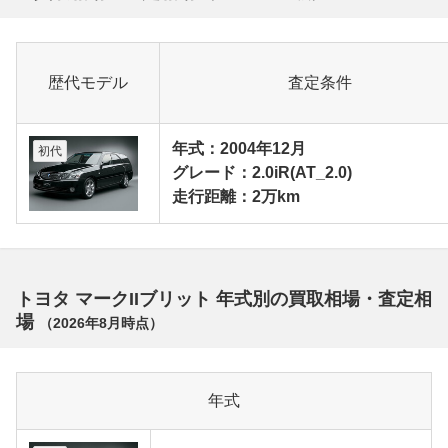
歴代モデル
査定条件
年式：2004年12月
初代
グレード：2.0iR(AT_2.0)
走行距離：2万km
トヨタ マークIIブリット 年式別の買取相場・査定相
場
（
2026年8月
時点）
年式