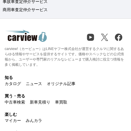
事故車査定仲介サービス
商用車査定仲介サービス
carview!（カービュー）はLINEヤフー株式会社が運営するクルマに関するあ
らゆる情報やサービスを提供するサイトです。価格やスペックなどの公式情
報から、ユーザーや専門家のリアルなレビューまで購入検討に役立つ情報を
多く掲載しています。
知る
カタログ
ニュース
オリジナル記事
買う・売る
中古車検索
新車見積り
車買取
楽しむ
マイカー
みんカラ