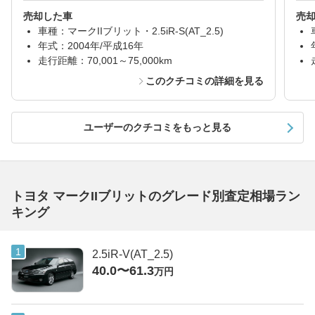
売却した車
売
車種：マークIIブリット・2.5iR-S(AT_2.5)
年式：2004年/平成16年
走行距離：70,001～75,000km
このクチコミの詳細を見る
ユーザーのクチコミをもっと見る
トヨタ マークIIブリットのグレード別査定相場ラン
キング
2.5iR-V(AT_2.5)
40.0〜61.3
万円