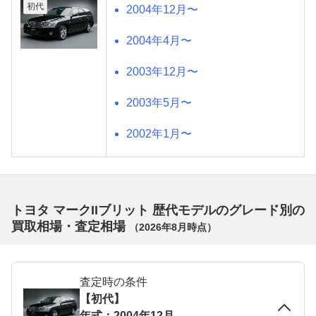
初代
2004年12月〜
2004年4月〜
2003年12月〜
2003年5月〜
2002年1月〜
トヨタ マークIIブリット 歴代モデルのグレード別の
買取相場・査定相場
（
2026年8月
時点）
査定時の条件
【初代】
年式：2004年12月