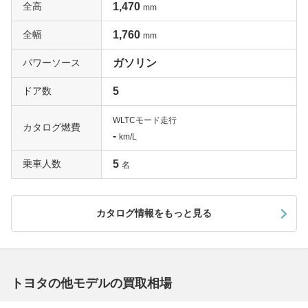
全高
1,470
mm
全幅
1,760
mm
パワーソース
ガソリン
ドア数
5
WLTCモード走行
カタログ燃費
-
km/L
乗車人数
5
名
カタログ情報をもっと見る
トヨタの他モデルの買取相場