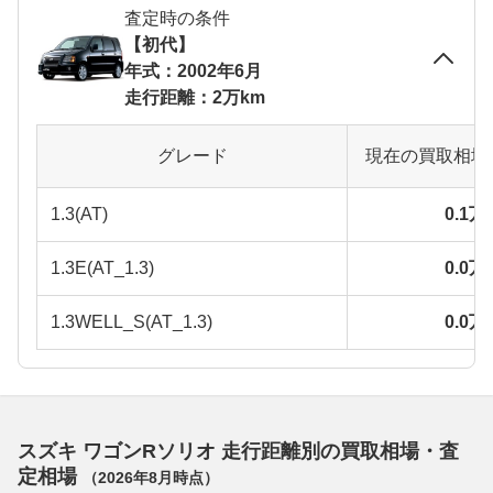
査定時の条件
【初代】
年式：2002年6月
走行距離：2万km
グレード
現在の買取相場
1.3(AT)
0.1
1.3E(AT_1.3)
0.0
1.3WELL_S(AT_1.3)
0.0
スズキ ワゴンRソリオ 走行距離別の買取相場・査
定相場
（
2026年8月
時点）