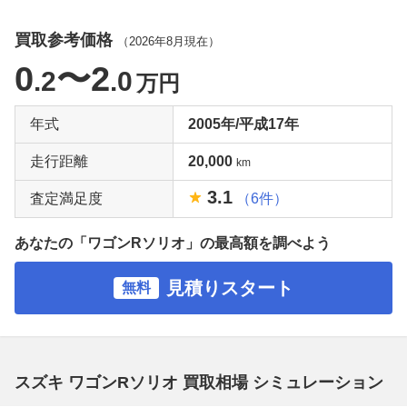
買取参考価格
（
2026年8月
現在）
0
〜2
.2
.0
万円
年式
2005年/平成17年
走行距離
20,000
km
3.1
査定満足度
（6件）
あなたの「ワゴンRソリオ」の最高額を調べよう
見積りスタート
無料
スズキ ワゴンRソリオ 買取相場 シミュレーション