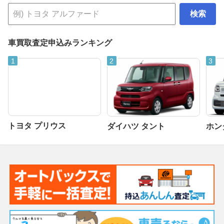
検索
車買取査定申込みランキング
トヨタ プリウス
ダイハツ タント
ホンダ