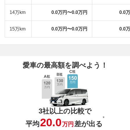
14万km
0.0万円〜0.0万円
0.0
15万km
0.0万円〜0.0万円
0.0
愛車の最高額を調べよう！
3社以上の比較で
※
20.0
平均
差が出る
万円