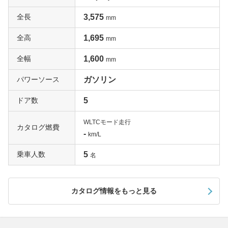
全長
3,575
mm
全高
1,695
mm
全幅
1,600
mm
パワーソース
ガソリン
ドア数
5
WLTCモード走行
カタログ燃費
-
km/L
乗車人数
5
名
カタログ情報をもっと見る