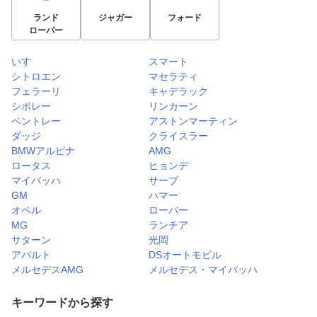
ランド
ジャガー
フォード
ローバー
いすゞ
スマート
シトロエン
マセラティ
フェラーリ
キャデラック
シボレー
リンカーン
ベントレー
アストンマーティン
ダッジ
クライスラー
BMWアルピナ
AMG
ロータス
ヒョンデ
マイバッハ
サーブ
GM
ハマー
オペル
ローバー
MG
ランチア
サターン
光岡
アバルト
DSオートモビル
メルセデスAMG
メルセデス・マイバッハ
キーワードから探す