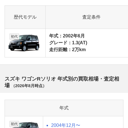
歴代モデル
査定条件
年式：2002年6月
初代
グレード：1.3(AT)
走行距離：2万km
スズキ ワゴンRソリオ 年式別の買取相場・査定相
場
（
2026年8月
時点）
年式
初代
2004年12月〜