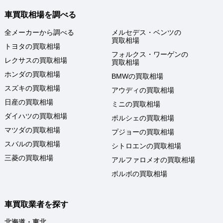
車買取相場を調べる
全メーカーから調べる
メルセデス・ベンツの
買取相場
トヨタの買取相場
フォルクス・ワーゲンの
レクサスの買取相場
買取相場
ホンダの買取相場
BMWの買取相場
スズキの買取相場
アウディの買取相場
日産の買取相場
ミニの買取相場
ダイハツの買取相場
ポルシェの買取相場
マツダの買取相場
プジョーの買取相場
スバルの買取相場
シトロエンの買取相場
三菱の買取相場
アルファロメオの買取相場
ボルボの買取相場
車買取業者を探す
北海道・東北