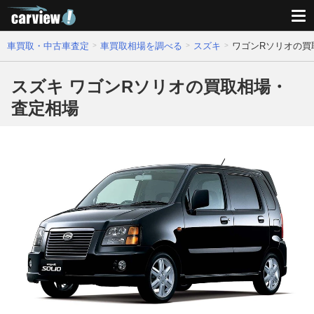
車買取・中古車査定
車買取相場を調べる
スズキ
ワゴンRソリオの買
スズキ ワゴンRソリオの買取相場・
査定相場