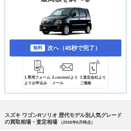
次へ（45秒で完了）
無料
1.専用フォーム
2.carview!より
3.査定会社より
よりお申込み
メール
ご連絡
スズキ ワゴンRソリオ 歴代モデル別人気グレード
の買取相場・査定相場
（
2026年8月
時点）