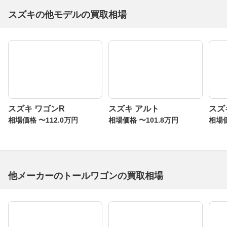
スズキの他モデルの買取相場
スズキ ワゴンR
スズキ アルト
スズ
相場価格 〜112.0万円
相場価格 〜101.8万円
相場価
他メーカーのトールワゴンの買取相場