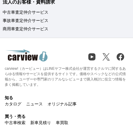
法人のお客様・資料請求
中古車査定仲介サービス
事故車査定仲介サービス
商用車査定仲介サービス
carview!（カービュー）はLINEヤフー株式会社が運営するクルマに関するあ
らゆる情報やサービスを提供するサイトです。価格やスペックなどの公式情
報から、ユーザーや専門家のリアルなレビューまで購入検討に役立つ情報を
多く掲載しています。
知る
カタログ
ニュース
オリジナル記事
買う・売る
中古車検索
新車見積り
車買取