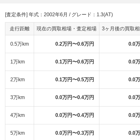
[査定条件] 年式：2002年6月 / グレード：1.3(AT)
走行距離
現在の買取相場・査定相場
3ヶ月後の買取
0.5万km
0.2万円〜0.6万円
0.0
1万km
0.1万円〜0.6万円
0.0
2万km
0.1万円〜0.5万円
0.0
3万km
0.0万円〜0.4万円
0.0
4万km
0.0万円〜0.4万円
0.0
5万km
0.0万円〜0.3万円
0.0