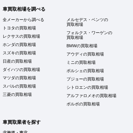
車買取相場を調べる
全メーカーから調べる
メルセデス・ベンツの
買取相場
トヨタの買取相場
フォルクス・ワーゲンの
レクサスの買取相場
買取相場
ホンダの買取相場
BMWの買取相場
スズキの買取相場
アウディの買取相場
日産の買取相場
ミニの買取相場
ダイハツの買取相場
ポルシェの買取相場
マツダの買取相場
プジョーの買取相場
スバルの買取相場
シトロエンの買取相場
三菱の買取相場
アルファロメオの買取相場
ボルボの買取相場
車買取業者を探す
北海道・東北