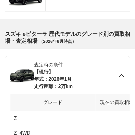
スズキ eビターラ 歴代モデルのグレード別の買取相
場・査定相場
（
2026年8月
時点）
査定時の条件
【現行】
年式：2026年1月
走行距離：2万km
グレード
現在の買取相場
Z
Z_4WD