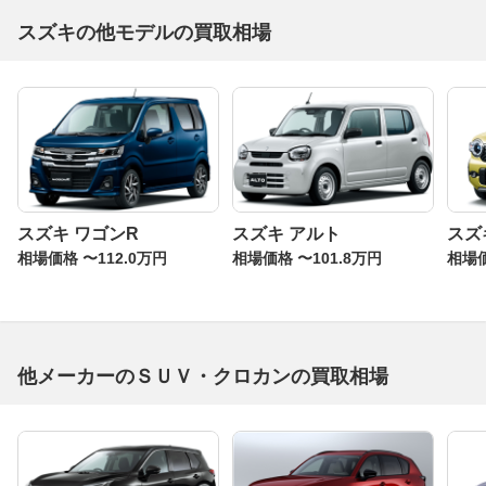
スズキの他モデルの買取相場
スズキ ワゴンR
スズキ アルト
スズ
相場価格 〜112.0万円
相場価格 〜101.8万円
相場価
他メーカーのＳＵＶ・クロカンの買取相場