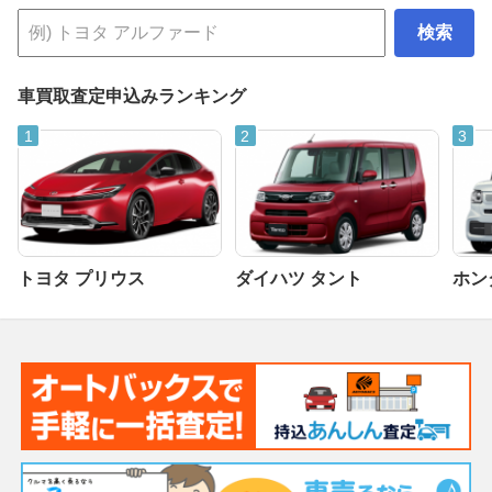
検索
車買取査定申込みランキング
トヨタ プリウス
ダイハツ タント
ホンダ