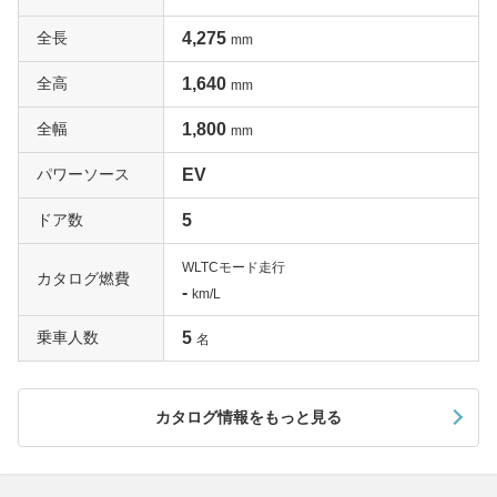
全長
4,275
mm
全高
1,640
mm
全幅
1,800
mm
パワーソース
EV
ドア数
5
WLTCモード走行
カタログ燃費
-
km/L
乗車人数
5
名
カタログ情報をもっと見る