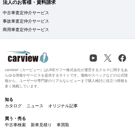
法人のお客様・資料請求
中古車査定仲介サービス
事故車査定仲介サービス
商用車査定仲介サービス
carview!（カービュー）はLINEヤフー株式会社が運営するクルマに関するあ
らゆる情報やサービスを提供するサイトです。価格やスペックなどの公式情
報から、ユーザーや専門家のリアルなレビューまで購入検討に役立つ情報を
多く掲載しています。
知る
カタログ
ニュース
オリジナル記事
買う・売る
中古車検索
新車見積り
車買取