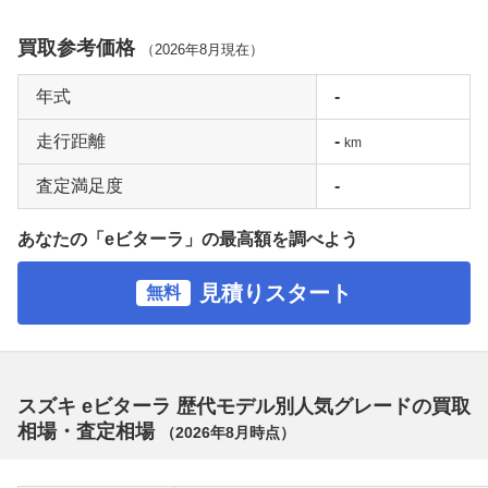
買取参考価格
（
2026年8月
現在）
年式
-
走行距離
-
km
査定満足度
-
あなたの「eビターラ」の最高額を調べよう
見積りスタート
無料
スズキ eビターラ 歴代モデル別人気グレードの買取
相場・査定相場
（
2026年8月
時点）