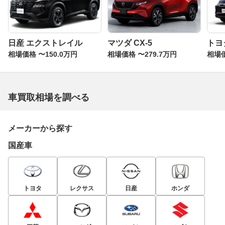
日産 エクストレイル
マツダ CX-5
トヨ
相場価格 〜150.0万円
相場価格 〜279.7万円
相場価
車買取相場を調べる
メーカーから探す
国産車
トヨタ
レクサス
日産
ホンダ