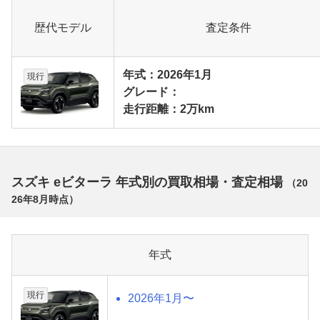
歴代モデル
査定条件
年式：2026年1月
現行
グレード：
走行距離：2万km
スズキ eビターラ 年式別の買取相場・査定相場
（
20
26年8月
時点）
年式
現行
2026年1月〜