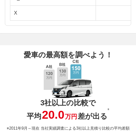
X
愛車の最高額を調べよう！
3社以上の比較で
※
20.0
平均
差が出る
万円
※2011年9月～現在 当社実績調査による3社以上見積り比較の平均差額