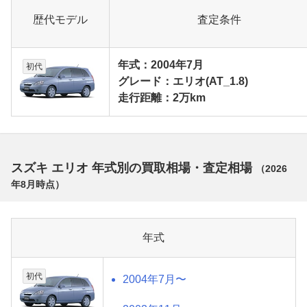
歴代モデル
査定条件
年式：2004年7月
初代
グレード：エリオ(AT_1.8)
走行距離：2万km
スズキ エリオ 年式別の買取相場・査定相場
（
2026
年8月
時点）
年式
初代
2004年7月〜