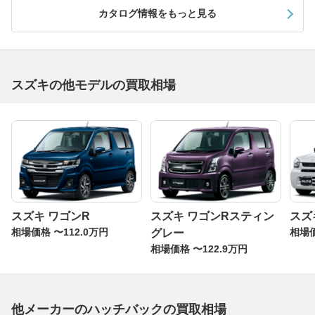
カタログ情報をもっと見る
スズキの他モデルの買取相場
スズキ ワゴンR
スズキ ワゴンRスティン
スズ
相場価格 〜112.0万円
相場価
グレー
相場価格 〜122.9万円
他メーカーのハッチバックの買取相場