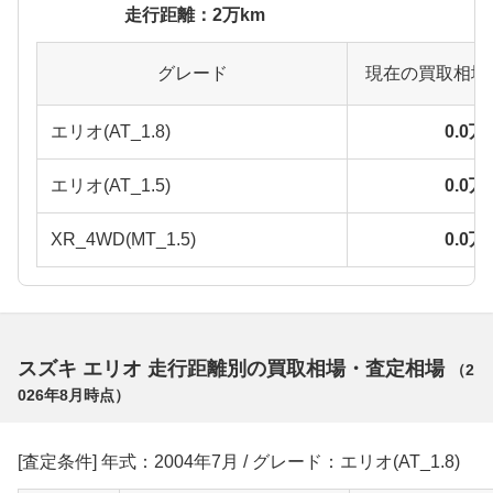
走行距離：2万km
グレード
現在の買取相場
エリオ(AT_1.8)
0.0
エリオ(AT_1.5)
0.0
XR_4WD(MT_1.5)
0.0
スズキ エリオ 走行距離別の買取相場・査定相場
（
2
026年8月
時点）
[査定条件] 年式：2004年7月 / グレード：エリオ(AT_1.8)