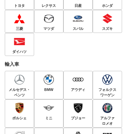
トヨタ
レクサス
日産
ホンダ
三菱
マツダ
スバル
スズキ
ダイハツ
輸入車
メルセデス・
BMW
アウディ
フォルクス
ベンツ
ワーゲン
ポルシェ
ミニ
プジョー
アルファ
ロメオ