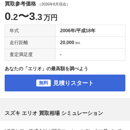
買取参考価格
（
2026年8月
現在）
0
〜3
.2
.3
万円
年式
2006年/平成18年
走行距離
20,000
km
査定満足度
-
あなたの「エリオ」の最高額を調べよう
見積りスタート
無料
スズキ エリオ 買取相場 シミュレーション