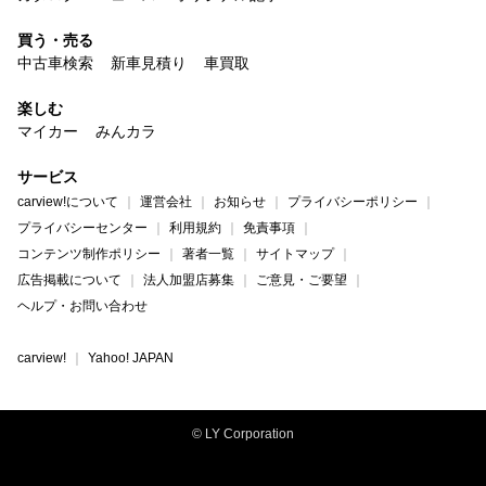
買う・売る
中古車検索
新車見積り
車買取
楽しむ
マイカー
みんカラ
サービス
carview!について
運営会社
お知らせ
プライバシーポリシー
プライバシーセンター
利用規約
免責事項
コンテンツ制作ポリシー
著者一覧
サイトマップ
広告掲載について
法人加盟店募集
ご意見・ご要望
ヘルプ・お問い合わせ
carview!
Yahoo! JAPAN
© LY Corporation