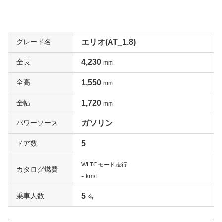
グレード名
エリオ(AT_1.8)
全長
4,230
mm
全高
1,550
mm
全幅
1,720
mm
パワーソース
ガソリン
ドア数
5
WLTCモード走行
カタログ燃費
-
km/L
乗車人数
5
名