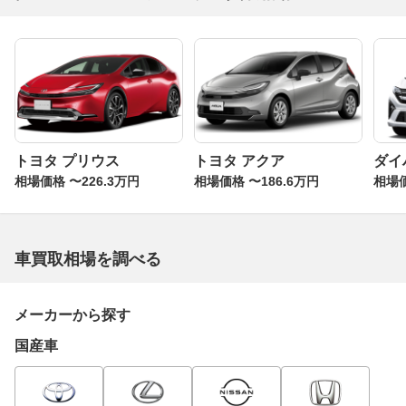
トヨタ プリウス
トヨタ アクア
ダイ
相場価格 〜226.3万円
相場価格 〜186.6万円
相場価
車買取相場を調べる
メーカーから探す
国産車