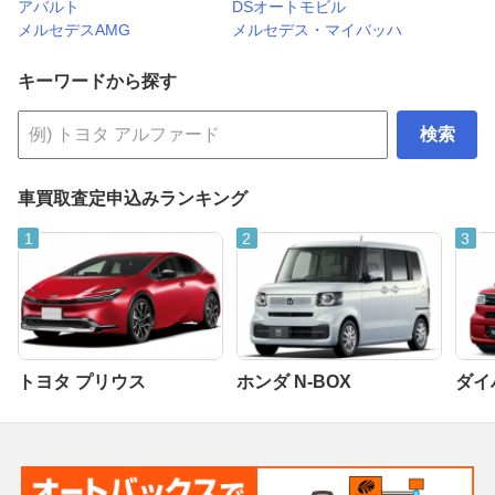
アバルト
DSオートモビル
メルセデスAMG
メルセデス・マイバッハ
キーワードから探す
検索
車買取査定申込みランキング
トヨタ プリウス
ホンダ N-BOX
ダイ