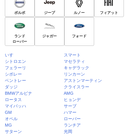
ボルボ
ジープ
ルノー
フィアット
ランド
ジャガー
フォード
ローバー
いすゞ
スマート
シトロエン
マセラティ
フェラーリ
キャデラック
シボレー
リンカーン
ベントレー
アストンマーティン
ダッジ
クライスラー
BMWアルピナ
AMG
ロータス
ヒョンデ
マイバッハ
サーブ
GM
ハマー
オペル
ローバー
MG
ランチア
サターン
光岡