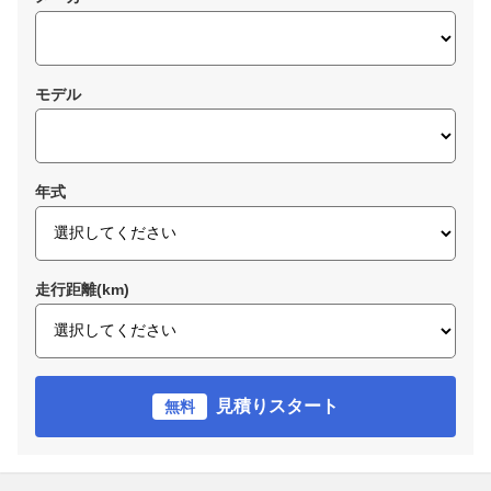
モデル
年式
走行距離(km)
見積りスタート
無料