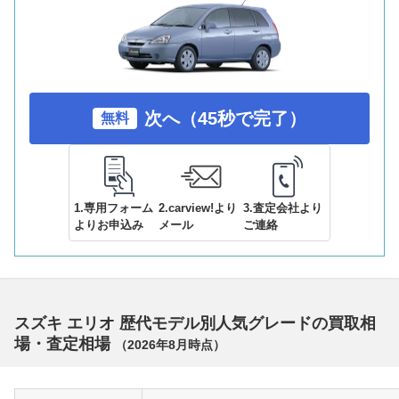
次へ（45秒で完了）
無料
1.専用フォーム
2.carview!より
3.査定会社より
よりお申込み
メール
ご連絡
スズキ エリオ 歴代モデル別人気グレードの買取相
場・査定相場
（
2026年8月
時点）