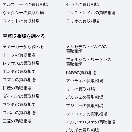
アルファードの買取相場
セレナの買取相場
ヴォクシーの買取相場
エクストレイルの買取相場
フィットの買取相場
デミオの買取相場
車買取相場を調べる
全メーカーから調べる
メルセデス・ベンツの
買取相場
トヨタの買取相場
フォルクス・ワーゲンの
レクサスの買取相場
買取相場
ホンダの買取相場
BMWの買取相場
スズキの買取相場
アウディの買取相場
日産の買取相場
ミニの買取相場
ダイハツの買取相場
ポルシェの買取相場
マツダの買取相場
プジョーの買取相場
スバルの買取相場
シトロエンの買取相場
三菱の買取相場
アルファロメオの買取相場
ボルボの買取相場