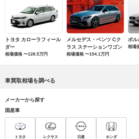
トヨタ カローラフィール
メルセデス・ベンツ Cク
ボルボ
相場価
ダー
ラス ステーションワゴン
相場価格 〜128.5万円
相場価格 〜154.1万円
車買取相場を調べる
メーカーから探す
国産車
トヨタ
レクサス
日産
ホンダ