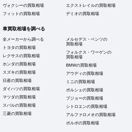
ヴォクシーの買取相場
エクストレイルの買取相場
フィットの買取相場
デミオの買取相場
車買取相場を調べる
全メーカーから調べる
メルセデス・ベンツの
買取相場
トヨタの買取相場
フォルクス・ワーゲンの
レクサスの買取相場
買取相場
ホンダの買取相場
BMWの買取相場
スズキの買取相場
アウディの買取相場
日産の買取相場
ミニの買取相場
ダイハツの買取相場
ポルシェの買取相場
マツダの買取相場
プジョーの買取相場
スバルの買取相場
シトロエンの買取相場
三菱の買取相場
アルファロメオの買取相場
ボルボの買取相場