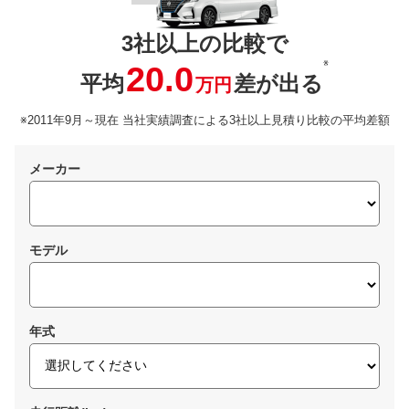
3社以上の比較で
※
20.0
平均
差が出る
万円
※2011年9月～現在 当社実績調査による3社以上見積り比較の平均差額
メーカー
モデル
年式