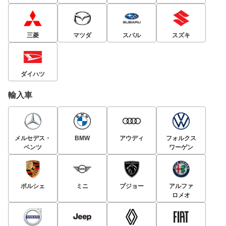
三菱
マツダ
スバル
スズキ
ダイハツ
輸入車
メルセデス・
BMW
アウディ
フォルクス
ベンツ
ワーゲン
ポルシェ
ミニ
プジョー
アルファ
ロメオ