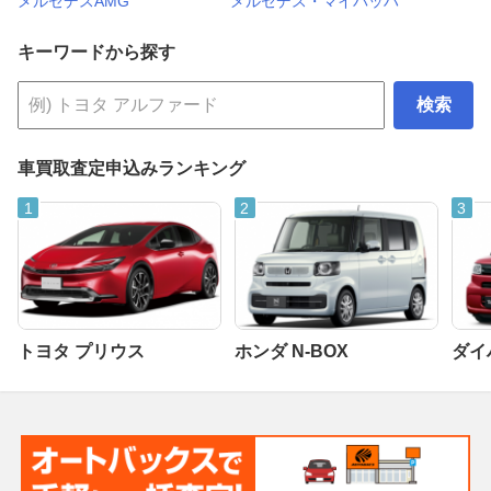
メルセデスAMG
メルセデス・マイバッハ
キーワードから探す
検索
車買取査定申込みランキング
トヨタ プリウス
ホンダ N-BOX
ダイ