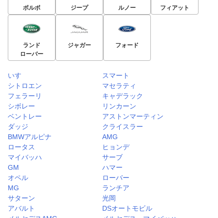
ボルボ
ジープ
ルノー
フィアット
ランド
ジャガー
フォード
ローバー
いすゞ
スマート
シトロエン
マセラティ
フェラーリ
キャデラック
シボレー
リンカーン
ベントレー
アストンマーティン
ダッジ
クライスラー
BMWアルピナ
AMG
ロータス
ヒョンデ
マイバッハ
サーブ
GM
ハマー
オペル
ローバー
MG
ランチア
サターン
光岡
アバルト
DSオートモビル