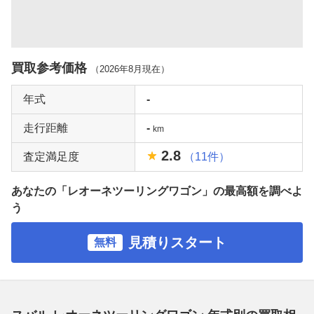
買取参考価格
（
2026年8月
現在）
年式
-
走行距離
-
km
2.8
査定満足度
（11件）
あなたの「レオーネツーリングワゴン」の最高額を調べよ
う
見積りスタート
無料