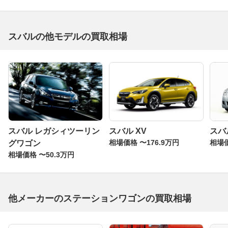
スバルの他モデルの買取相場
スバル レガシィツーリン
スバル XV
スバ
相場価格 〜176.9万円
相場価
グワゴン
相場価格 〜50.3万円
他メーカーのステーションワゴンの買取相場