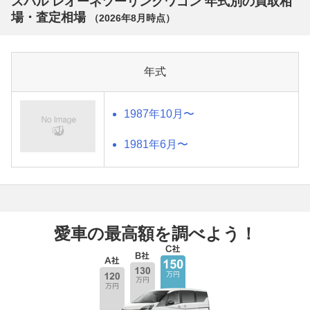
スバル レオーネツーリングワゴン 年式別の買取相
場・査定相場
（
2026年8月
時点）
年式
1987年10月〜
1981年6月〜
愛車の最高額を調べよう！