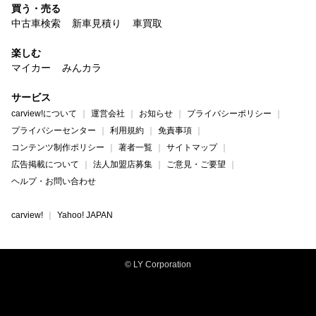
買う・売る
中古車検索
新車見積り
車買取
楽しむ
マイカー
みんカラ
サービス
carview!について
運営会社
お知らせ
プライバシーポリシー
プライバシーセンター
利用規約
免責事項
コンテンツ制作ポリシー
著者一覧
サイトマップ
広告掲載について
法人加盟店募集
ご意見・ご要望
ヘルプ・お問い合わせ
carview!
Yahoo! JAPAN
© LY Corporation