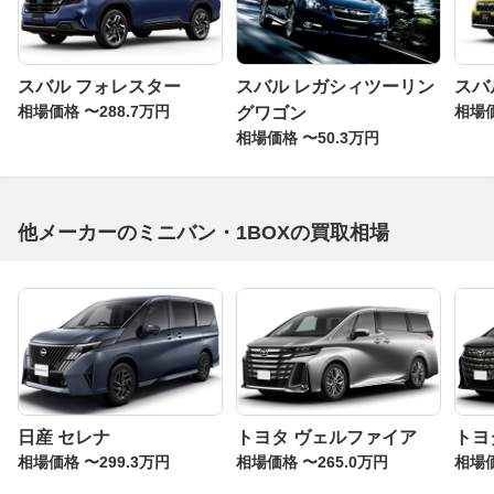
スバル フォレスター
スバル レガシィツーリン
スバ
相場価格 〜288.7万円
相場価
グワゴン
相場価格 〜50.3万円
他メーカーのミニバン・1BOXの買取相場
日産 セレナ
トヨタ ヴェルファイア
トヨ
相場価格 〜299.3万円
相場価格 〜265.0万円
相場価