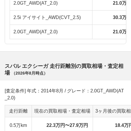
2.0GT_AWD(AT_2.0)
21.0万
2.5i アイサイト_AWD(CVT_2.5)
30.3万
2.0GT_AWD(AT_2.0)
21.0万
スバル エクシーガ 走行距離別の買取相場・査定相
場
（
2026年8月
時点）
[査定条件] 年式：2014年8月 / グレード：2.0GT_AWD(AT
_2.0)
走行距離
現在の買取相場・査定相場
3ヶ月後の買取
0.5万km
22.3万円〜27.9万円
18.4万