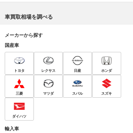
車買取相場を調べる
メーカーから探す
国産車
トヨタ
レクサス
日産
ホンダ
三菱
マツダ
スバル
スズキ
ダイハツ
輸入車