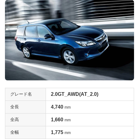
グレード名
2.0GT_AWD(AT_2.0)
全長
4,740
mm
全高
1,660
mm
全幅
1,775
mm