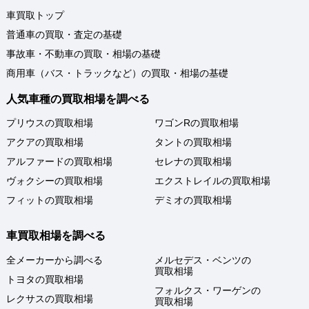
車買取トップ
普通車の買取・査定の基礎
事故車・不動車の買取・相場の基礎
商用車（バス・トラックなど）の買取・相場の基礎
人気車種の買取相場を調べる
プリウスの買取相場
ワゴンRの買取相場
アクアの買取相場
タントの買取相場
アルファードの買取相場
セレナの買取相場
ヴォクシーの買取相場
エクストレイルの買取相場
フィットの買取相場
デミオの買取相場
車買取相場を調べる
全メーカーから調べる
メルセデス・ベンツの
買取相場
トヨタの買取相場
フォルクス・ワーゲンの
レクサスの買取相場
買取相場