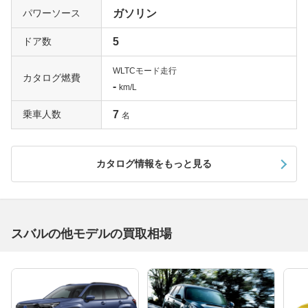
パワーソース
ガソリン
ドア数
5
WLTCモード走行
カタログ燃費
-
km/L
乗車人数
7
名
カタログ情報をもっと見る
スバルの他モデルの買取相場