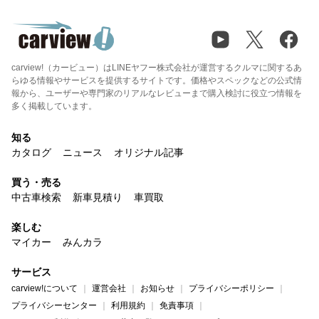
carview!（カービュー）はLINEヤフー株式会社が運営するクルマに関するあ
らゆる情報やサービスを提供するサイトです。価格やスペックなどの公式情
報から、ユーザーや専門家のリアルなレビューまで購入検討に役立つ情報を
多く掲載しています。
知る
カタログ
ニュース
オリジナル記事
買う・売る
中古車検索
新車見積り
車買取
楽しむ
マイカー
みんカラ
サービス
carview!について
運営会社
お知らせ
プライバシーポリシー
プライバシーセンター
利用規約
免責事項