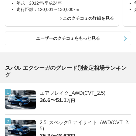
年式：2012年/平成24年
走行距離：120,001～130,000km
このクチコミの詳細を見る
ユーザーのクチコミをもっと見る
スバル エクシーガのグレード別査定相場ランキン
グ
エアブレイク_AWD(CVT_2.5)
36.6〜51.1
万円
2.5i スペックB アイサイト_AWD(CVT_2.
5)
35.3〜48.6