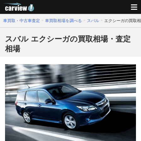
車買取・中古車査定
車買取相場を調べる
スバル
エクシーガの買取相
スバル エクシーガの買取相場・査定
相場