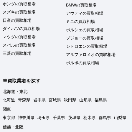
ホンダの買取相場
BMWの買取相場
スズキの買取相場
アウディの買取相場
日産の買取相場
ミニの買取相場
ダイハツの買取相場
ポルシェの買取相場
マツダの買取相場
プジョーの買取相場
スバルの買取相場
シトロエンの買取相場
三菱の買取相場
アルファロメオの買取相場
ボルボの買取相場
車買取業者を探す
北海道・東北
北海道
青森県
岩手県
宮城県
秋田県
山形県
福島県
関東
東京都
神奈川県
埼玉県
千葉県
茨城県
栃木県
群馬県
山梨県
信越・北陸