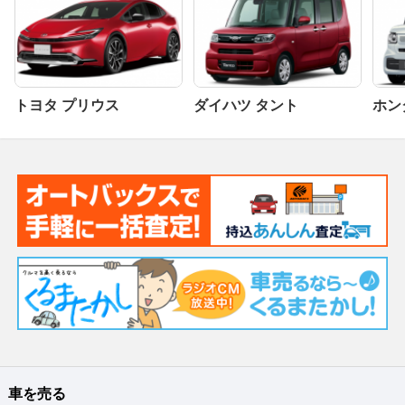
トヨタ プリウス
ダイハツ タント
ホンダ
車を売る