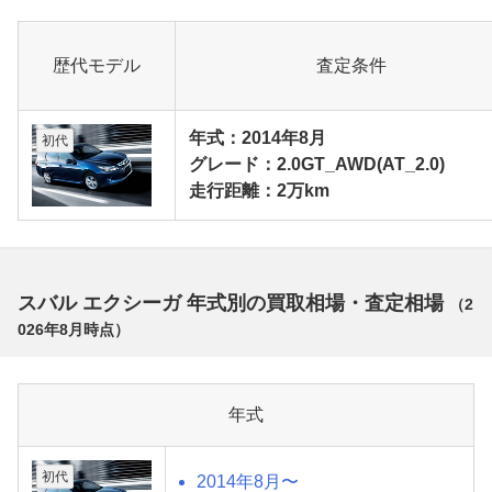
歴代モデル
査定条件
年式：2014年8月
初代
グレード：2.0GT_AWD(AT_2.0)
走行距離：2万km
スバル エクシーガ 年式別の買取相場・査定相場
（
2
026年8月
時点）
年式
初代
2014年8月〜