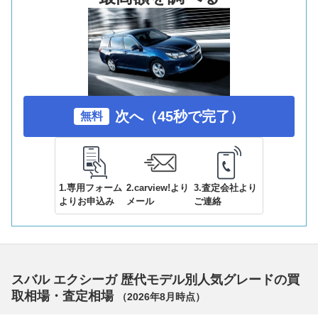
次へ（45秒で完了）
無料
1.専用フォーム
2.carview!より
3.査定会社より
よりお申込み
メール
ご連絡
スバル エクシーガ 歴代モデル別人気グレードの買
取相場・査定相場
（
2026年8月
時点）