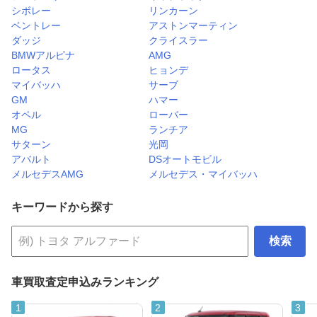
シボレー
リンカーン
ベントレー
アストンマーティン
ダッジ
クライスラー
BMWアルピナ
AMG
ロータス
ヒョンデ
マイバッハ
サーブ
GM
ハマー
オペル
ローバー
MG
ランチア
サターン
光岡
アバルト
DSオートモビル
メルセデスAMG
メルセデス・マイバッハ
キーワードから探す
検索
車買取査定申込みランキング