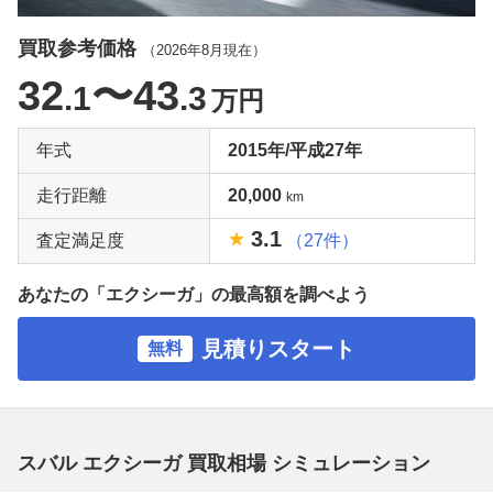
買取参考価格
（
2026年8月
現在）
32
〜43
.1
.3
万円
年式
2015年/平成27年
走行距離
20,000
km
3.1
査定満足度
（27件）
あなたの「エクシーガ」の最高額を調べよう
見積りスタート
無料
スバル エクシーガ 買取相場 シミュレーション