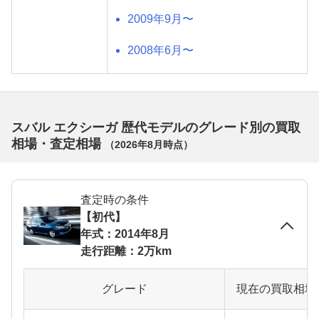
2009年9月〜
2008年6月〜
スバル エクシーガ 歴代モデルのグレード別の買取
相場・査定相場
（
2026年8月
時点）
査定時の条件
【初代】
年式：2014年8月
走行距離：2万km
グレード
現在の買取相場