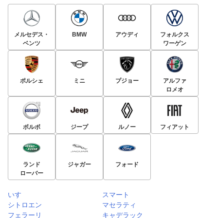
メルセデス・
BMW
アウディ
フォルクス
ベンツ
ワーゲン
ポルシェ
ミニ
プジョー
アルファ
ロメオ
ボルボ
ジープ
ルノー
フィアット
ランド
ジャガー
フォード
ローバー
いすゞ
スマート
シトロエン
マセラティ
フェラーリ
キャデラック