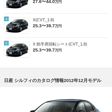
27.6〜44.0
万円
X(CVT_1.8)
25.3〜39.7
万円
X 助手席回転シート(CVT_1.8)
25.3〜39.7
万円
日産 シルフィのカタログ情報2012年12月モデル