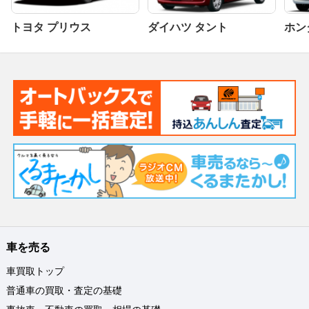
トヨタ プリウス
ダイハツ タント
ホンダ
車を売る
車買取トップ
普通車の買取・査定の基礎