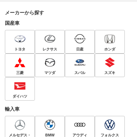
メーカーから探す
国産車
トヨタ
レクサス
日産
ホンダ
三菱
マツダ
スバル
スズキ
ダイハツ
輸入車
メルセデス・
BMW
アウディ
フォルクス