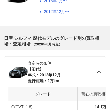
2015年1月〜
2012年12月〜
日産 シルフィ 歴代モデルのグレード別の買取相
場・査定相場
（
2026年8月
時点）
査定時の条件
【初代】
年式：2012年12月
走行距離：2万km
グレード
現在の買取相場
G(CVT_1.8)
14.1万