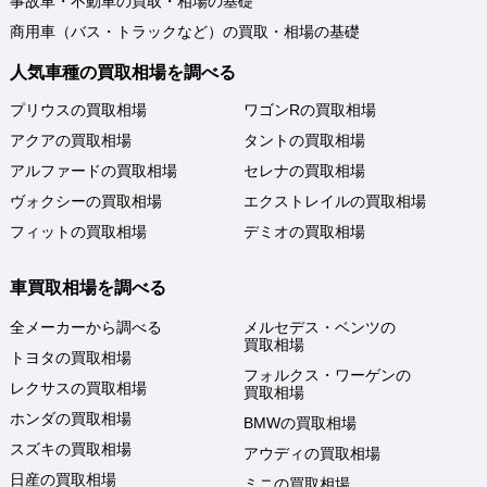
事故車・不動車の買取・相場の基礎
商用車（バス・トラックなど）の買取・相場の基礎
人気車種の買取相場を調べる
プリウスの買取相場
ワゴンRの買取相場
アクアの買取相場
タントの買取相場
アルファードの買取相場
セレナの買取相場
ヴォクシーの買取相場
エクストレイルの買取相場
フィットの買取相場
デミオの買取相場
車買取相場を調べる
全メーカーから調べる
メルセデス・ベンツの
買取相場
トヨタの買取相場
フォルクス・ワーゲンの
レクサスの買取相場
買取相場
ホンダの買取相場
BMWの買取相場
スズキの買取相場
アウディの買取相場
日産の買取相場
ミニの買取相場