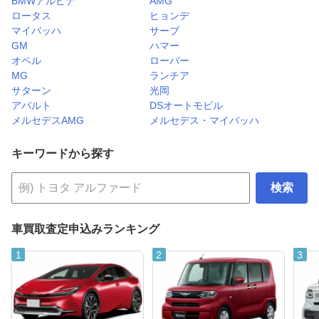
BMWアルピナ
AMG
ロータス
ヒョンデ
マイバッハ
サーブ
GM
ハマー
オペル
ローバー
MG
ランチア
サターン
光岡
アバルト
DSオートモビル
メルセデスAMG
メルセデス・マイバッハ
キーワードから探す
検索
車買取査定申込みランキング