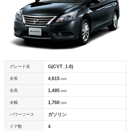
グレード名
G(CVT_1.8)
全長
4,615
mm
全高
1,495
mm
全幅
1,760
mm
パワーソース
ガソリン
ドア数
4