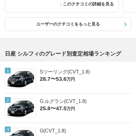
このクチコミの詳細を見る
ユーザーのクチコミをもっと見る
日産 シルフィのグレード別査定相場ランキング
Sツーリング(CVT_1.8)
28.7〜53.6
万円
G ルグラン(CVT_1.8)
25.8〜47.5
万円
G(CVT_1.8)