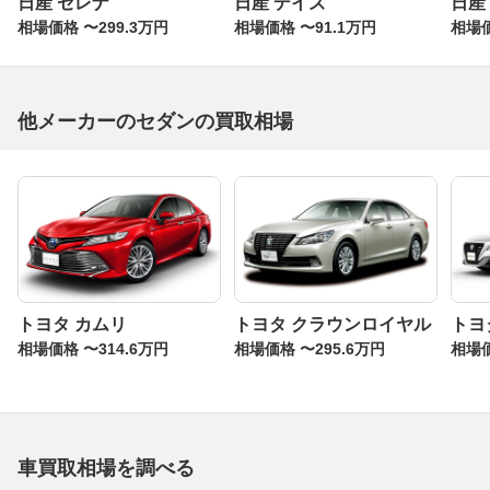
日産 セレナ
日産 デイズ
日産
相場価格 〜299.3万円
相場価格 〜91.1万円
相場価
他メーカーのセダンの買取相場
トヨタ カムリ
トヨタ クラウンロイヤル
トヨ
相場価格 〜314.6万円
相場価格 〜295.6万円
相場価
車買取相場を調べる