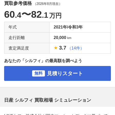
買取参考価格
（
2026年8月
現在）
60
〜82
.4
.1
万円
年式
2021年/令和3年
走行距離
20,000
km
3.7
査定満足度
（14件）
あなたの「シルフィ」の最高額を調べよう
見積りスタート
無料
日産 シルフィ 買取相場 シミュレーション