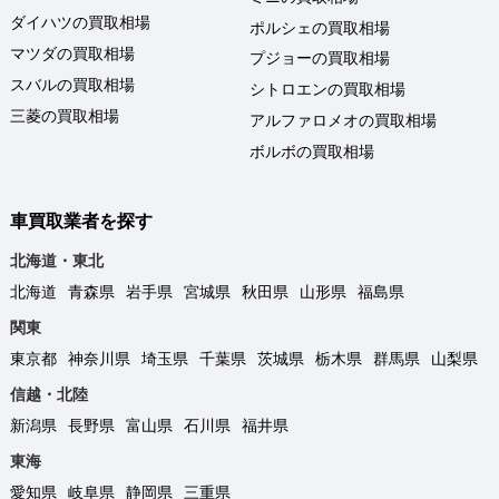
ダイハツの買取相場
ポルシェの買取相場
マツダの買取相場
プジョーの買取相場
スバルの買取相場
シトロエンの買取相場
三菱の買取相場
アルファロメオの買取相場
ボルボの買取相場
車買取業者を探す
北海道・東北
北海道
青森県
岩手県
宮城県
秋田県
山形県
福島県
関東
東京都
神奈川県
埼玉県
千葉県
茨城県
栃木県
群馬県
山梨県
信越・北陸
新潟県
長野県
富山県
石川県
福井県
東海
愛知県
岐阜県
静岡県
三重県