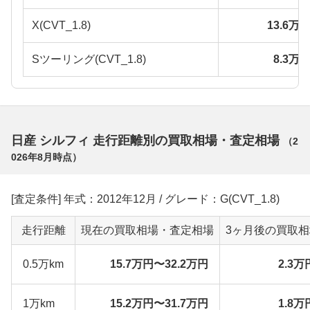
X(CVT_1.8)
13.6万
Sツーリング(CVT_1.8)
8.3万
日産 シルフィ 走行距離別の買取相場・査定相場
（
2
026年8月
時点）
[査定条件] 年式：2012年12月 / グレード：G(CVT_1.8)
走行距離
現在の買取相場・査定相場
3ヶ月後の買取
0.5万km
15.7万円〜32.2万円
2.3万
1万km
15.2万円〜31.7万円
1.8万