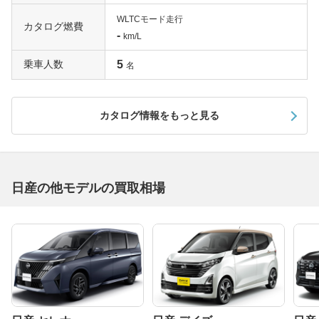
WLTCモード走行
カタログ燃費
-
km/L
乗車人数
5
名
カタログ情報をもっと見る
日産の他モデルの買取相場