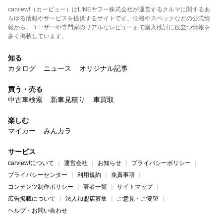
carview!（カービュー）はLINEヤフー株式会社が運営するクルマに関するあ
らゆる情報やサービスを提供するサイトです。価格やスペックなどの公式情
報から、ユーザーや専門家のリアルなレビューまで購入検討に役立つ情報を
多く掲載しています。
知る
カタログ
ニュース
オリジナル記事
買う・売る
中古車検索
新車見積り
車買取
楽しむ
マイカー
みんカラ
サービス
carview!について
運営会社
お知らせ
プライバシーポリシー
プライバシーセンター
利用規約
免責事項
コンテンツ制作ポリシー
著者一覧
サイトマップ
広告掲載について
法人加盟店募集
ご意見・ご要望
ヘルプ・お問い合わせ