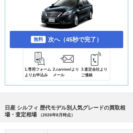
次へ（45秒で完了）
無料
1.専用フォーム
2.carview!より
3.査定会社より
よりお申込み
メール
ご連絡
日産 シルフィ 歴代モデル別人気グレードの買取相
場・査定相場
（
2026年8月
時点）