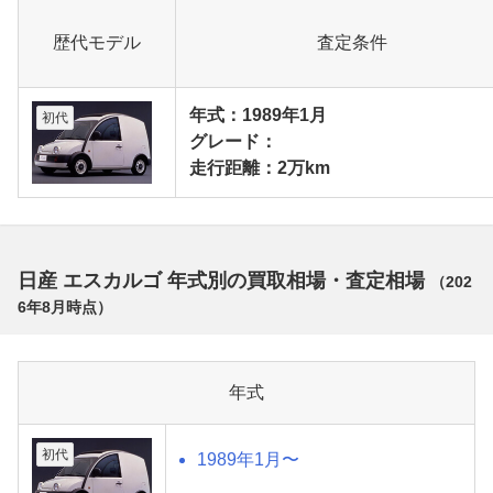
歴代モデル
査定条件
年式：1989年1月
初代
グレード：
走行距離：2万km
日産 エスカルゴ 年式別の買取相場・査定相場
（
202
6年8月
時点）
年式
初代
1989年1月〜