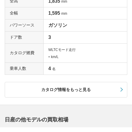
全高
1,835
mm
全幅
1,595
mm
パワーソース
ガソリン
ドア数
3
WLTCモード走行
カタログ燃費
-
km/L
乗車人数
4
名
カタログ情報をもっと見る
日産の他モデルの買取相場