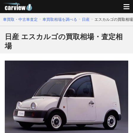
車買取・中古車査定
車買取相場を調べる
日産
エスカルゴの買取相場
日産 エスカルゴの買取相場・査定相
場