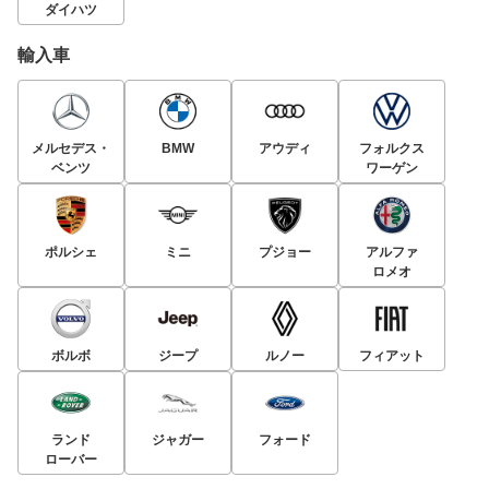
ダイハツ
輸入車
メルセデス・
BMW
アウディ
フォルクス
ベンツ
ワーゲン
ポルシェ
ミニ
プジョー
アルファ
ロメオ
ボルボ
ジープ
ルノー
フィアット
ランド
ジャガー
フォード
ローバー