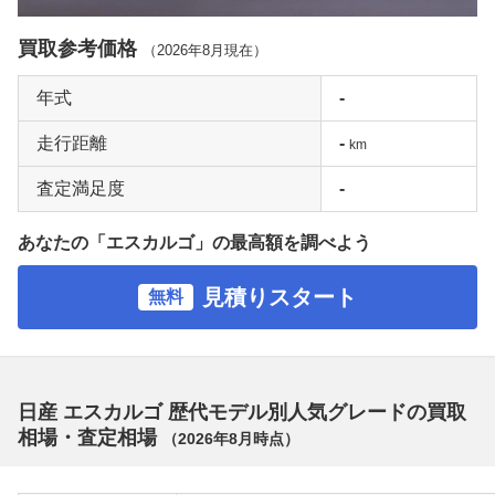
買取参考価格
（
2026年8月
現在）
年式
-
走行距離
-
km
査定満足度
-
あなたの「エスカルゴ」の最高額を調べよう
見積りスタート
無料
日産 エスカルゴ 歴代モデル別人気グレードの買取
相場・査定相場
（
2026年8月
時点）