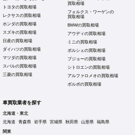
買取相場
トヨタの買取相場
フォルクス・ワーゲンの
レクサスの買取相場
買取相場
ホンダの買取相場
BMWの買取相場
スズキの買取相場
アウディの買取相場
日産の買取相場
ミニの買取相場
ダイハツの買取相場
ポルシェの買取相場
マツダの買取相場
プジョーの買取相場
スバルの買取相場
シトロエンの買取相場
三菱の買取相場
アルファロメオの買取相場
ボルボの買取相場
車買取業者を探す
北海道・東北
北海道
青森県
岩手県
宮城県
秋田県
山形県
福島県
関東