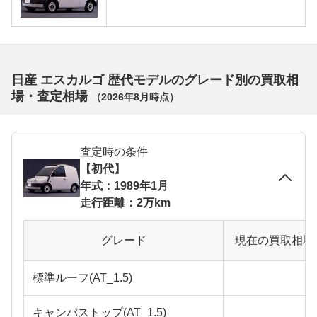
日産 エスカルゴ 歴代モデルのグレード別の買取相
場・査定相場
（
2026年8月
時点）
査定時の条件
【初代】
年式：1989年1月
走行距離：2万km
グレード
現在の買取相場
標準ルーフ(AT_1.5)
キャンバストップ(AT_1.5)