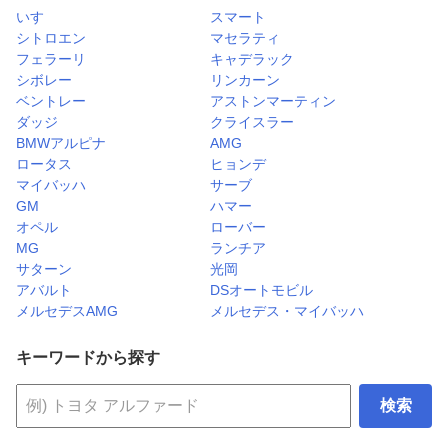
いすゞ
スマート
シトロエン
マセラティ
フェラーリ
キャデラック
シボレー
リンカーン
ベントレー
アストンマーティン
ダッジ
クライスラー
BMWアルピナ
AMG
ロータス
ヒョンデ
マイバッハ
サーブ
GM
ハマー
オペル
ローバー
MG
ランチア
サターン
光岡
アバルト
DSオートモビル
メルセデスAMG
メルセデス・マイバッハ
キーワードから探す
検索