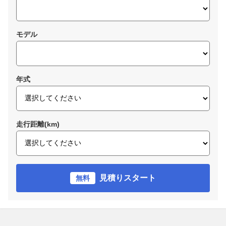
モデル
年式
走行距離(km)
見積りスタート
無料