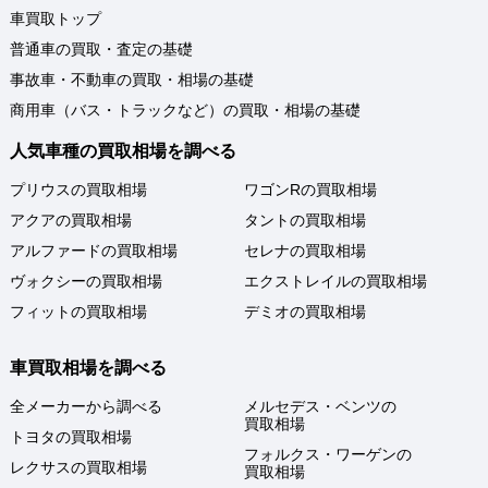
車買取トップ
普通車の買取・査定の基礎
事故車・不動車の買取・相場の基礎
商用車（バス・トラックなど）の買取・相場の基礎
人気車種の買取相場を調べる
プリウスの買取相場
ワゴンRの買取相場
アクアの買取相場
タントの買取相場
アルファードの買取相場
セレナの買取相場
ヴォクシーの買取相場
エクストレイルの買取相場
フィットの買取相場
デミオの買取相場
車買取相場を調べる
全メーカーから調べる
メルセデス・ベンツの
買取相場
トヨタの買取相場
フォルクス・ワーゲンの
レクサスの買取相場
買取相場