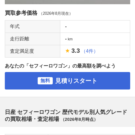
買取参考価格
（
2026年8月
現在）
年式
-
走行距離
-
km
3.3
査定満足度
（4件）
あなたの「セフィーロワゴン」の最高額を調べよう
見積りスタート
無料
日産 セフィーロワゴン 歴代モデル別人気グレード
の買取相場・査定相場
（
2026年8月
時点）