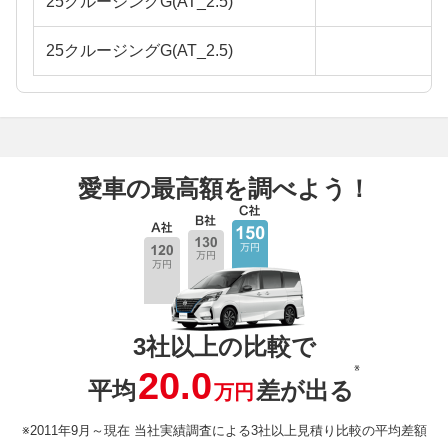
25クルージングG(AT_2.5)
25クルージングG(AT_2.5)
愛車の最高額を調べよう！
3社以上の比較で
※
20.0
平均
差が出る
万円
※2011年9月～現在 当社実績調査による3社以上見積り比較の平均差額