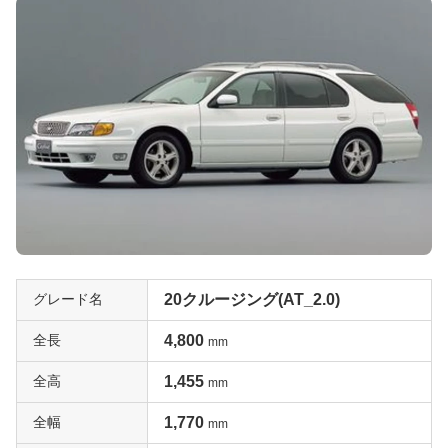
グレード名
20クルージング(AT_2.0)
全長
4,800
mm
全高
1,455
mm
全幅
1,770
mm