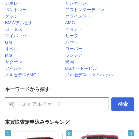
シボレー
リンカーン
ベントレー
アストンマーティン
ダッジ
クライスラー
BMWアルピナ
AMG
ロータス
ヒョンデ
マイバッハ
サーブ
GM
ハマー
オペル
ローバー
MG
ランチア
サターン
光岡
アバルト
DSオートモビル
メルセデスAMG
メルセデス・マイバッハ
キーワードから探す
検索
車買取査定申込みランキング