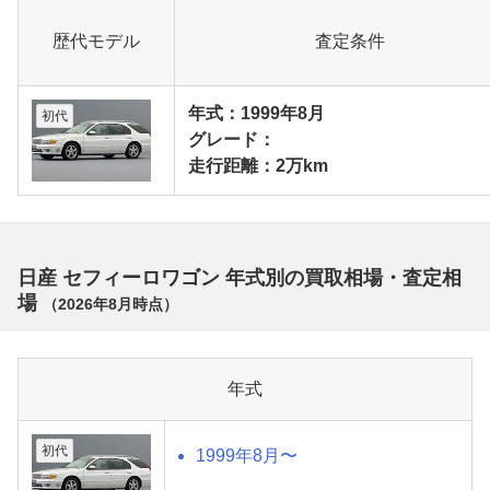
歴代モデル
査定条件
年式：1999年8月
初代
グレード：
走行距離：2万km
日産 セフィーロワゴン 年式別の買取相場・査定相
場
（
2026年8月
時点）
年式
初代
1999年8月〜