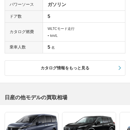
パワーソース
ガソリン
ドア数
5
WLTCモード走行
カタログ燃費
-
km/L
乗車人数
5
名
カタログ情報をもっと見る
日産の他モデルの買取相場