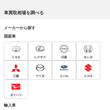
車買取相場を調べる
メーカーから探す
国産車
トヨタ
レクサス
日産
ホンダ
三菱
マツダ
スバル
スズキ
ダイハツ
輸入車