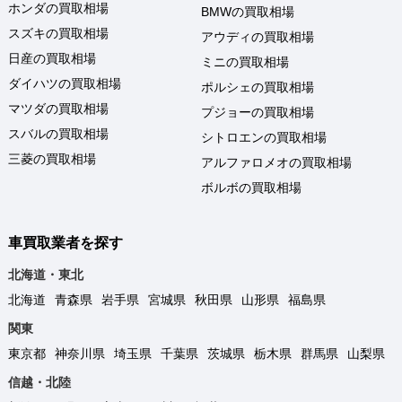
ホンダの買取相場
BMWの買取相場
スズキの買取相場
アウディの買取相場
日産の買取相場
ミニの買取相場
ダイハツの買取相場
ポルシェの買取相場
マツダの買取相場
プジョーの買取相場
スバルの買取相場
シトロエンの買取相場
三菱の買取相場
アルファロメオの買取相場
ボルボの買取相場
車買取業者を探す
北海道・東北
北海道
青森県
岩手県
宮城県
秋田県
山形県
福島県
関東
東京都
神奈川県
埼玉県
千葉県
茨城県
栃木県
群馬県
山梨県
信越・北陸