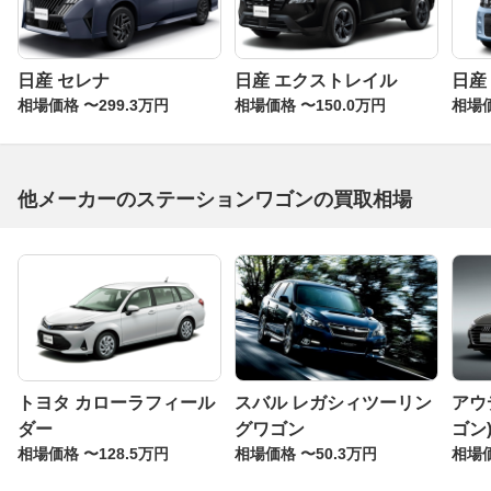
日産 セレナ
日産 エクストレイル
日産
相場価格 〜299.3万円
相場価格 〜150.0万円
相場価
他メーカーのステーションワゴンの買取相場
トヨタ カローラフィール
スバル レガシィツーリン
アウ
ダー
グワゴン
ゴン
相場価格 〜128.5万円
相場価格 〜50.3万円
相場価