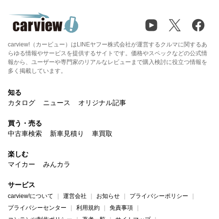
carview!（カービュー）はLINEヤフー株式会社が運営するクルマに関するあ
らゆる情報やサービスを提供するサイトです。価格やスペックなどの公式情
報から、ユーザーや専門家のリアルなレビューまで購入検討に役立つ情報を
多く掲載しています。
知る
カタログ
ニュース
オリジナル記事
買う・売る
中古車検索
新車見積り
車買取
楽しむ
マイカー
みんカラ
サービス
carview!について
運営会社
お知らせ
プライバシーポリシー
プライバシーセンター
利用規約
免責事項