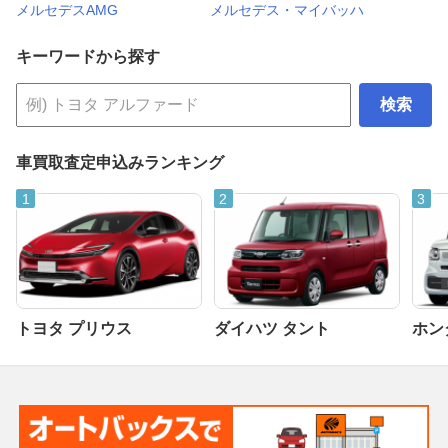
メルセデスAMG
メルセデス・マイバッハ
キーワードから探す
検索
車買取査定申込みランキング
トヨタ プリウス
ダイハツ タント
ホンダ