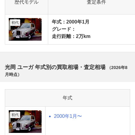
歴代モデル
査定条件
年式：2000年1月
初代
グレード：
走行距離：2万km
光岡 ユーガ 年式別の買取相場・査定相場
（
2026年8
月
時点）
年式
初代
2000年1月〜