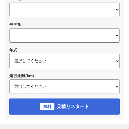
モデル
年式
走行距離(km)
見積りスタート
無料