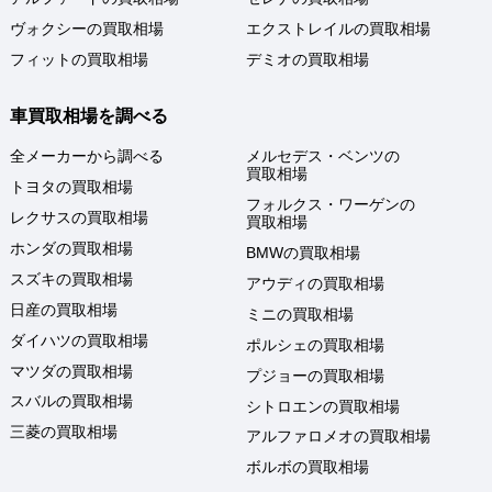
ヴォクシーの買取相場
エクストレイルの買取相場
フィットの買取相場
デミオの買取相場
車買取相場を調べる
全メーカーから調べる
メルセデス・ベンツの
買取相場
トヨタの買取相場
フォルクス・ワーゲンの
レクサスの買取相場
買取相場
ホンダの買取相場
BMWの買取相場
スズキの買取相場
アウディの買取相場
日産の買取相場
ミニの買取相場
ダイハツの買取相場
ポルシェの買取相場
マツダの買取相場
プジョーの買取相場
スバルの買取相場
シトロエンの買取相場
三菱の買取相場
アルファロメオの買取相場
ボルボの買取相場