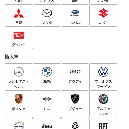
トヨタ
レクサス
日産
ホンダ
三菱
マツダ
スバル
スズキ
ダイハツ
輸入車
メルセデス・
BMW
アウディ
フォルクス
ベンツ
ワーゲン
ポルシェ
ミニ
プジョー
アルファ
ロメオ