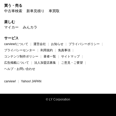
買う・売る
中古車検索
新車見積り
車買取
楽しむ
マイカー
みんカラ
サービス
carview!について
運営会社
お知らせ
プライバシーポリシー
プライバシーセンター
利用規約
免責事項
コンテンツ制作ポリシー
著者一覧
サイトマップ
広告掲載について
法人加盟店募集
ご意見・ご要望
ヘルプ・お問い合わせ
carview!
Yahoo! JAPAN
© LY Corporation