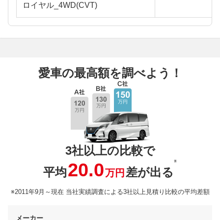
ロイヤル_4WD(CVT)
愛車の最高額を調べよう！
3社以上の比較で
※
20.0
平均
差が出る
万円
※2011年9月～現在 当社実績調査による3社以上見積り比較の平均差額
メーカー