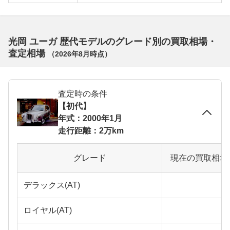
光岡 ユーガ 歴代モデルのグレード別の買取相場・
査定相場
（
2026年8月
時点）
査定時の条件
【初代】
年式：2000年1月
走行距離：2万km
グレード
現在の買取相場
デラックス(AT)
ロイヤル(AT)