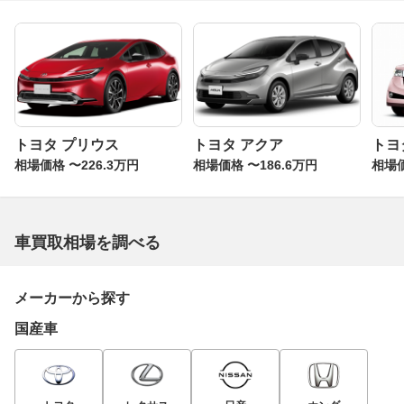
トヨタ プリウス
トヨタ アクア
トヨ
相場価格 〜226.3万円
相場価格 〜186.6万円
相場価
車買取相場を調べる
メーカーから探す
国産車