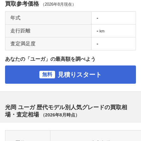
買取参考価格
（
2026年8月
現在）
年式
-
走行距離
-
km
査定満足度
-
あなたの「ユーガ」の最高額を調べよう
見積りスタート
無料
光岡 ユーガ 歴代モデル別人気グレードの買取相
場・査定相場
（
2026年8月
時点）