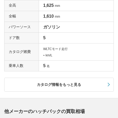
全高
1,625
mm
全幅
1,610
mm
パワーソース
ガソリン
ドア数
5
WLTCモード走行
カタログ燃費
-
km/L
乗車人数
5
名
カタログ情報をもっと見る
他メーカーのハッチバックの買取相場