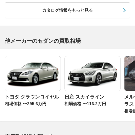
カタログ情報をもっと見る
他メーカーのセダンの買取相場
トヨタ クラウンロイヤル
日産 スカイライン
メル
相場価格 〜295.6万円
相場価格 〜116.2万円
ラス
相場価