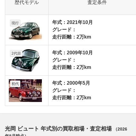
歴代モデル
査定条件
年式：2021年10月
現行
グレード：
走行距離：2万km
年式：2009年10月
2代目
グレード：
走行距離：2万km
年式：2000年5月
初代
グレード：
走行距離：2万km
光岡 ビュート 年式別の買取相場・査定相場
（
2026
年8月
時点）