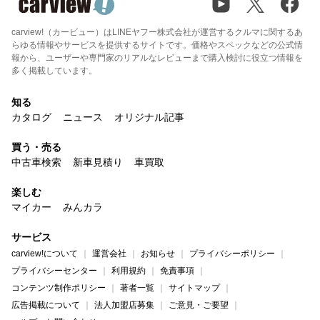
carview!（カービュー）はLINEヤフー株式会社が運営するクルマに関するあ
らゆる情報やサービスを提供するサイトです。価格やスペックなどの公式情
報から、ユーザーや専門家のリアルなレビューまで購入検討に役立つ情報を
多く掲載しています。
知る
カタログ
ニュース
オリジナル記事
買う・売る
中古車検索
新車見積り
車買取
楽しむ
マイカー
みんカラ
サービス
carview!について
運営会社
お知らせ
プライバシーポリシー
プライバシーセンター
利用規約
免責事項
コンテンツ制作ポリシー
著者一覧
サイトマップ
広告掲載について
法人加盟店募集
ご意見・ご要望