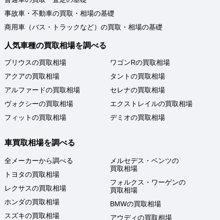
事故車・不動車の買取・相場の基礎
商用車（バス・トラックなど）の買取・相場の基礎
人気車種の買取相場を調べる
プリウスの買取相場
ワゴンRの買取相場
アクアの買取相場
タントの買取相場
アルファードの買取相場
セレナの買取相場
ヴォクシーの買取相場
エクストレイルの買取相場
フィットの買取相場
デミオの買取相場
車買取相場を調べる
全メーカーから調べる
メルセデス・ベンツの
買取相場
トヨタの買取相場
フォルクス・ワーゲンの
レクサスの買取相場
買取相場
ホンダの買取相場
BMWの買取相場
スズキの買取相場
アウディの買取相場