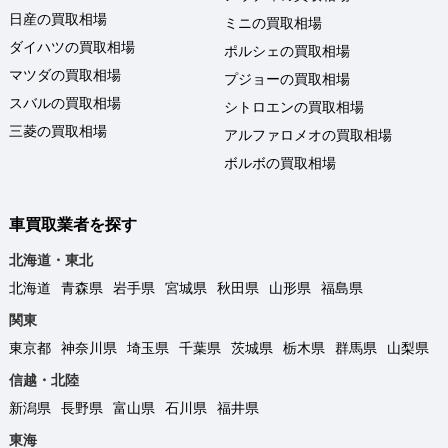
日産の買取相場
ミニの買取相場
ダイハツの買取相場
ポルシェの買取相場
マツダの買取相場
プジョーの買取相場
スバルの買取相場
シトロエンの買取相場
三菱の買取相場
アルファロメオの買取相場
ボルボの買取相場
車買取業者を探す
北海道・東北
北海道
青森県
岩手県
宮城県
秋田県
山形県
福島県
関東
東京都
神奈川県
埼玉県
千葉県
茨城県
栃木県
群馬県
山梨県
信越・北陸
新潟県
長野県
富山県
石川県
福井県
東海