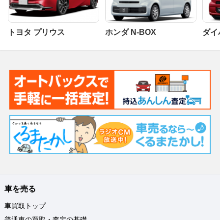
トヨタ プリウス
ホンダ N-BOX
ダイ
車を売る
車買取トップ
普通車の買取・査定の基礎