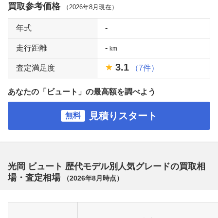
買取参考価格
（
2026年8月
現在）
年式
-
走行距離
-
km
3.1
査定満足度
（7件）
あなたの「ビュート」の最高額を調べよう
見積りスタート
無料
光岡 ビュート 歴代モデル別人気グレードの買取相
場・査定相場
（
2026年8月
時点）