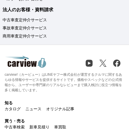
法人のお客様・資料請求
中古車査定仲介サービス
事故車査定仲介サービス
商用車査定仲介サービス
carview!（カービュー）はLINEヤフー株式会社が運営するクルマに関するあ
らゆる情報やサービスを提供するサイトです。価格やスペックなどの公式情
報から、ユーザーや専門家のリアルなレビューまで購入検討に役立つ情報を
多く掲載しています。
知る
カタログ
ニュース
オリジナル記事
買う・売る
中古車検索
新車見積り
車買取