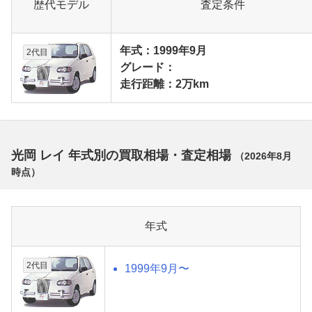
歴代モデル
査定条件
年式：1999年9月
2代目
グレード：
走行距離：2万km
光岡 レイ 年式別の買取相場・査定相場
（
2026年8月
時点）
年式
2代目
1999年9月〜