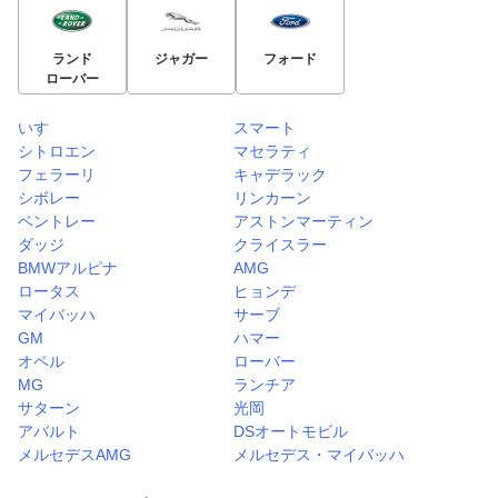
ランド
ジャガー
フォード
ローバー
いすゞ
スマート
シトロエン
マセラティ
フェラーリ
キャデラック
シボレー
リンカーン
ベントレー
アストンマーティン
ダッジ
クライスラー
BMWアルピナ
AMG
ロータス
ヒョンデ
マイバッハ
サーブ
GM
ハマー
オペル
ローバー
MG
ランチア
サターン
光岡
アバルト
DSオートモビル
メルセデスAMG
メルセデス・マイバッハ