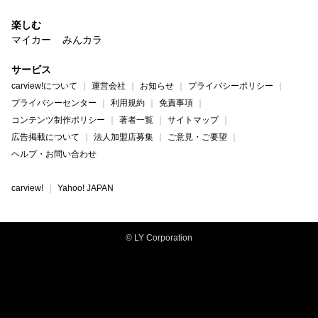
楽しむ
マイカー
みんカラ
サービス
carview!について
運営会社
お知らせ
プライバシーポリシー
プライバシーセンター
利用規約
免責事項
コンテンツ制作ポリシー
著者一覧
サイトマップ
広告掲載について
法人加盟店募集
ご意見・ご要望
ヘルプ・お問い合わせ
carview!
Yahoo! JAPAN
© LY Corporation