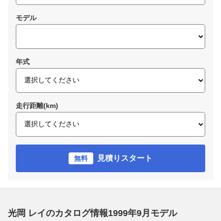
モデル
年式
走行距離(km)
見積りスタート
無料
光岡 レイのカタログ情報1999年9月モデル