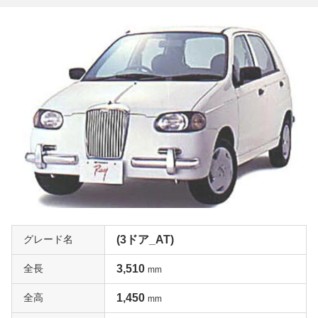
グレード名
(3ドア_AT)
全長
3,510
mm
全高
1,450
mm