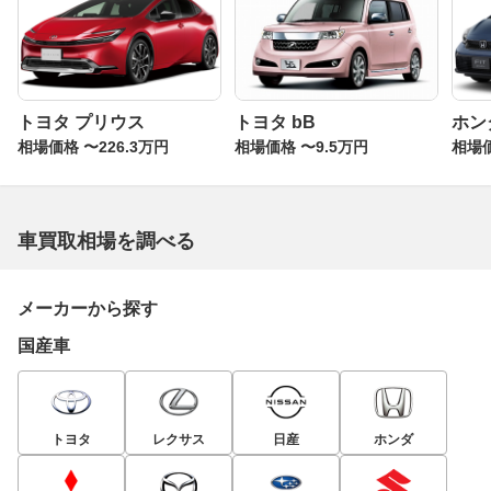
トヨタ プリウス
トヨタ bB
ホン
相場価格 〜226.3万円
相場価格 〜9.5万円
相場価
車買取相場を調べる
メーカーから探す
国産車
トヨタ
レクサス
日産
ホンダ