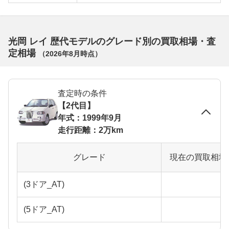
光岡 レイ 歴代モデルのグレード別の買取相場・査
定相場
（
2026年8月
時点）
査定時の条件
【2代目】
年式：1999年9月
走行距離：2万km
グレード
現在の買取相場
(3ドア_AT)
(5ドア_AT)