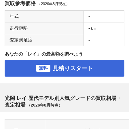
買取参考価格
（
2026年8月
現在）
年式
-
走行距離
-
km
査定満足度
-
あなたの「レイ」の最高額を調べよう
見積りスタート
無料
光岡 レイ 歴代モデル別人気グレードの買取相場・
査定相場
（
2026年8月
時点）