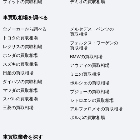
フィットの買取相場
デミオの買取相場
車買取相場を調べる
全メーカーから調べる
メルセデス・ベンツの
買取相場
トヨタの買取相場
フォルクス・ワーゲンの
レクサスの買取相場
買取相場
ホンダの買取相場
BMWの買取相場
スズキの買取相場
アウディの買取相場
日産の買取相場
ミニの買取相場
ダイハツの買取相場
ポルシェの買取相場
マツダの買取相場
プジョーの買取相場
スバルの買取相場
シトロエンの買取相場
三菱の買取相場
アルファロメオの買取相場
ボルボの買取相場
車買取業者を探す