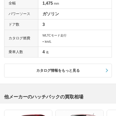
全幅
1,475
mm
パワーソース
ガソリン
ドア数
3
WLTCモード走行
カタログ燃費
-
km/L
乗車人数
4
名
カタログ情報をもっと見る
他メーカーのハッチバックの買取相場