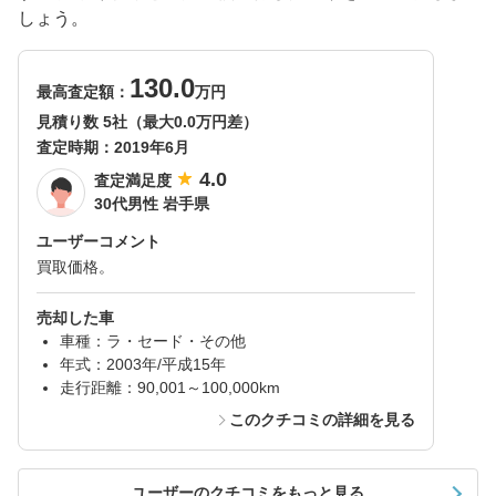
しょう。
130.0
最高査定額：
万円
見積り数 5社（最大0.0万円差）
査定時期：
2019年6月
4.0
査定満足度
30代男性 岩手県
ユーザーコメント
買取価格。
売却した車
車種：ラ・セード・その他
年式：2003年/平成15年
走行距離：90,001～100,000km
このクチコミの詳細を見る
ユーザーのクチコミをもっと見る