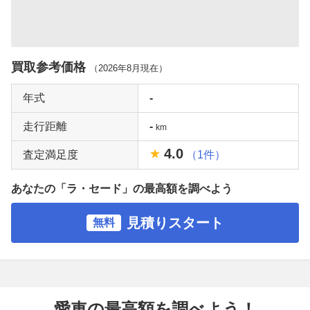
買取参考価格
（
2026年8月
現在）
年式
-
走行距離
-
km
4.0
査定満足度
（1件）
あなたの「ラ・セード」の最高額を調べよう
見積りスタート
無料
愛車の最高額を調べよう！