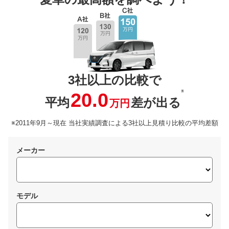
3社以上の比較で
※
20.0
平均
差が出る
万円
※2011年9月～現在 当社実績調査による3社以上見積り比較の平均差額
メーカー
モデル