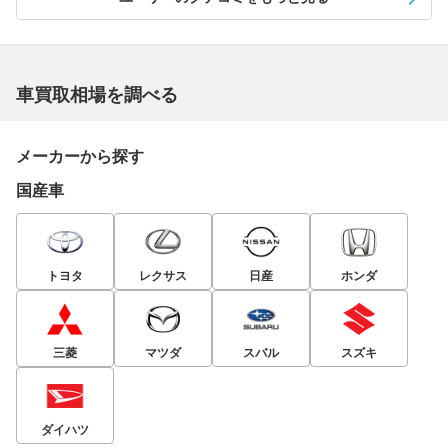
車買取相場を調べる
メーカーから探す
国産車
トヨタ
レクサス
日産
ホンダ
三菱
マツダ
スバル
スズキ
ダイハツ