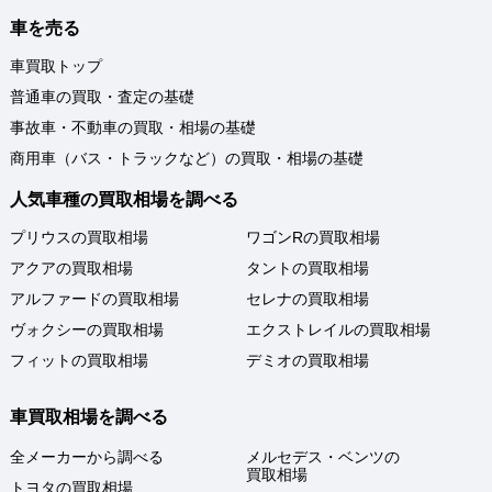
車を売る
車買取トップ
普通車の買取・査定の基礎
事故車・不動車の買取・相場の基礎
商用車（バス・トラックなど）の買取・相場の基礎
人気車種の買取相場を調べる
プリウスの買取相場
ワゴンRの買取相場
アクアの買取相場
タントの買取相場
アルファードの買取相場
セレナの買取相場
ヴォクシーの買取相場
エクストレイルの買取相場
フィットの買取相場
デミオの買取相場
車買取相場を調べる
全メーカーから調べる
メルセデス・ベンツの
買取相場
トヨタの買取相場