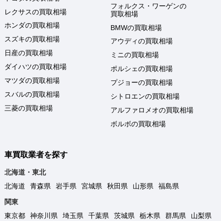
フォルクス・ワーゲンの
レクサスの買取相場
買取相場
ホンダの買取相場
BMWの買取相場
スズキの買取相場
アウディの買取相場
日産の買取相場
ミニの買取相場
ダイハツの買取相場
ポルシェの買取相場
マツダの買取相場
プジョーの買取相場
スバルの買取相場
シトロエンの買取相場
三菱の買取相場
アルファロメオの買取相場
ボルボの買取相場
車買取業者を探す
北海道・東北
北海道
青森県
岩手県
宮城県
秋田県
山形県
福島県
関東
東京都
神奈川県
埼玉県
千葉県
茨城県
栃木県
群馬県
山梨県