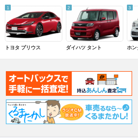
トヨタ プリウス
ダイハツ タント
ホンダ