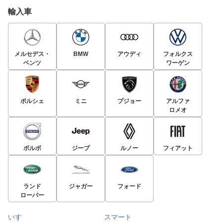
輸入車
メルセデス・
BMW
アウディ
フォルクス
ベンツ
ワーゲン
ポルシェ
ミニ
プジョー
アルファ
ロメオ
ボルボ
ジープ
ルノー
フィアット
ランド
ジャガー
フォード
ローバー
いすゞ
スマート