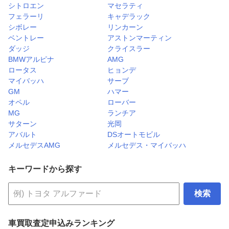
シトロエン
マセラティ
フェラーリ
キャデラック
シボレー
リンカーン
ベントレー
アストンマーティン
ダッジ
クライスラー
BMWアルピナ
AMG
ロータス
ヒョンデ
マイバッハ
サーブ
GM
ハマー
オペル
ローバー
MG
ランチア
サターン
光岡
アバルト
DSオートモビル
メルセデスAMG
メルセデス・マイバッハ
キーワードから探す
検索
車買取査定申込みランキング