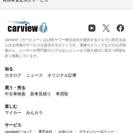
carview!（カービュー）はLINEヤフー株式会社が運営するクルマに関するあ
らゆる情報やサービスを提供するサイトです。価格やスペックなどの公式情
報から、ユーザーや専門家のリアルなレビューまで購入検討に役立つ情報を
多く掲載しています。
知る
カタログ
ニュース
オリジナル記事
買う・売る
中古車検索
新車見積り
車買取
楽しむ
マイカー
みんカラ
サービス
carview!について
運営会社
お知らせ
プライバシーポリシー