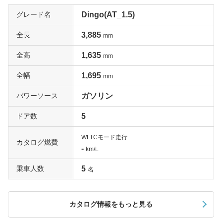
グレード名
Dingo(AT_1.5)
全長
3,885
mm
全高
1,635
mm
全幅
1,695
mm
パワーソース
ガソリン
ドア数
5
WLTCモード走行
カタログ燃費
-
km/L
乗車人数
5
名
カタログ情報をもっと見る