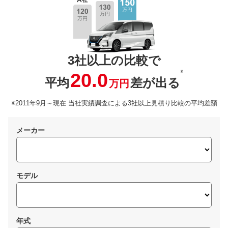
3社以上の比較で
※
20.0
平均
差が出る
万円
※2011年9月～現在 当社実績調査による3社以上見積り比較の平均差額
メーカー
モデル
年式