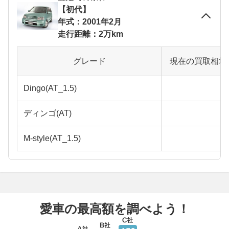
【初代】
年式：2001年2月
走行距離：2万km
グレード
現在の買取相場
Dingo(AT_1.5)
ディンゴ(AT)
M-style(AT_1.5)
愛車の最高額を調べよう！