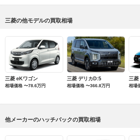
三菱の他モデルの買取相場
三菱 eKワゴン
三菱 デリカD:5
三菱
相場価格 〜78.6万円
相場価格 〜366.8万円
相場価
他メーカーのハッチバックの買取相場