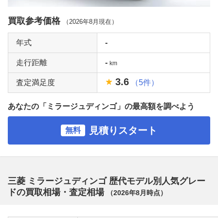
買取参考価格
（
2026年8月
現在）
年式
-
走行距離
-
km
3.6
査定満足度
（5件）
あなたの「ミラージュディンゴ」の最高額を調べよう
見積りスタート
無料
三菱 ミラージュディンゴ 歴代モデル別人気グレー
ドの買取相場・査定相場
（
2026年8月
時点）