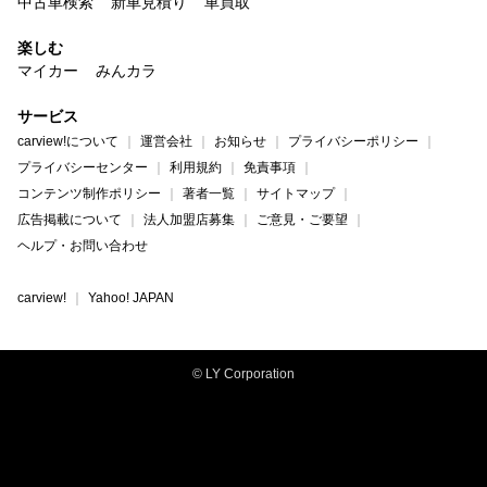
中古車検索
新車見積り
車買取
楽しむ
マイカー
みんカラ
サービス
carview!について
運営会社
お知らせ
プライバシーポリシー
プライバシーセンター
利用規約
免責事項
コンテンツ制作ポリシー
著者一覧
サイトマップ
広告掲載について
法人加盟店募集
ご意見・ご要望
ヘルプ・お問い合わせ
carview!
Yahoo! JAPAN
© LY Corporation