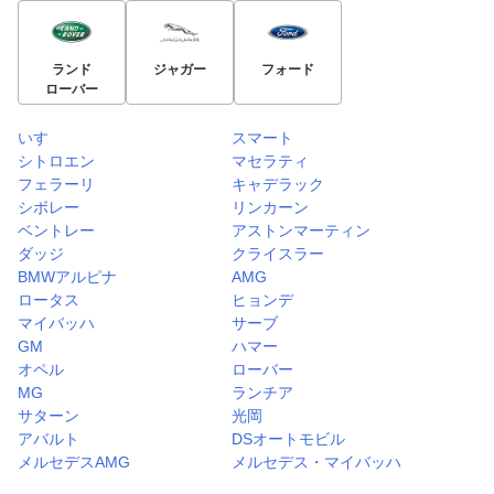
ランド
ジャガー
フォード
ローバー
いすゞ
スマート
シトロエン
マセラティ
フェラーリ
キャデラック
シボレー
リンカーン
ベントレー
アストンマーティン
ダッジ
クライスラー
BMWアルピナ
AMG
ロータス
ヒョンデ
マイバッハ
サーブ
GM
ハマー
オペル
ローバー
MG
ランチア
サターン
光岡
アバルト
DSオートモビル
メルセデスAMG
メルセデス・マイバッハ