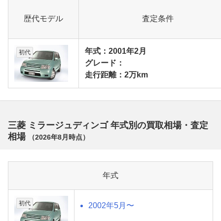
歴代モデル
査定条件
年式：2001年2月
初代
グレード：
走行距離：2万km
三菱 ミラージュディンゴ 年式別の買取相場・査定
相場
（
2026年8月
時点）
年式
初代
2002年5月〜