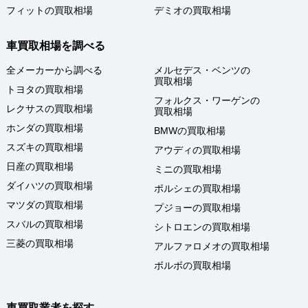
フィットの買取相場
デミオの買取相場
車買取相場を調べる
全メーカーから調べる
メルセデス・ベンツの
買取相場
トヨタの買取相場
フォルクス・ワーゲンの
レクサスの買取相場
買取相場
ホンダの買取相場
BMWの買取相場
スズキの買取相場
アウディの買取相場
日産の買取相場
ミニの買取相場
ダイハツの買取相場
ポルシェの買取相場
マツダの買取相場
プジョーの買取相場
スバルの買取相場
シトロエンの買取相場
三菱の買取相場
アルファロメオの買取相場
ボルボの買取相場
車買取業者を探す