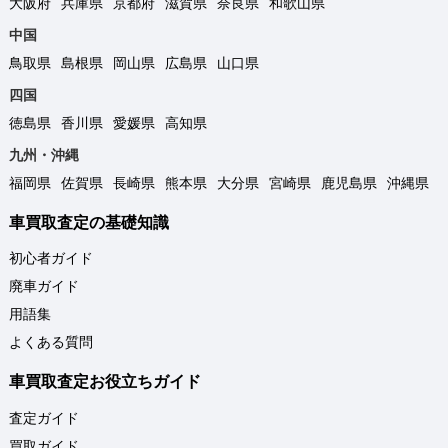
大阪府
兵庫県
京都府
滋賀県
奈良県
和歌山県
中国
鳥取県
島根県
岡山県
広島県
山口県
四国
徳島県
香川県
愛媛県
高知県
九州・沖縄
福岡県
佐賀県
長崎県
熊本県
大分県
宮崎県
鹿児島県
沖縄県
車買取査定の基礎知識
初心者ガイド
廃車ガイド
用語集
よくある質問
車買取査定お役立ちガイド
査定ガイド
買取ガイド