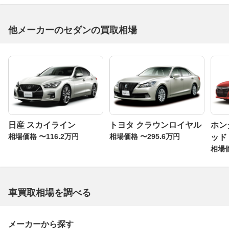
他メーカーのセダンの買取相場
日産 スカイライン
トヨタ クラウンロイヤル
ホン
相場価格 〜116.2万円
相場価格 〜295.6万円
ッド
相場価
車買取相場を調べる
メーカーから探す