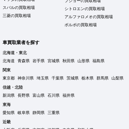
プジョーの買取相場
スバルの買取相場
シトロエンの買取相場
三菱の買取相場
アルファロメオの買取相場
ボルボの買取相場
車買取業者を探す
北海道・東北
北海道
青森県
岩手県
宮城県
秋田県
山形県
福島県
関東
東京都
神奈川県
埼玉県
千葉県
茨城県
栃木県
群馬県
山梨県
信越・北陸
新潟県
長野県
富山県
石川県
福井県
東海
愛知県
岐阜県
静岡県
三重県
近畿