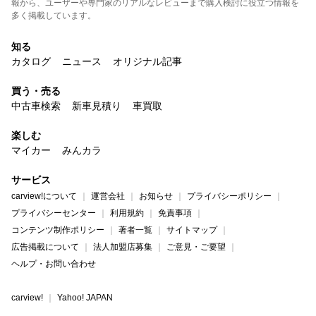
報から、ユーザーや専門家のリアルなレビューまで購入検討に役立つ情報を
多く掲載しています。
知る
カタログ
ニュース
オリジナル記事
買う・売る
中古車検索
新車見積り
車買取
楽しむ
マイカー
みんカラ
サービス
carview!について
運営会社
お知らせ
プライバシーポリシー
プライバシーセンター
利用規約
免責事項
コンテンツ制作ポリシー
著者一覧
サイトマップ
広告掲載について
法人加盟店募集
ご意見・ご要望
ヘルプ・お問い合わせ
carview!
Yahoo! JAPAN