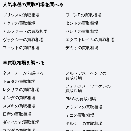
人気車種の買取相場を調べる
プリウスの買取相場
ワゴンRの買取相場
アクアの買取相場
タントの買取相場
アルファードの買取相場
セレナの買取相場
ヴォクシーの買取相場
エクストレイルの買取相場
フィットの買取相場
デミオの買取相場
車買取相場を調べる
全メーカーから調べる
メルセデス・ベンツの
買取相場
トヨタの買取相場
フォルクス・ワーゲンの
レクサスの買取相場
買取相場
ホンダの買取相場
BMWの買取相場
スズキの買取相場
アウディの買取相場
日産の買取相場
ミニの買取相場
ダイハツの買取相場
ポルシェの買取相場
マツダの買取相場