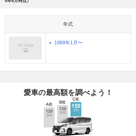
6年8月
時点）
年式
1988年1月〜
愛車の最高額を調べよう！