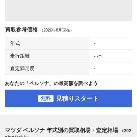
買取参考価格
（
2026年8月
現在）
年式
-
走行距離
-
km
査定満足度
-
あなたの「ペルソナ」の最高額を調べよう
見積りスタート
無料
マツダ ペルソナ 年式別の買取相場・査定相場
（
202