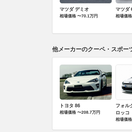
マツダ デミオ
マツダ 
相場価格 〜70.1万円
相場価格 
他メーカーのクーペ・スポー
トヨタ 86
フォル
相場価格 〜208.7万円
ロッコ
相場価格 