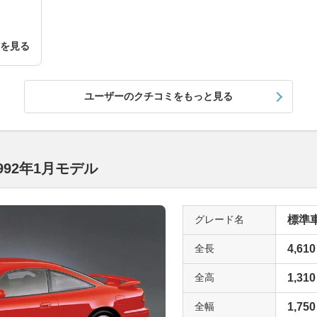
細を見る
ユーザーのクチコミをもっと見る
992年1月モデル
グレード名
標準車(
全長
4,610
全高
1,310
全幅
1,750