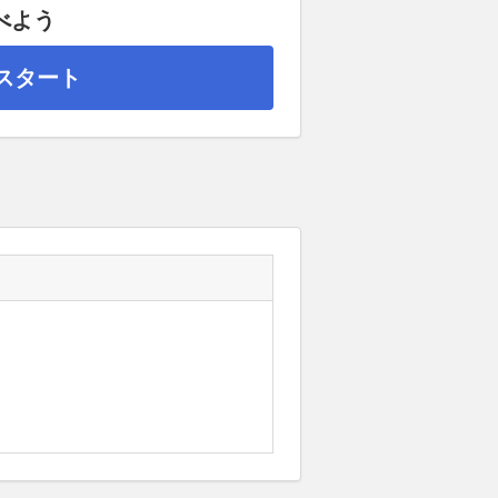
べよう
スタート