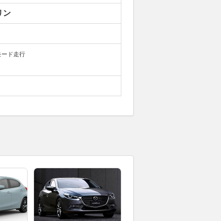
リン
モード走行