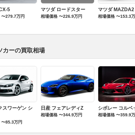
CX-5
マツダ ロードスター
マツダ MAZDA2
〜279.7万円
相場価格 〜226.9万円
相場価格 〜153.3
ツカーの買取相場
クスワーゲン シ
日産 フェアレディZ
シボレー コルベ
相場価格 〜344.9万円
相場価格 〜359.9
〜85.3万円