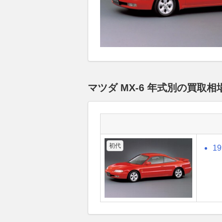
マツダ MX-6 年式別の買取
初代
1