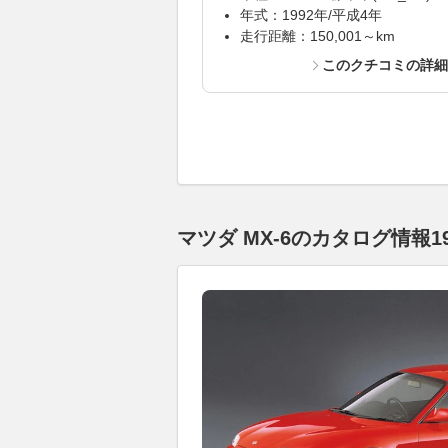
年式：1992年/平成4年
走行距離：150,001～km
このクチコミの詳
マツダ MX-6のカタログ情報1