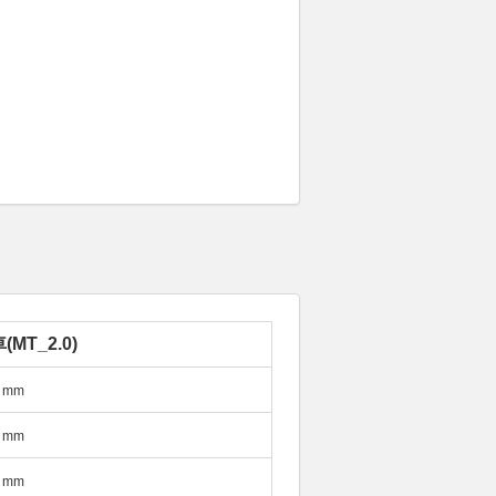
MT_2.0)
mm
mm
mm