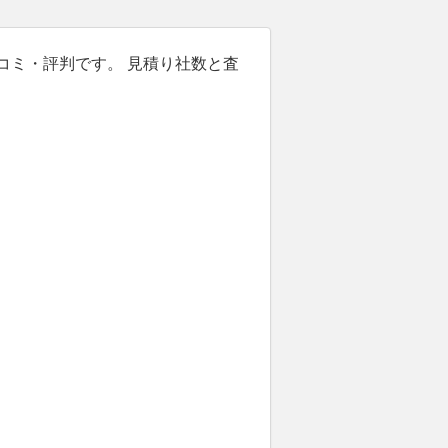
チコミ・評判です。 見積り社数と査