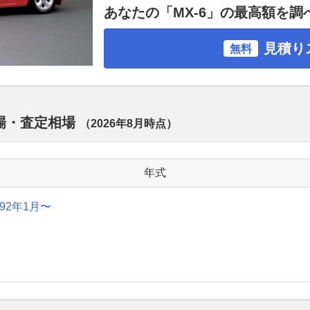
あなたの「MX-6」の最高額を調
見積り
無料
相場・査定相場
（
2026年8月
時点）
年式
992年1月〜