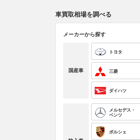
車買取相場を調べる
メーカーから探す
トヨタ
国産車
三菱
ダイハツ
メルセデス・
ベンツ
ポルシェ