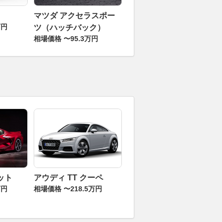
マツダ アクセラスポー
万円
ツ（ハッチバック）
相場価格 〜95.3万円
ット
アウディ TT クーペ
万円
相場価格 〜218.5万円