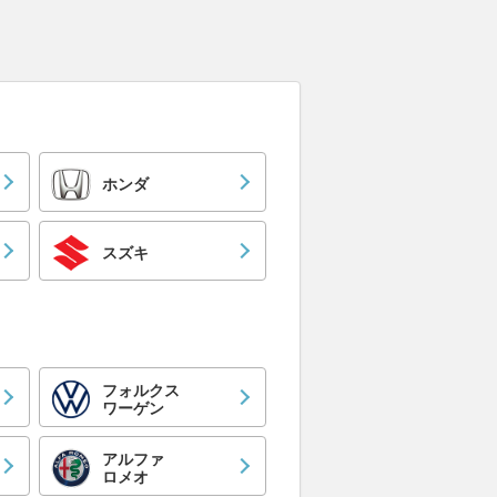
ホンダ
スズキ
フォルクス
ワーゲン
アルファ
ロメオ