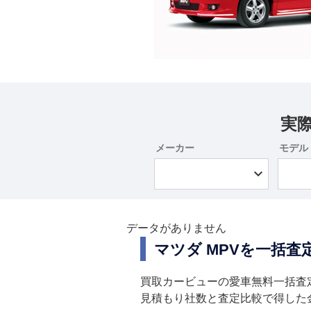
実
メーカー
モデル
データがありません
マツダ MPVを一括
買取カービューの愛車無料一括査
見積もり社数と査定比較で得した