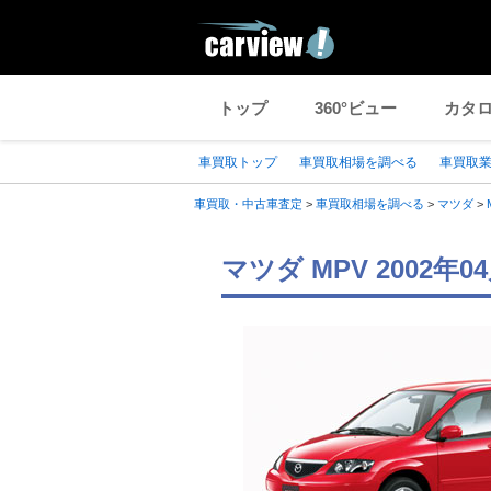
トップ
360°ビュー
カタ
車買取トップ
車買取相場を調べる
車買取
車買取・中古車査定
>
車買取相場を調べる
>
マツダ
>
マツダ MPV 2002