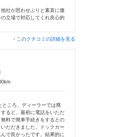
も他社が思わせぶりと素直に価
ーの立場で対応してくれ良心的
このクチコミの詳細を見る
年
00km
たところ、ディーラーでは廃
。すると、最初に電話をいただ
、無料で廃車手続きをするとの
ていただきました。ドックカー
込んで良かったです。結果的に