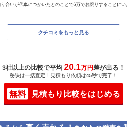
知り合いが代車につかいたとのことで6万でお譲りすることにい
クチコミをもっと見る
20.1
3社以上の比較で平均
万円
差が出る！
秘訣は一括査定！見積もり依頼は45秒で完了！
無料
見積もり比較をはじめる