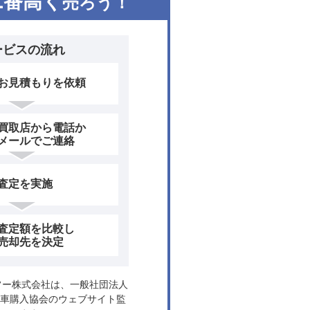
1
番高く
売ろう！
ービスの流れ
お見積もりを依頼
買取店から電話か
メールでご連絡
査定を実施
査定額を比較し
売却先を決定
ヤフー株式会社は、一般社団法人
車購入協会のウェブサイト監