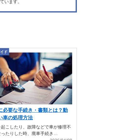
ています。
イド
に必要な手続き・書類とは？動
い車の処理方法
を起こしたり、故障などで車が修理不
なったりした時、廃車手続き…