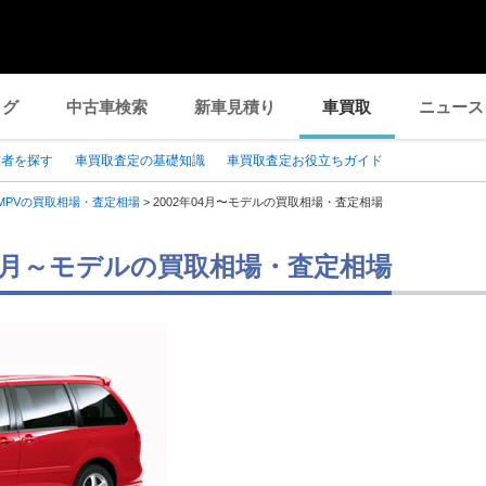
ログ
中古車検索
新車見積り
車買取
ニュース
業者を探す
車買取査定の基礎知識
車買取査定お役立ちガイド
MPVの買取相場・査定相場
>
2002年04月〜モデルの買取相場・査定相場
年04月～モデルの買取相場・査定相場