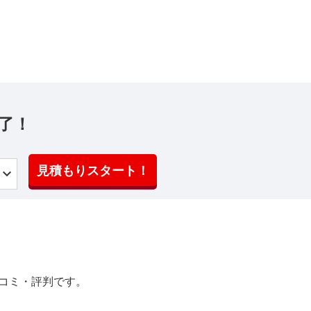
了！
見積もりスタート！
コミ・評判です。