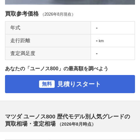
買取参考価格
（
2026年8月
現在）
年式
-
走行距離
-
km
査定満足度
-
あなたの「ユーノス800」の最高額を調べよう
見積りスタート
無料
マツダ ユーノス800 歴代モデル別人気グレードの
買取相場・査定相場
（
2026年8月
時点）