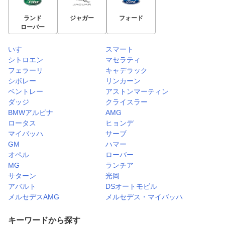
ランド
ジャガー
フォード
ローバー
いすゞ
スマート
シトロエン
マセラティ
フェラーリ
キャデラック
シボレー
リンカーン
ベントレー
アストンマーティン
ダッジ
クライスラー
BMWアルピナ
AMG
ロータス
ヒョンデ
マイバッハ
サーブ
GM
ハマー
オペル
ローバー
MG
ランチア
サターン
光岡
アバルト
DSオートモビル
メルセデスAMG
メルセデス・マイバッハ
キーワードから探す