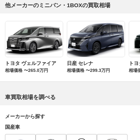
他メーカーのミニバン・1BOXの買取相場
トヨタ ヴェルファイア
日産 セレナ
トヨ
相場価格 〜265.0万円
相場価格 〜299.3万円
相場価
車買取相場を調べる
メーカーから探す
国産車