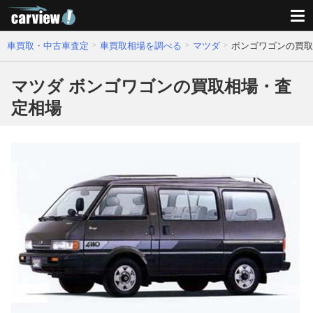
車買取・中古車査定
車買取相場を調べる
マツダ
ボンゴワゴンの買取
マツダ ボンゴワゴンの買取相場・査
定相場