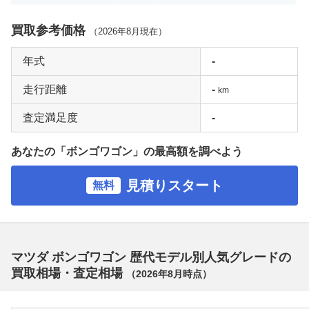
買取参考価格
（
2026年8月
現在）
年式
-
走行距離
-
km
査定満足度
-
あなたの「ボンゴワゴン」の最高額を調べよう
見積りスタート
無料
マツダ ボンゴワゴン 歴代モデル別人気グレードの
買取相場・査定相場
（
2026年8月
時点）