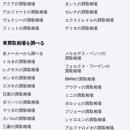
アクアの買取相場
タントの買取相場
アルファードの買取相場
セレナの買取相場
ヴォクシーの買取相場
エクストレイルの買取相場
フィットの買取相場
デミオの買取相場
車買取相場を調べる
全メーカーから調べる
メルセデス・ベンツの
買取相場
トヨタの買取相場
フォルクス・ワーゲンの
レクサスの買取相場
買取相場
ホンダの買取相場
BMWの買取相場
スズキの買取相場
アウディの買取相場
日産の買取相場
ミニの買取相場
ダイハツの買取相場
ポルシェの買取相場
マツダの買取相場
プジョーの買取相場
スバルの買取相場
シトロエンの買取相場
三菱の買取相場
アルファロメオの買取相場