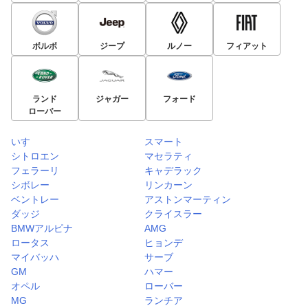
ボルボ
ジープ
ルノー
フィアット
ランド
ジャガー
フォード
ローバー
いすゞ
スマート
シトロエン
マセラティ
フェラーリ
キャデラック
シボレー
リンカーン
ベントレー
アストンマーティン
ダッジ
クライスラー
BMWアルピナ
AMG
ロータス
ヒョンデ
マイバッハ
サーブ
GM
ハマー
オペル
ローバー
MG
ランチア