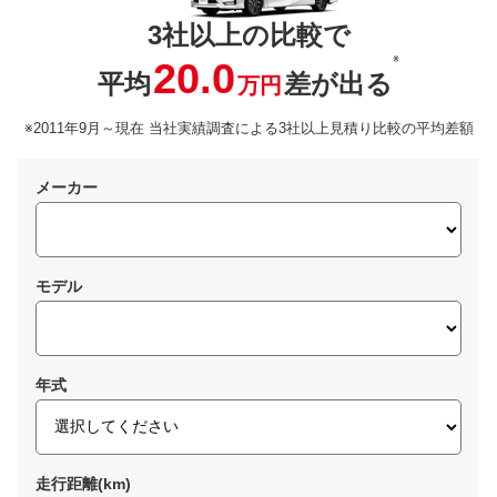
3社以上の比較で
※
20.0
平均
差が出る
万円
※2011年9月～現在 当社実績調査による3社以上見積り比較の平均差額
メーカー
モデル
年式
走行距離(km)