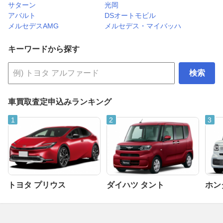
サターン
光岡
アバルト
DSオートモビル
メルセデスAMG
メルセデス・マイバッハ
キーワードから探す
検索
車買取査定申込みランキング
トヨタ プリウス
ダイハツ タント
ホンダ