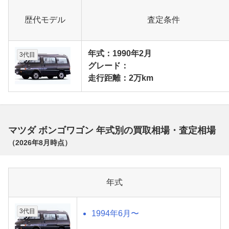
歴代モデル
査定条件
年式：1990年2月
3代目
グレード：
走行距離：2万km
マツダ ボンゴワゴン 年式別の買取相場・査定相場
（
2026年8月
時点）
年式
3代目
1994年6月〜