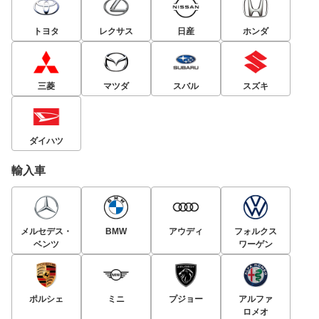
トヨタ
レクサス
日産
ホンダ
三菱
マツダ
スバル
スズキ
ダイハツ
輸入車
メルセデス・
BMW
アウディ
フォルクス
ベンツ
ワーゲン
ポルシェ
ミニ
プジョー
アルファ
ロメオ