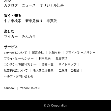
カタログ
ニュース
オリジナル記事
買う・売る
中古車検索
新車見積り
車買取
楽しむ
マイカー
みんカラ
サービス
carview!について
運営会社
お知らせ
プライバシーポリシー
プライバシーセンター
利用規約
免責事項
コンテンツ制作ポリシー
著者一覧
サイトマップ
広告掲載について
法人加盟店募集
ご意見・ご要望
ヘルプ・お問い合わせ
carview!
Yahoo! JAPAN
© LY Corporation