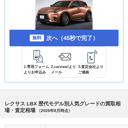
次へ（45秒で完了）
無料
1.専用フォーム
2.carview!より
3.査定会社より
よりお申込み
メール
ご連絡
レクサス LBX 歴代モデル別人気グレードの買取相
場・査定相場
（
2026年8月
時点）