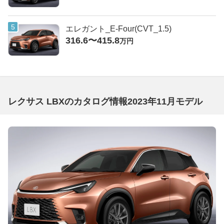
エレガント_E-Four(CVT_1.5)
316.6〜415.8
万円
レクサス LBXのカタログ情報2023年11月モデル