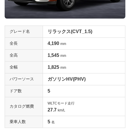
グレード名
リラックス(CVT_1.5)
全長
4,190
mm
全高
1,545
mm
全幅
1,825
mm
パワーソース
ガソリンHV(PHV)
ドア数
5
WLTCモード走行
カタログ燃費
27.7
km/L
乗車人数
5
名