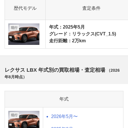
歴代モデル
査定条件
年式：2025年5月
現行
グレード：リラックス(CVT_1.5)
走行距離：2万km
レクサス LBX 年式別の買取相場・査定相場
（
2026
年8月
時点）
年式
現行
2026年5月〜