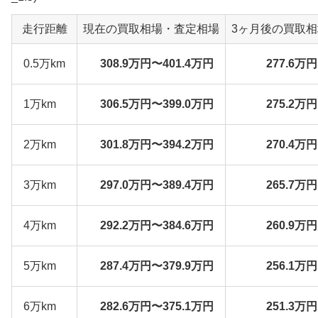
走行距離
現在の買取相場・査定相場
3ヶ月後の買取
0.5万km
308.9万円〜401.4万円
277.6万
1万km
306.5万円〜399.0万円
275.2万
2万km
301.8万円〜394.2万円
270.4万
3万km
297.0万円〜389.4万円
265.7万
4万km
292.2万円〜384.6万円
260.9万
5万km
287.4万円〜379.9万円
256.1万
6万km
282.6万円〜375.1万円
251.3万