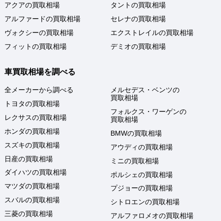
アクアの買取相場
タントの買取相場
アルファードの買取相場
セレナの買取相場
ヴォクシーの買取相場
エクストレイルの買取相場
フィットの買取相場
デミオの買取相場
車買取相場を調べる
全メーカーから調べる
メルセデス・ベンツの
買取相場
トヨタの買取相場
フォルクス・ワーゲンの
レクサスの買取相場
買取相場
ホンダの買取相場
BMWの買取相場
スズキの買取相場
アウディの買取相場
日産の買取相場
ミニの買取相場
ダイハツの買取相場
ポルシェの買取相場
マツダの買取相場
プジョーの買取相場
スバルの買取相場
シトロエンの買取相場
三菱の買取相場
アルファロメオの買取相場