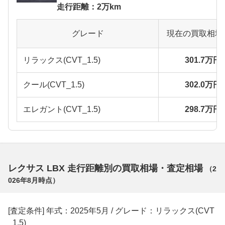
走行距離：2万km
グレード
現在の買取相場
リラックス(CVT_1.5)
301.7万円
クール(CVT_1.5)
302.0万円
エレガント(CVT_1.5)
298.7万円
レクサス LBX 走行距離別の買取相場・査定相場
（
2
026年8月
時点）
[査定条件] 年式：2025年5月 / グレード：リラックス(CVT
_1.5)