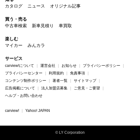
カタログ
ニュース
オリジナル記事
買う・売る
中古車検索
新車見積り
車買取
楽しむ
マイカー
みんカラ
サービス
carview!について
運営会社
お知らせ
プライバシーポリシー
プライバシーセンター
利用規約
免責事項
コンテンツ制作ポリシー
著者一覧
サイトマップ
広告掲載について
法人加盟店募集
ご意見・ご要望
ヘルプ・お問い合わせ
carview!
Yahoo! JAPAN
© LY Corporation