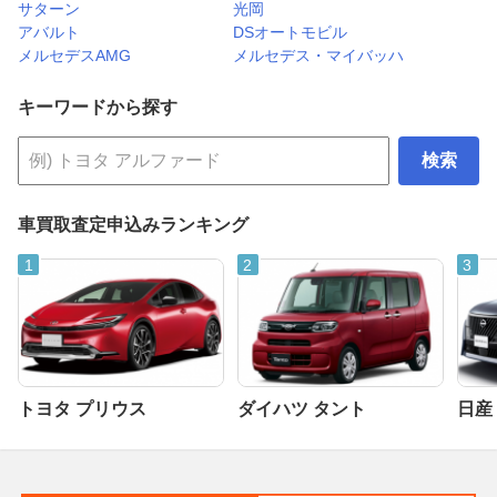
サターン
光岡
アバルト
DSオートモビル
メルセデスAMG
メルセデス・マイバッハ
キーワードから探す
検索
車買取査定申込みランキング
トヨタ プリウス
ダイハツ タント
日産