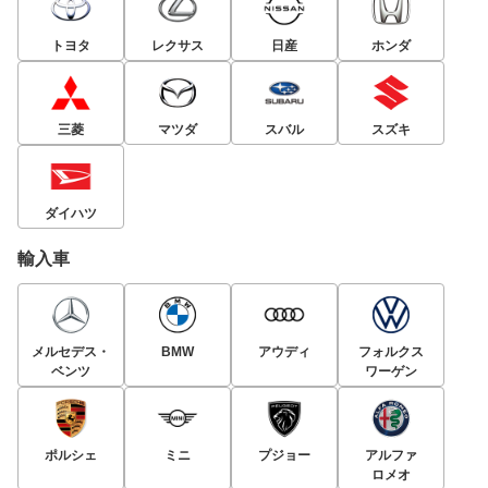
トヨタ
レクサス
日産
ホンダ
三菱
マツダ
スバル
スズキ
ダイハツ
輸入車
メルセデス・
BMW
アウディ
フォルクス
ベンツ
ワーゲン
ポルシェ
ミニ
プジョー
アルファ
ロメオ