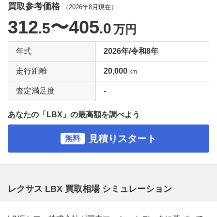
買取参考価格
（
2026年8月
現在）
312
〜405
.5
.0
万円
年式
2026年/令和8年
走行距離
20,000
km
査定満足度
-
あなたの「LBX」の最高額を調べよう
見積りスタート
無料
レクサス LBX 買取相場 シミュレーション