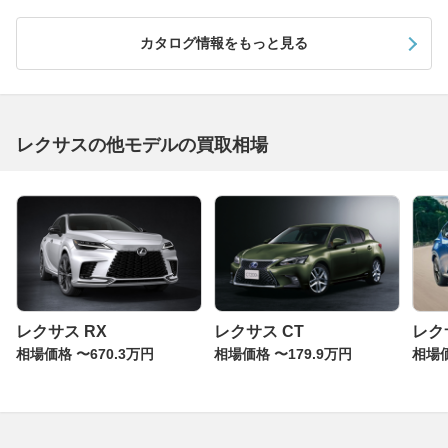
カタログ情報をもっと見る
レクサスの他モデルの買取相場
レクサス RX
レクサス CT
レク
相場価格 〜670.3万円
相場価格 〜179.9万円
相場価