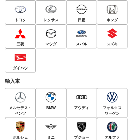
トヨタ
レクサス
日産
ホンダ
三菱
マツダ
スバル
スズキ
ダイハツ
輸入車
メルセデス・
BMW
アウディ
フォルクス
ベンツ
ワーゲン
ポルシェ
ミニ
プジョー
アルファ