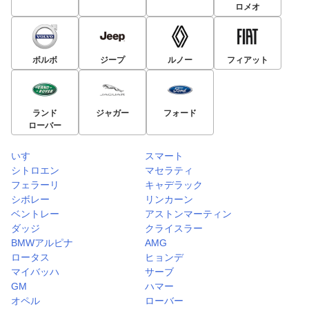
ロメオ
ボルボ
ジープ
ルノー
フィアット
ランド
ジャガー
フォード
ローバー
いすゞ
スマート
シトロエン
マセラティ
フェラーリ
キャデラック
シボレー
リンカーン
ベントレー
アストンマーティン
ダッジ
クライスラー
BMWアルピナ
AMG
ロータス
ヒョンデ
マイバッハ
サーブ
GM
ハマー
オペル
ローバー