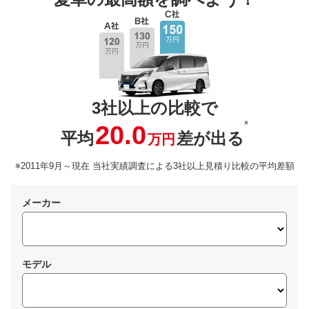
3社以上の比較で
※
20.0
平均
差が出る
万円
※2011年9月～現在 当社実績調査による3社以上見積り比較の平均差額
メーカー
モデル