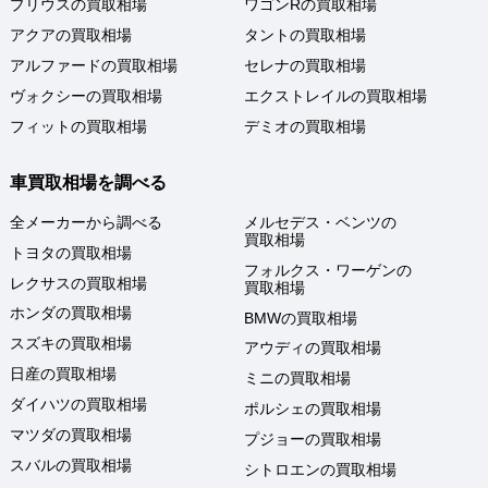
プリウスの買取相場
ワゴンRの買取相場
アクアの買取相場
タントの買取相場
アルファードの買取相場
セレナの買取相場
ヴォクシーの買取相場
エクストレイルの買取相場
フィットの買取相場
デミオの買取相場
車買取相場を調べる
全メーカーから調べる
メルセデス・ベンツの
買取相場
トヨタの買取相場
フォルクス・ワーゲンの
レクサスの買取相場
買取相場
ホンダの買取相場
BMWの買取相場
スズキの買取相場
アウディの買取相場
日産の買取相場
ミニの買取相場
ダイハツの買取相場
ポルシェの買取相場
マツダの買取相場
プジョーの買取相場
スバルの買取相場
シトロエンの買取相場