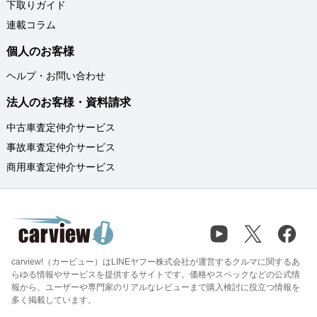
下取りガイド
連載コラム
個人のお客様
ヘルプ・お問い合わせ
法人のお客様・資料請求
中古車査定仲介サービス
事故車査定仲介サービス
商用車査定仲介サービス
carview!（カービュー）はLINEヤフー株式会社が運営するクルマに関するあ
らゆる情報やサービスを提供するサイトです。価格やスペックなどの公式情
報から、ユーザーや専門家のリアルなレビューまで購入検討に役立つ情報を
多く掲載しています。