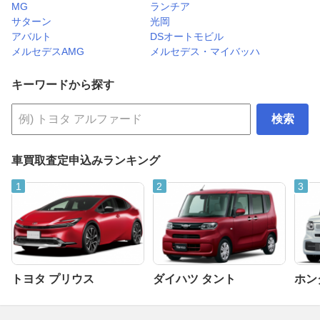
MG
ランチア
サターン
光岡
アバルト
DSオートモビル
メルセデスAMG
メルセデス・マイバッハ
キーワードから探す
検索
車買取査定申込みランキング
トヨタ プリウス
ダイハツ タント
ホンダ