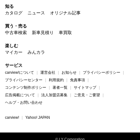
知る
カタログ
ニュース
オリジナル記事
買う・売る
中古車検索
新車見積り
車買取
楽しむ
マイカー
みんカラ
サービス
carview!について
運営会社
お知らせ
プライバシーポリシー
プライバシーセンター
利用規約
免責事項
コンテンツ制作ポリシー
著者一覧
サイトマップ
広告掲載について
法人加盟店募集
ご意見・ご要望
ヘルプ・お問い合わせ
carview!
Yahoo! JAPAN
© LY Corporation