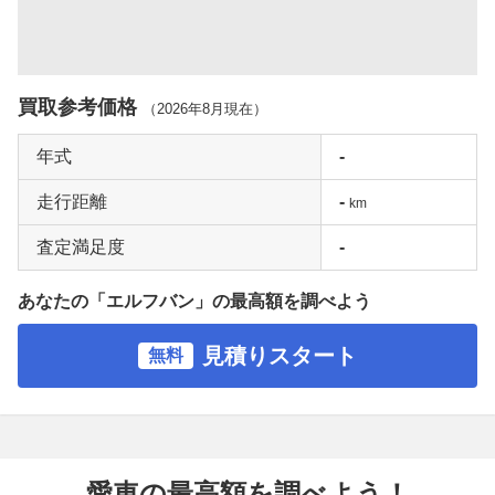
買取参考価格
（
2026年8月
現在）
年式
-
走行距離
-
km
査定満足度
-
あなたの「エルフバン」の最高額を調べよう
見積りスタート
無料
愛車の最高額を調べよう！