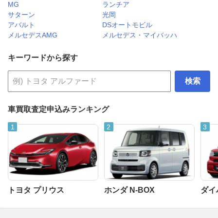
MG
ランチア
サターン
光岡
アバルト
DSオートモビル
メルセデスAMG
メルセデス・マイバッハ
キーワードから探す
検索
車買取査定申込みランキング
トヨタ プリウス
ホンダ N-BOX
ダイ