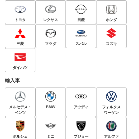
トヨタ
レクサス
日産
ホンダ
三菱
マツダ
スバル
スズキ
ダイハツ
輸入車
メルセデス・
BMW
アウディ
フォルクス
ベンツ
ワーゲン
ポルシェ
ミニ
プジョー
アルファ