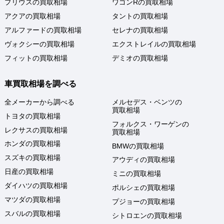
プリウスの買取相場
ワゴンRの買取相場
アクアの買取相場
タントの買取相場
アルファードの買取相場
セレナの買取相場
ヴォクシーの買取相場
エクストレイルの買取相場
フィットの買取相場
デミオの買取相場
車買取相場を調べる
全メーカーから調べる
メルセデス・ベンツの
買取相場
トヨタの買取相場
フォルクス・ワーゲンの
レクサスの買取相場
買取相場
ホンダの買取相場
BMWの買取相場
スズキの買取相場
アウディの買取相場
日産の買取相場
ミニの買取相場
ダイハツの買取相場
ポルシェの買取相場
マツダの買取相場
プジョーの買取相場
スバルの買取相場
シトロエンの買取相場