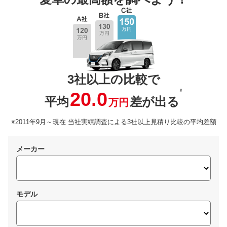
3社以上の比較で
※
20.0
平均
差が出る
万円
※2011年9月～現在 当社実績調査による3社以上見積り比較の平均差額
メーカー
モデル