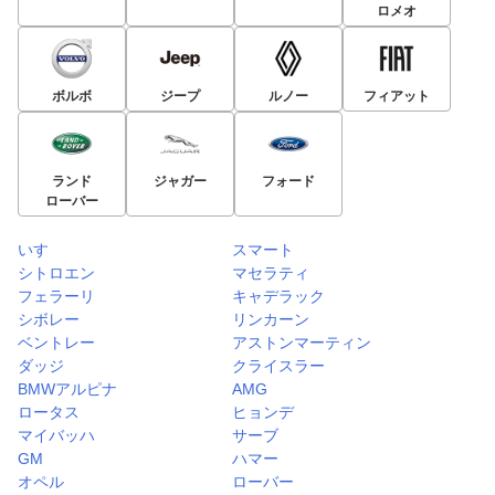
ロメオ
ボルボ
ジープ
ルノー
フィアット
ランド
ジャガー
フォード
ローバー
いすゞ
スマート
シトロエン
マセラティ
フェラーリ
キャデラック
シボレー
リンカーン
ベントレー
アストンマーティン
ダッジ
クライスラー
BMWアルピナ
AMG
ロータス
ヒョンデ
マイバッハ
サーブ
GM
ハマー
オペル
ローバー