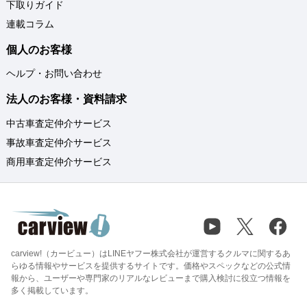
下取りガイド
連載コラム
個人のお客様
ヘルプ・お問い合わせ
法人のお客様・資料請求
中古車査定仲介サービス
事故車査定仲介サービス
商用車査定仲介サービス
carview!（カービュー）はLINEヤフー株式会社が運営するクルマに関するあ
らゆる情報やサービスを提供するサイトです。価格やスペックなどの公式情
報から、ユーザーや専門家のリアルなレビューまで購入検討に役立つ情報を
多く掲載しています。