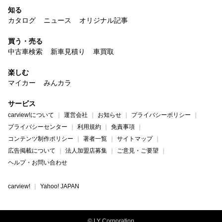
知る
カタログ
ニュース
オリジナル記事
買う・売る
中古車検索
新車見積り
車買取
楽しむ
マイカー
みんカラ
サービス
carview!について
運営会社
お知らせ
プライバシーポリシー
プライバシーセンター
利用規約
免責事項
コンテンツ制作ポリシー
著者一覧
サイトマップ
広告掲載について
法人加盟店募集
ご意見・ご要望
ヘルプ・お問い合わせ
carview!
Yahoo! JAPAN
© LY Corporation