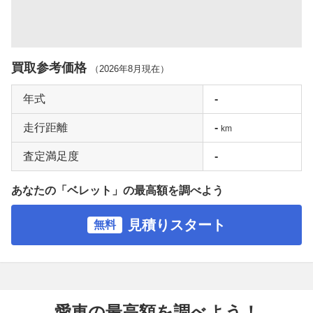
買取参考価格
（
2026年8月
現在）
年式
-
走行距離
-
km
査定満足度
-
あなたの「ベレット」の最高額を調べよう
見積りスタート
無料
愛車の最高額を調べよう！